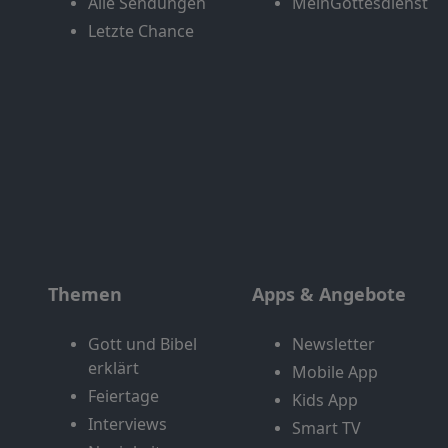
Alle Sendungen
MeinGottesdienst
Letzte Chance
Themen
Apps & Angebote
Gott und Bibel
Newsletter
erklärt
Mobile App
Feiertage
Kids App
Interviews
Smart TV