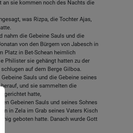
t an sie kommen noch des Nachts die
gesagt, was Rizpa, die Tochter Ajas,
atte.
nd nahm die Gebeine Sauls und die
onatan von den Bürgern von Jabesch in
om Platz in Bet-Schean heimlich
Philister sie gehängt hatten zu der
ul schlugen auf dem Berge Gilboa.
e Gebeine Sauls und die Gebeine seines
 herauf, und sie sammelten die
ngerichtet hatte,
 den Gebeinen Sauls und seines Sohnes
in in Zela im Grab seines Vaters Kisch
 König geboten hatte. Danach wurde Gott
g.