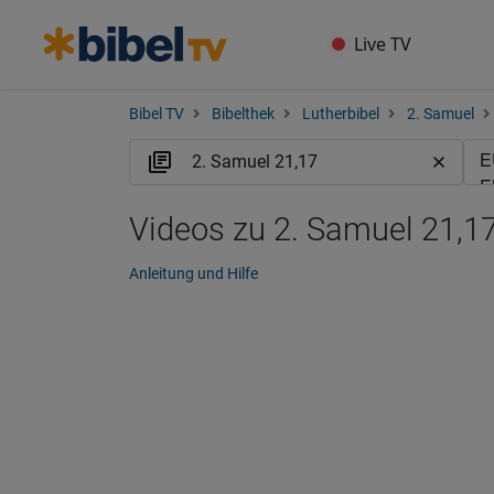
Live TV
Bibel TV
Bibelthek
Lutherbibel
2. Samuel
Videos zu 2. Samuel 21,17
Anleitung und Hilfe