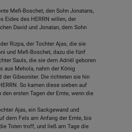
onte Mefi-Boschet, den Sohn Jonatans,
s Eides des HERRN willen, der
schen David und Jonatan, dem Sohn
er Rizpa, der Tochter Ajas, die sie
ni und Mefi-Boschet, dazu die fünf
hter Sauls, die sie dem Adriël geboren
ais aus Mehola, nahm der König
 der Gibeoniter. Die richteten sie hin
HERRN. So kamen diese sieben auf
 den ersten Tagen der Ernte, wenn die
ochter Ajas, ein Sackgewand und
 auf dem Fels am Anfang der Ernte, bis
e Toten troff, und ließ am Tage die