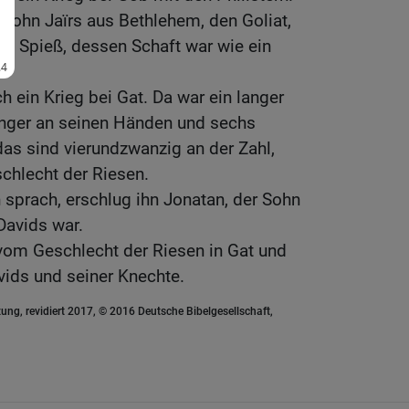
 Sohn Jaïrs aus Bethlehem, den Goliat,
nen Spieß, dessen Schaft war wie ein
h ein Krieg bei Gat. Da war ein langer
inger an seinen Händen und sechs
as sind vierundzwanzig an der Zahl,
chlecht der Riesen.
n sprach, erschlug ihn Jonatan, der Sohn
Davids war.
vom Geschlecht der Riesen in Gat und
vids und seiner Knechte.
ung, revidiert 2017, © 2016 Deutsche Bibelgesellschaft,