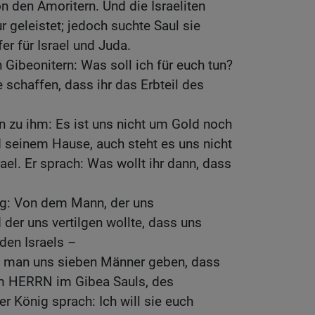
n den Amoritern. Und die Israeliten
r geleistet; jedoch suchte Saul sie
er für Israel und Juda.
 Gibeonitern: Was soll ich für euch tun?
 schaffen, dass ihr das Erbteil des
n zu ihm: Es ist uns nicht um Gold noch
nd seinem Hause, auch steht es uns nicht
rael. Er sprach: Was wollt ihr dann, dass
g: Von dem Mann, der uns
der uns vertilgen wollte, dass uns
nden Israels –
l man uns sieben Männer geben, dass
dem HERRN im Gibea Sauls, des
 König sprach: Ich will sie euch