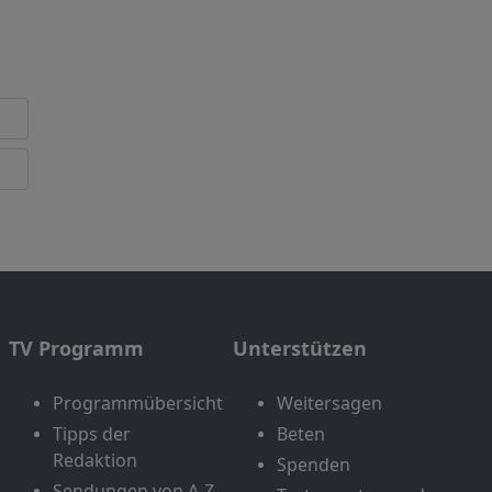
TV Programm
Unterstützen
Programmübersicht
Weitersagen
Tipps der
Beten
Redaktion
Spenden
Sendungen von A-Z