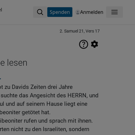
l
Spenden
Anmelden
Menü
2. Samuel 21, Vers 17
ne lesen
r
t zu Davids Zeiten drei Jahre
 suchte das Angesicht des HERRN, und
ul und auf seinem Hause liegt eine
beoniter getötet hat.
ibeoniter rufen und sprach mit ihnen.
ten nicht zu den Israeliten, sondern