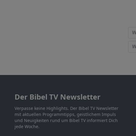
Der Bibel TV Newsletter
Verpasse keine Highlights. Der Bibel TV Newsletter
mit aktuellen Programmtipps, geistlichem Impuls
und Neuigkeiten rund um Bibel TV informiert Dich
jede Woche.