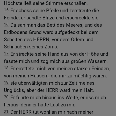
Höchste ließ seine Stimme erschallen.
15
Er schoss seine Pfeile und zerstreute die
Feinde, er sandte Blitze und erschreckte sie.
16
Da sah man das Bett des Meeres, und des
Erdbodens Grund ward aufgedeckt bei dem
Schelten des HERRN, vor dem Odem und
Schnauben seines Zorns.
17
Er streckte seine Hand aus von der Höhe und
fasste mich und zog mich aus großen Wassern.
18
Er errettete mich von meinen starken Feinden,
von meinen Hassern, die mir zu mächtig waren;
19
sie überwältigten mich zur Zeit meines
Unglücks, aber der HERR ward mein Halt.
20
Er führte mich hinaus ins Weite, er riss mich
heraus; denn er hatte Lust zu mir.
21
Der HERR tut wohl an mir nach meiner