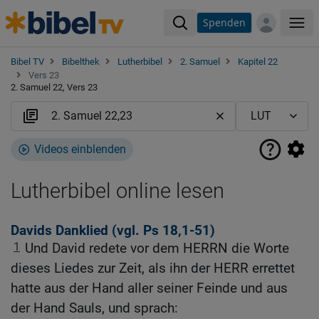
Spenden
Me
Bibel TV
Bibelthek
Lutherbibel
2. Samuel
Kapitel 22
Vers 23
2. Samuel 22, Vers 23
Videos einblenden
Lutherbibel online lesen
Davids Danklied (vgl.
Ps 18,1-51
)
1
Und David redete vor dem HERRN die Worte
dieses Liedes zur Zeit, als ihn der HERR errettet
hatte aus der Hand aller seiner Feinde und aus
der Hand Sauls, und sprach: