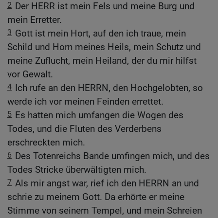
2
Der HERR ist mein Fels und meine Burg und
mein Erretter.
3
Gott ist mein Hort, auf den ich traue, mein
Schild und Horn meines Heils, mein Schutz und
meine Zuflucht, mein Heiland, der du mir hilfst
vor Gewalt.
4
Ich rufe an den HERRN, den Hochgelobten, so
werde ich vor meinen Feinden errettet.
5
Es hatten mich umfangen die Wogen des
Todes, und die Fluten des Verderbens
erschreckten mich.
6
Des Totenreichs Bande umfingen mich, und des
Todes Stricke überwältigten mich.
7
Als mir angst war, rief ich den HERRN an und
schrie zu meinem Gott. Da erhörte er meine
Stimme von seinem Tempel, und mein Schreien