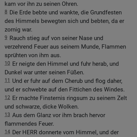
kam vor ihn zu seinen Ohren.
8
Die Erde bebte und wankte, die Grundfesten
des Himmels bewegten sich und bebten, da er
zornig war.
9
Rauch stieg auf von seiner Nase und
verzehrend Feuer aus seinem Munde, Flammen
sprühten von ihm aus.
10
Er neigte den Himmel und fuhr herab, und
Dunkel war unter seinen Füßen.
11
Und er fuhr auf dem Cherub und flog daher,
und er schwebte auf den Fittichen des Windes.
12
Er machte Finsternis ringsum zu seinem Zelt
und schwarze, dicke Wolken.
13
Aus dem Glanz vor ihm brach hervor
flammendes Feuer.
14
Der HERR donnerte vom Himmel, und der