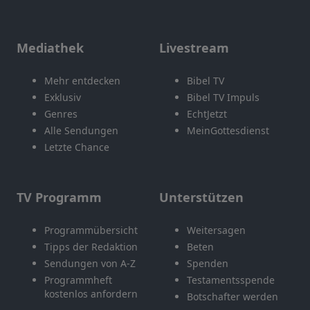
Mediathek
Livestream
Mehr entdecken
Bibel TV
Exklusiv
Bibel TV Impuls
Genres
EchtJetzt
Alle Sendungen
MeinGottesdienst
Letzte Chance
TV Programm
Unterstützen
Programmübersicht
Weitersagen
Tipps der Redaktion
Beten
Sendungen von A-Z
Spenden
Programmheft
Testamentsspende
kostenlos anfordern
Botschafter werden