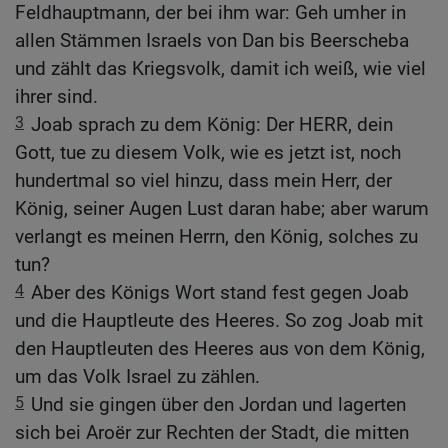
Feldhauptmann, der bei ihm war: Geh umher in
allen Stämmen Israels von Dan bis Beerscheba
und zählt das Kriegsvolk, damit ich weiß, wie viel
ihrer sind.
3
Joab sprach zu dem König: Der HERR, dein
Gott, tue zu diesem Volk, wie es jetzt ist, noch
hundertmal so viel hinzu, dass mein Herr, der
König, seiner Augen Lust daran habe; aber warum
verlangt es meinen Herrn, den König, solches zu
tun?
4
Aber des Königs Wort stand fest gegen Joab
und die Hauptleute des Heeres. So zog Joab mit
den Hauptleuten des Heeres aus von dem König,
um das Volk Israel zu zählen.
5
Und sie gingen über den Jordan und lagerten
sich bei Aroër zur Rechten der Stadt, die mitten