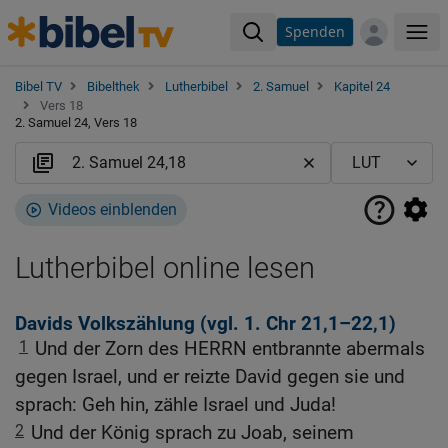
Spenden
Me
Bibel TV
Bibelthek
Lutherbibel
2. Samuel
Kapitel 24
Vers 18
2. Samuel 24, Vers 18
Videos einblenden
Lutherbibel online lesen
Davids Volkszählung (vgl.
1. Chr 21,1
–22,1)
1
Und der Zorn des HERRN entbrannte abermals
gegen Israel, und er reizte David gegen sie und
sprach: Geh hin, zähle Israel und Juda!
2
Und der König sprach zu Joab, seinem