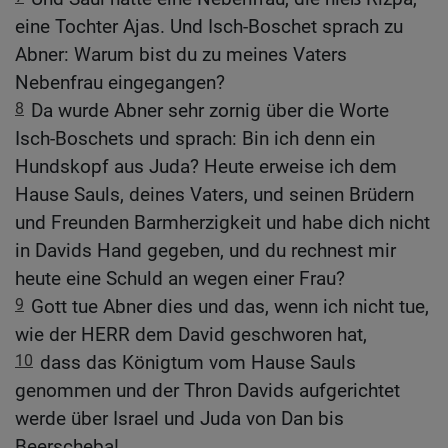
eine Tochter Ajas. Und Isch-Boschet sprach zu
Abner: Warum bist du zu meines Vaters
Nebenfrau eingegangen?
8
Da wurde Abner sehr zornig über die Worte
Isch-Boschets und sprach: Bin ich denn ein
Hundskopf aus Juda? Heute erweise ich dem
Hause Sauls, deines Vaters, und seinen Brüdern
und Freunden Barmherzigkeit und habe dich nicht
in Davids Hand gegeben, und du rechnest mir
heute eine Schuld an wegen einer Frau?
9
Gott tue Abner dies und das, wenn ich nicht tue,
wie der HERR dem David geschworen hat,
10
dass das Königtum vom Hause Sauls
genommen und der Thron Davids aufgerichtet
werde über Israel und Juda von Dan bis
Beerscheba!