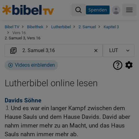
Spenden
Me
Bibel TV
Bibelthek
Lutherbibel
2. Samuel
Kapitel 3
Vers 16
2. Samuel 3, Vers 16
Videos einblenden
Lutherbibel online lesen
Davids Söhne
1
Und es war ein langer Kampf zwischen dem
Hause Sauls und dem Hause Davids. David aber
nahm immer mehr zu an Macht, und das Haus
Sauls nahm immer mehr ab.