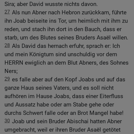
Sira; aber David wusste nichts davon.
27
Als nun Abner nach Hebron zurückkam, führte
ihn Joab beiseite ins Tor, um heimlich mit ihm zu
reden, und stach ihn dort in den Bauch, dass er
starb, um des Blutes seines Bruders Asaël willen.
28
Als David das hernach erfuhr, sprach er: Ich
und mein Königtum sind unschuldig vor dem
HERRN ewiglich an dem Blut Abners, des Sohnes
Ners;
29
es falle aber auf den Kopf Joabs und auf das
ganze Haus seines Vaters, und es soll nicht
aufhören im Hause Joabs, dass einer Eiterfluss
und Aussatz habe oder am Stabe gehe oder
durchs Schwert falle oder an Brot Mangel habe!
30
Joab und sein Bruder Abischai hatten Abner
umgebracht, weil er ihren Bruder Asaël getötet