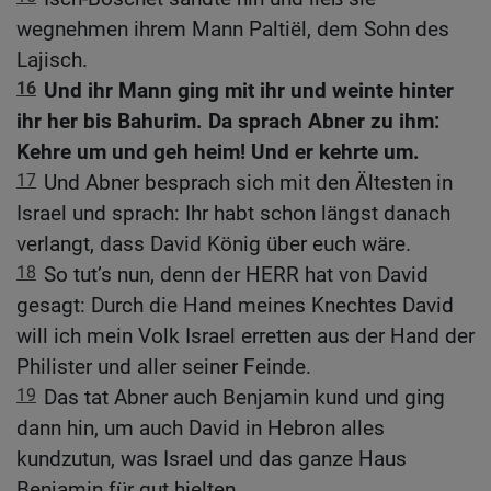
wegnehmen ihrem Mann Paltiël, dem Sohn des
Lajisch.
16
Und ihr Mann ging mit ihr und weinte hinter
ihr her bis Bahurim. Da sprach Abner zu ihm:
Kehre um und geh heim! Und er kehrte um.
17
Und Abner besprach sich mit den Ältesten in
Israel und sprach: Ihr habt schon längst danach
verlangt, dass David König über euch wäre.
18
So tut’s nun, denn der HERR hat von David
gesagt: Durch die Hand meines Knechtes David
will ich mein Volk Israel erretten aus der Hand der
Philister und aller seiner Feinde.
19
Das tat Abner auch Benjamin kund und ging
dann hin, um auch David in Hebron alles
kundzutun, was Israel und das ganze Haus
Benjamin für gut hielten.