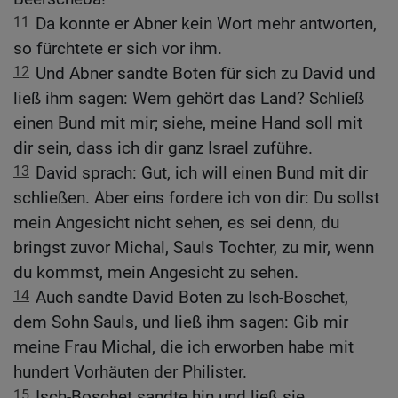
11
Da konnte er Abner kein Wort mehr antworten,
so fürchtete er sich vor ihm.
12
Und Abner sandte Boten für sich zu David und
ließ ihm sagen: Wem gehört das Land? Schließ
einen Bund mit mir; siehe, meine Hand soll mit
dir sein, dass ich dir ganz Israel zuführe.
13
David sprach: Gut, ich will einen Bund mit dir
schließen. Aber eins fordere ich von dir: Du sollst
mein Angesicht nicht sehen, es sei denn, du
bringst zuvor Michal, Sauls Tochter, zu mir, wenn
du kommst, mein Angesicht zu sehen.
14
Auch sandte David Boten zu Isch-Boschet,
dem Sohn Sauls, und ließ ihm sagen: Gib mir
meine Frau Michal, die ich erworben habe mit
hundert Vorhäuten der Philister.
15
Isch-Boschet sandte hin und ließ sie