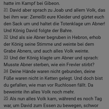
hatte im Kampf bei Gibeon.
31
David aber sprach zu Joab und allem Volk, das
bei ihm war: Zerreißt eure Kleider und gürtet euch
den Sack um und haltet die Totenklage um Abner!
Und König David folgte der Bahre.
32
Und als sie Abner begruben in Hebron, erhob
der König seine Stimme und weinte bei dem
Grabe Abners, und auch alles Volk weinte.
33
Und der König klagte um Abner und sprach:
Musste Abner sterben, wie ein Frevler stirbt?
34
Deine Hände waren nicht gebunden, deine
Füße waren nicht in Ketten gelegt. Und doch bist
du gefallen, wie man vor Ruchlosen fällt. Da
beweinte ihn alles Volk noch mehr.
35
Als nun alles Volk kam, während es noch Tag
war, um David zum Essen zu bewegen, schwor