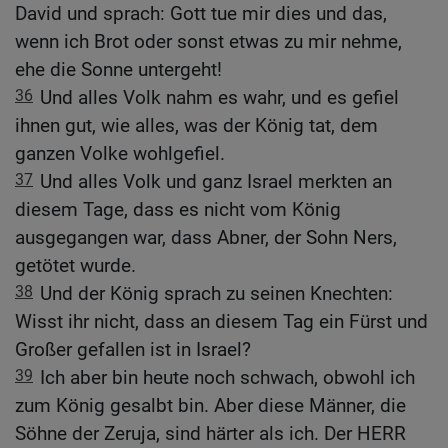
David und sprach: Gott tue mir dies und das,
wenn ich Brot oder sonst etwas zu mir nehme,
ehe die Sonne untergeht!
36
Und alles Volk nahm es wahr, und es gefiel
ihnen gut, wie alles, was der König tat, dem
ganzen Volke wohlgefiel.
37
Und alles Volk und ganz Israel merkten an
diesem Tage, dass es nicht vom König
ausgegangen war, dass Abner, der Sohn Ners,
getötet wurde.
38
Und der König sprach zu seinen Knechten:
Wisst ihr nicht, dass an diesem Tag ein Fürst und
Großer gefallen ist in Israel?
39
Ich aber bin heute noch schwach, obwohl ich
zum König gesalbt bin. Aber diese Männer, die
Söhne der Zeruja, sind härter als ich. Der HERR