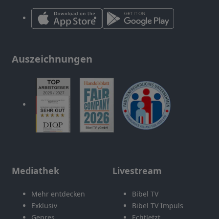
Auszeichnungen
Mediathek
Livestream
Mehr entdecken
Bibel TV
Exklusiv
Bibel TV Impuls
Genres
EchtJetzt