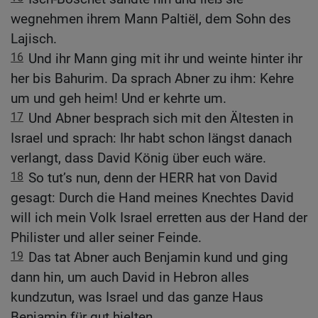
wegnehmen ihrem Mann Paltiël, dem Sohn des
Lajisch.
16
Und ihr Mann ging mit ihr und weinte hinter ihr
her bis Bahurim. Da sprach Abner zu ihm: Kehre
um und geh heim! Und er kehrte um.
17
Und Abner besprach sich mit den Ältesten in
Israel und sprach: Ihr habt schon längst danach
verlangt, dass David König über euch wäre.
18
So tut’s nun, denn der HERR hat von David
gesagt: Durch die Hand meines Knechtes David
will ich mein Volk Israel erretten aus der Hand der
Philister und aller seiner Feinde.
19
Das tat Abner auch Benjamin kund und ging
dann hin, um auch David in Hebron alles
kundzutun, was Israel und das ganze Haus
Benjamin für gut hielten.