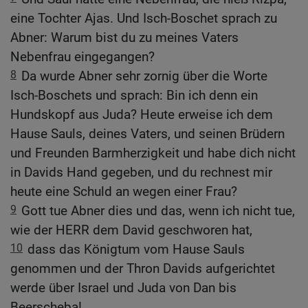
eine Tochter Ajas. Und Isch-Boschet sprach zu
Abner: Warum bist du zu meines Vaters
Nebenfrau eingegangen?
8
Da wurde Abner sehr zornig über die Worte
Isch-Boschets und sprach: Bin ich denn ein
Hundskopf aus Juda? Heute erweise ich dem
Hause Sauls, deines Vaters, und seinen Brüdern
und Freunden Barmherzigkeit und habe dich nicht
in Davids Hand gegeben, und du rechnest mir
heute eine Schuld an wegen einer Frau?
9
Gott tue Abner dies und das, wenn ich nicht tue,
wie der HERR dem David geschworen hat,
10
dass das Königtum vom Hause Sauls
genommen und der Thron Davids aufgerichtet
werde über Israel und Juda von Dan bis
Beerscheba!