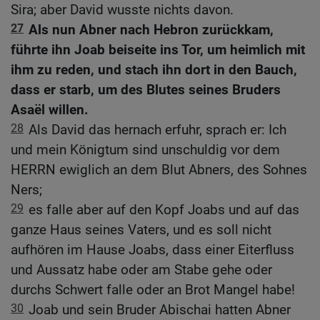
Sira; aber David wusste nichts davon.
27
Als nun Abner nach Hebron zurückkam,
führte ihn Joab beiseite ins Tor, um heimlich mit
ihm zu reden, und stach ihn dort in den Bauch,
dass er starb, um des Blutes seines Bruders
Asaël willen.
28
Als David das hernach erfuhr, sprach er: Ich
und mein Königtum sind unschuldig vor dem
HERRN ewiglich an dem Blut Abners, des Sohnes
Ners;
29
es falle aber auf den Kopf Joabs und auf das
ganze Haus seines Vaters, und es soll nicht
aufhören im Hause Joabs, dass einer Eiterfluss
und Aussatz habe oder am Stabe gehe oder
durchs Schwert falle oder an Brot Mangel habe!
30
Joab und sein Bruder Abischai hatten Abner