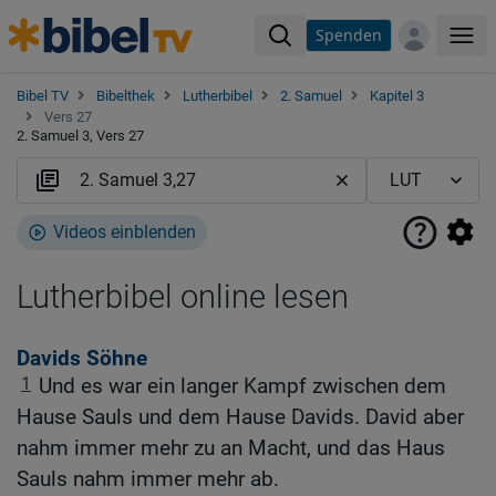
Spenden
Me
Bibel TV
Bibelthek
Lutherbibel
2. Samuel
Kapitel 3
Vers 27
2. Samuel 3, Vers 27
Videos einblenden
Lutherbibel online lesen
Davids Söhne
1
Und es war ein langer Kampf zwischen dem
Hause Sauls und dem Hause Davids. David aber
nahm immer mehr zu an Macht, und das Haus
Sauls nahm immer mehr ab.