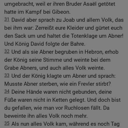
umgebracht, weil er ihren Bruder Asaël getötet
hatte im Kampf bei Gibeon.
31
David aber sprach zu Joab und allem Volk, das
bei ihm war: Zerreißt eure Kleider und gürtet euch
den Sack um und haltet die Totenklage um Abner!
Und König David folgte der Bahre.
32
Und als sie Abner begruben in Hebron, erhob
der König seine Stimme und weinte bei dem
Grabe Abners, und auch alles Volk weinte.
33
Und der König klagte um Abner und sprach:
Musste Abner sterben, wie ein Frevler stirbt?
34
Deine Hände waren nicht gebunden, deine
Füße waren nicht in Ketten gelegt. Und doch bist
du gefallen, wie man vor Ruchlosen fällt. Da
beweinte ihn alles Volk noch mehr.
35
Als nun alles Volk kam, während es noch Tag