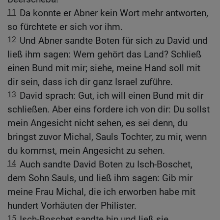
11
Da konnte er Abner kein Wort mehr antworten,
so fürchtete er sich vor ihm.
12
Und Abner sandte Boten für sich zu David und
ließ ihm sagen: Wem gehört das Land? Schließ
einen Bund mit mir; siehe, meine Hand soll mit
dir sein, dass ich dir ganz Israel zuführe.
13
David sprach: Gut, ich will einen Bund mit dir
schließen. Aber eins fordere ich von dir: Du sollst
mein Angesicht nicht sehen, es sei denn, du
bringst zuvor Michal, Sauls Tochter, zu mir, wenn
du kommst, mein Angesicht zu sehen.
14
Auch sandte David Boten zu Isch-Boschet,
dem Sohn Sauls, und ließ ihm sagen: Gib mir
meine Frau Michal, die ich erworben habe mit
hundert Vorhäuten der Philister.
15
Isch-Boschet sandte hin und ließ sie