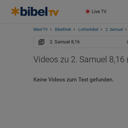
Live TV
Bibel TV
Bibelthek
Lutherbibel
2. Samuel
Videos zu 2. Samuel 8,16 
Keine Videos zum Text gefunden.