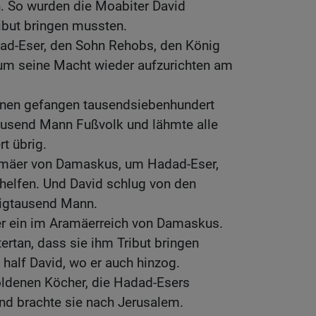
n. So wurden die Moabiter David
ribut bringen mussten.
ad-Eser, den Sohn Rehobs, den König
 um seine Macht wieder aufzurichten am
hnen gefangen tausendsiebenhundert
usend Mann Fußvolk und lähmte alle
t übrig.
amäer von Damaskus, um Hadad-Eser,
helfen. Und David schlug von den
igtausend Mann.
ter ein im Aramäerreich von Damaskus.
rtan, dass sie ihm Tribut bringen
half David, wo er auch hinzog.
ldenen Köcher, die Hadad-Esers
nd brachte sie nach Jerusalem.