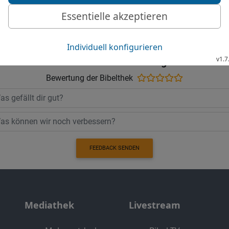
Möchtest du uns Feedback geben?
Bewertung der Bibelthek
FEEDBACK SENDEN
Mediathek
Livestream