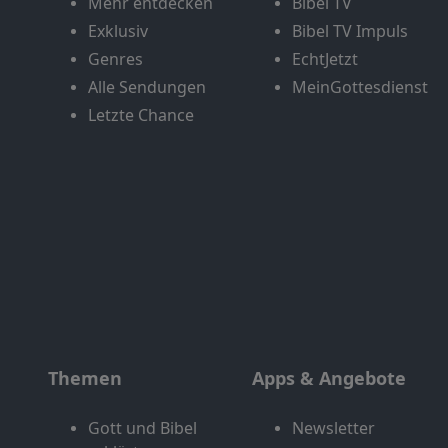
Mehr entdecken
Bibel TV
Exklusiv
Bibel TV Impuls
Genres
EchtJetzt
Alle Sendungen
MeinGottesdienst
Letzte Chance
Themen
Apps & Angebote
Gott und Bibel
Newsletter