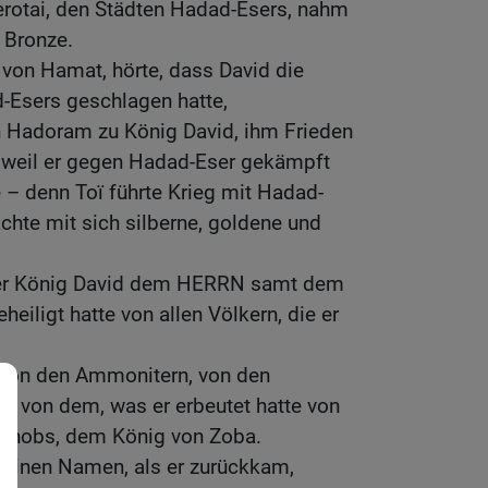
rotai, den Städten Hadad-Esers, nahm
l Bronze.
g von Hamat, hörte, dass David die
-Esers geschlagen hatte,
n Hadoram zu König David, ihm Frieden
 weil er gegen Hadad-Eser gekämpft
 – denn Toï führte Krieg mit Hadad-
hte mit sich silberne, goldene und
 der König David dem HERRN samt dem
heiligt hatte von allen Völkern, die er
von den Ammonitern, von den
nd von dem, was er erbeutet hatte von
ehobs, dem König von Zoba.
 einen Namen, als er zurückkam,