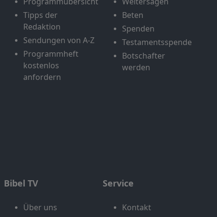
Programmübersicht
Weitersagen
Tipps der
Beten
Redaktion
Spenden
Sendungen von A-Z
Testamentsspende
Programmheft
Botschafter
kostenlos
werden
anfordern
Bibel TV
Service
Über uns
Kontakt