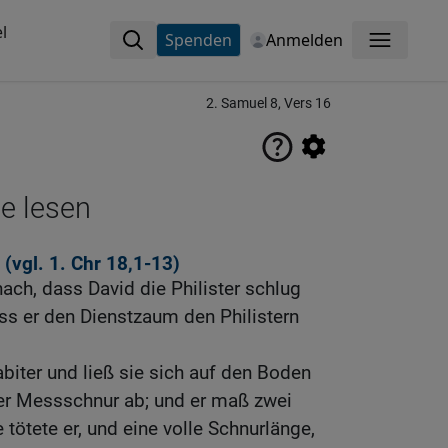
l
Spenden
Anmelden
Menü
2. Samuel 8, Vers 16
ne lesen
 (vgl.
1. Chr 18,1-13
)
ach, dass David die Philister schlug
ss er den Dienstzaum den Philistern
biter und ließ sie sich auf den Boden
er Messschnur ab; und er maß zwei
 tötete er, und eine volle Schnurlänge,