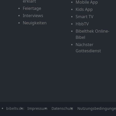
erklärt
Mobile App
Feiertage
Kids App
Interviews
Smart TV
Neuigkeiten
HbbTV
Bibelthek Online-
Bibel
Nächster
Gottesdienst
bibeltv.de:
Impressum
Datenschutz
Nutzungsbedingung