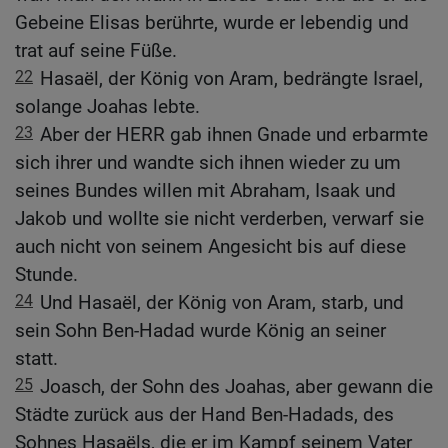
Gebeine Elisas berührte, wurde er lebendig und
trat auf seine Füße.
22
Hasaël, der König von Aram, bedrängte Israel,
solange Joahas lebte.
23
Aber der HERR gab ihnen Gnade und erbarmte
sich ihrer und wandte sich ihnen wieder zu um
seines Bundes willen mit Abraham, Isaak und
Jakob und wollte sie nicht verderben, verwarf sie
auch nicht von seinem Angesicht bis auf diese
Stunde.
24
Und Hasaël, der König von Aram, starb, und
sein Sohn Ben-Hadad wurde König an seiner
statt.
25
Joasch, der Sohn des Joahas, aber gewann die
Städte zurück aus der Hand Ben-Hadads, des
Sohnes Hasaëls, die er im Kampf seinem Vater