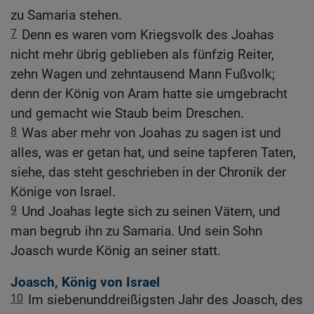
zu Samaria stehen.
7
Denn es waren vom Kriegsvolk des Joahas
nicht mehr übrig geblieben als fünfzig Reiter,
zehn Wagen und zehntausend Mann Fußvolk;
denn der König von Aram hatte sie umgebracht
und gemacht wie Staub beim Dreschen.
8
Was aber mehr von Joahas zu sagen ist und
alles, was er getan hat, und seine tapferen Taten,
siehe, das steht geschrieben in der Chronik der
Könige von Israel.
9
Und Joahas legte sich zu seinen Vätern, und
man begrub ihn zu Samaria. Und sein Sohn
Joasch wurde König an seiner statt.
Joasch, König von Israel
10
Im siebenunddreißigsten Jahr des Joasch, des