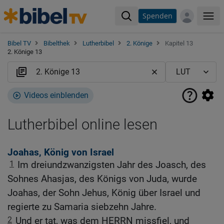
Spenden
Me
Bibel TV
Bibelthek
Lutherbibel
2. Könige
Kapitel 13
2. Könige 13
Videos einblenden
Lutherbibel online lesen
Joahas, König von Israel
1
Im dreiundzwanzigsten Jahr des Joasch, des
Sohnes Ahasjas, des Königs von Juda, wurde
Joahas, der Sohn Jehus, König über Israel und
regierte zu Samaria siebzehn Jahre.
2
Und er tat, was dem HERRN missfiel, und