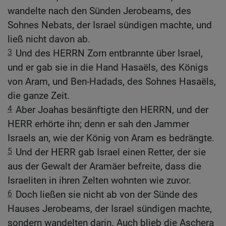
wandelte nach den Sünden Jerobeams, des
Sohnes Nebats, der Israel sündigen machte, und
ließ nicht davon ab.
3
Und des HERRN Zorn entbrannte über Israel,
und er gab sie in die Hand Hasaëls, des Königs
von Aram, und Ben-Hadads, des Sohnes Hasaëls,
die ganze Zeit.
4
Aber Joahas besänftigte den HERRN, und der
HERR erhörte ihn; denn er sah den Jammer
Israels an, wie der König von Aram es bedrängte.
5
Und der HERR gab Israel einen Retter, der sie
aus der Gewalt der Aramäer befreite, dass die
Israeliten in ihren Zelten wohnten wie zuvor.
6
Doch ließen sie nicht ab von der Sünde des
Hauses Jerobeams, der Israel sündigen machte,
sondern wandelten darin. Auch blieb die Aschera