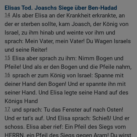
Elisas Tod. Joaschs Siege über Ben-Hadad
14
Als aber Elisa an der Krankheit erkrankte, an
der er sterben sollte, kam Joasch, der König von
Israel, zu ihm hinab und weinte vor ihm und
sprach: Mein Vater, mein Vater! Du Wagen Israels
und seine Reiter!
15
Elisa aber sprach zu ihm: Nimm Bogen und
Pfeile! Und als er den Bogen und die Pfeile nahm,
16
sprach er zum König von Israel: Spanne mit
deiner Hand den Bogen! Und er spannte ihn mit
seiner Hand. Und Elisa legte seine Hand auf des
Königs Hand
17
und sprach: Tu das Fenster auf nach Osten!
Und er tat’s auf. Und Elisa sprach: Schieß! Und er
schoss. Elisa aber rief: Ein Pfeil des Siegs vom
HERRN, ein Pfeil des Siegs gegen Aram! Du wirst