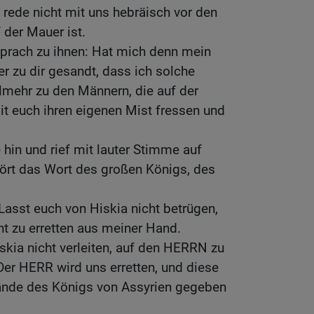
d rede nicht mit uns hebräisch vor den
 der Mauer ist.
prach zu ihnen: Hat mich denn mein
r zu dir gesandt, dass ich solche
elmehr zu den Männern, die auf der
it euch ihren eigenen Mist fressen und
 hin und rief mit lauter Stimme auf
ört das Wort des großen Königs, des
 Lasst euch von Hiskia nicht betrügen,
t zu erretten aus meiner Hand.
skia nicht verleiten, auf den HERRN zu
 Der HERR wird uns erretten, und diese
 Hände des Königs von Assyrien gegeben