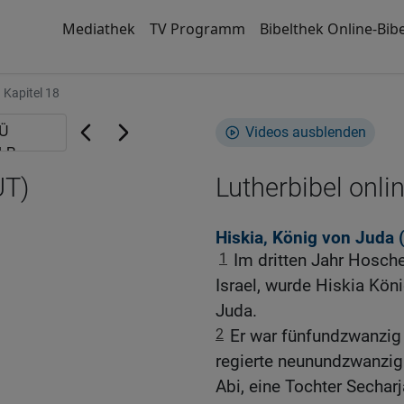
Mediathek
TV Programm
Bibelthek Online-Bibe
Kapitel 18
Videos ausblenden
UT)
Lutherbibel onli
Hiskia, König von Juda 
1
Im dritten Jahr Hosch
Israel, wurde Hiskia Kön
Juda.
2
Er war fünfundzwanzig J
regierte neunundzwanzig
Abi, eine Tochter Secharj