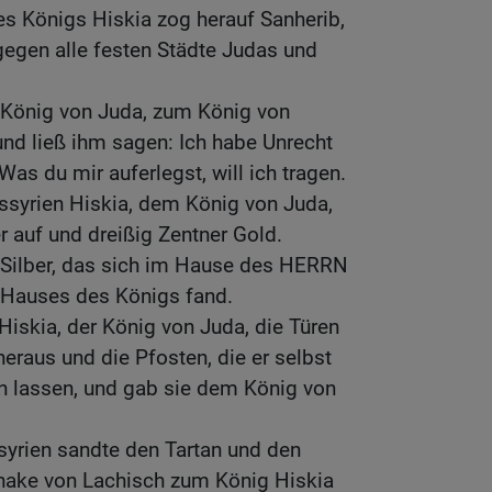
es Königs Hiskia zog herauf Sanherib,
gegen alle festen Städte Judas und
r König von Juda, zum König von
nd ließ ihm sagen: Ich habe Unrecht
Was du mir auferlegst, will ich tragen.
ssyrien Hiskia, dem König von Juda,
r auf und dreißig Zentner Gold.
s Silber, das sich im Hause des HERRN
 Hauses des Königs fand.
Hiskia, der König von Juda, die Türen
aus und die Pfosten, die er selbst
en lassen, und gab sie dem König von
syrien sandte den Tartan und den
hake von Lachisch zum König Hiskia