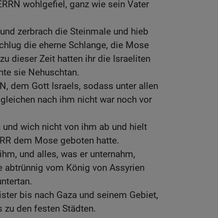
RRN wohlgefiel, ganz wie sein Vater
 und zerbrach die Steinmale und hieb
chlug die eherne Schlange, die Mose
u dieser Zeit hatten ihr die Israeliten
nte sie Nehuschtan.
, dem Gott Israels, sodass unter allen
gleichen nach ihm nicht war noch vor
und wich nicht von ihm ab und hielt
ERR dem Mose geboten hatte.
hm, und alles, was er unternahm,
e abtrünnig vom König von Assyrien
ntertan.
lister bis nach Gaza und seinem Gebiet,
 zu den festen Städten.