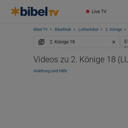
Live TV
Bibel TV
Bibelthek
Lutherbibel
2. Könige
Videos zu 2. Könige 18 (L
Anleitung und Hilfe