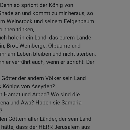
! Denn so spricht der König von
Gnade an und kommt zu mir heraus, so
nem Weinstock und seinem Feigenbaum
unnen trinken,
ch hole in ein Land, das eurem Lande
Wein, Brot, Weinberge, Ölbäume und
ihr am Leben bleiben und nicht sterben.
nn er verführt euch, wenn er spricht: Der
r Götter der andern Völker sein Land
s Königs von Assyrien?
on Hamat und Arpad? Wo sind die
Hena und Awa? Haben sie Samaria
?
den Göttern aller Länder, der sein Land
t hätte, dass der HERR Jerusalem aus