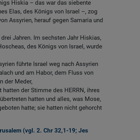
nigs Hiskia – das war das siebente
s Elas, des Königs von Israel –, zog
von Assyrien, herauf gegen Samaria und
drei Jahren. Im sechsten Jahr Hiskias,
Hoscheas, des Königs von Israel, wurde
yrien führte Israel weg nach Assyrien
Halach und am Habor, dem Fluss von
n der Meder,
ht hatten der Stimme des HERRN, ihres
übertreten hatten und alles, was Mose,
boten hatte; sie hatten nicht gehorcht
rusalem (vgl.
2. Chr 32,1-19
;
Jes