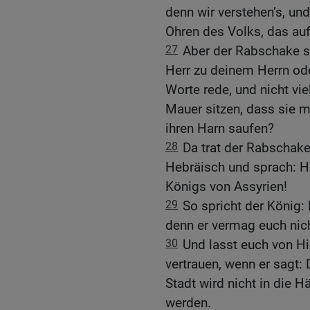
denn wir verstehen’s, un
Ohren des Volks, das auf
27
Aber der Rabschake s
Herr zu deinem Herrn ode
Worte rede, und nicht vi
Mauer sitzen, dass sie m
ihren Harn saufen?
28
Da trat der Rabschake
Hebräisch und sprach: H
Königs von Assyrien!
29
So spricht der König:
denn er vermag euch nich
30
Und lasst euch von Hi
vertrauen, wenn er sagt:
Stadt wird nicht in die
werden.