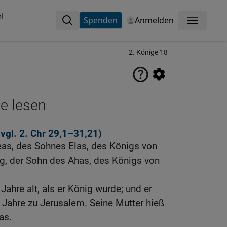
l
Spenden
Anmelden
Menü
2. Könige 18
ne lesen
(vgl.
2. Chr 29,1
–31,21)
eas, des Sohnes Elas, des Königs von
ig, der Sohn des Ahas, des Königs von
ahre alt, als er König wurde; und er
 Jahre zu Jerusalem. Seine Mutter hieß
as.