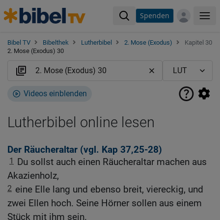
Spenden
Me
Bibel TV
Bibelthek
Lutherbibel
2. Mose (Exodus)
Kapitel 30
2. Mose (Exodus) 30
Videos einblenden
Lutherbibel online lesen
Der Räucheraltar (vgl.
Kap 37,25-28
)
1
Du sollst auch einen Räucheraltar machen aus
Akazienholz,
2
eine Elle lang und ebenso breit, viereckig, und
zwei Ellen hoch. Seine Hörner sollen aus einem
Stück mit ihm sein.