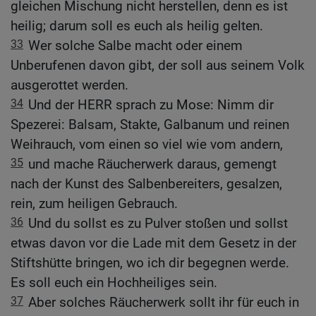
gleichen Mischung nicht herstellen, denn es ist
heilig; darum soll es euch als heilig gelten.
33
Wer solche Salbe macht oder einem
Unberufenen davon gibt, der soll aus seinem Volk
ausgerottet werden.
34
Und der HERR sprach zu Mose: Nimm dir
Spezerei: Balsam, Stakte, Galbanum und reinen
Weihrauch, vom einen so viel wie vom andern,
35
und mache Räucherwerk daraus, gemengt
nach der Kunst des Salbenbereiters, gesalzen,
rein, zum heiligen Gebrauch.
36
Und du sollst es zu Pulver stoßen und sollst
etwas davon vor die Lade mit dem Gesetz in der
Stiftshütte bringen, wo ich dir begegnen werde.
Es soll euch ein Hochheiliges sein.
37
Aber solches Räucherwerk sollt ihr für euch in