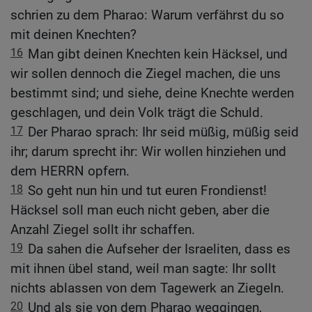
schrien zu dem Pharao: Warum verfährst du so
mit deinen Knechten?
16
Man gibt deinen Knechten kein Häcksel, und
wir sollen dennoch die Ziegel machen, die uns
bestimmt sind; und siehe, deine Knechte werden
geschlagen, und dein Volk trägt die Schuld.
17
Der Pharao sprach: Ihr seid müßig, müßig seid
ihr; darum sprecht ihr: Wir wollen hinziehen und
dem HERRN opfern.
18
So geht nun hin und tut euren Frondienst!
Häcksel soll man euch nicht geben, aber die
Anzahl Ziegel sollt ihr schaffen.
19
Da sahen die Aufseher der Israeliten, dass es
mit ihnen übel stand, weil man sagte: Ihr sollt
nichts ablassen von dem Tagewerk an Ziegeln.
20
Und als sie von dem Pharao weggingen,