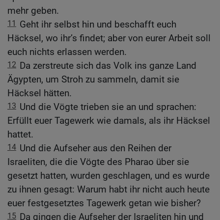
mehr geben.
11
Geht ihr selbst hin und beschafft euch
Häcksel, wo ihr’s findet; aber von eurer Arbeit soll
euch nichts erlassen werden.
12
Da zerstreute sich das Volk ins ganze Land
Ägypten, um Stroh zu sammeln, damit sie
Häcksel hätten.
13
Und die Vögte trieben sie an und sprachen:
Erfüllt euer Tagewerk wie damals, als ihr Häcksel
hattet.
14
Und die Aufseher aus den Reihen der
Israeliten, die die Vögte des Pharao über sie
gesetzt hatten, wurden geschlagen, und es wurde
zu ihnen gesagt: Warum habt ihr nicht auch heute
euer festgesetztes Tagewerk getan wie bisher?
15
Da gingen die Aufseher der Israeliten hin und