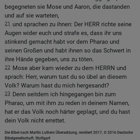
begegneten sie Mose und Aaron, die dastanden
und auf sie warteten,
21
und sprachen zu ihnen: Der HERR richte seine
Augen wider euch und strafe es, dass ihr uns
stinkend gemacht habt vor dem Pharao und
seinen Großen und habt ihnen so das Schwert in
ihre Hände gegeben, uns zu töten.
22
Mose aber kam wieder zu dem HERRN und
sprach: Herr, warum tust du so übel an diesem
Volk? Warum hast du mich hergesandt?
23
Denn seitdem ich hingegangen bin zum
Pharao, um mit ihm zu reden in deinem Namen,
hat er das Volk noch härter geplagt, und du hast
dein Volk nicht errettet.
Die Bibel nach Martin Luthers Übersetzung, revidiert 2017, © 2016 Deutsche
Bibelgesellschaft, Stuttgart