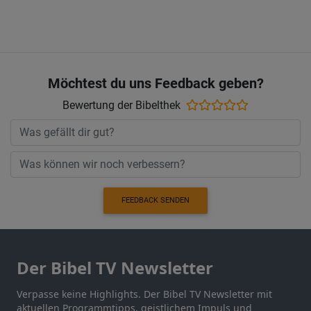
Möchtest du uns Feedback geben?
Bewertung der Bibelthek
FEEDBACK SENDEN
Der Bibel TV Newsletter
Verpasse keine Highlights. Der Bibel TV Newsletter mit
aktuellen Programmtipps, geistlichem Impuls und