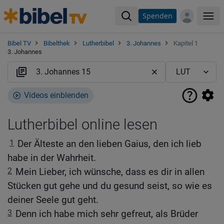
Spenden
Me
Bibel TV
Bibelthek
Lutherbibel
3. Johannes
Kapitel 1
3. Johannes
Videos einblenden
Lutherbibel online lesen
1
Der Älteste an den lieben Gaius, den ich lieb
habe in der Wahrheit.
2
Mein Lieber, ich wünsche, dass es dir in allen
Stücken gut gehe und du gesund seist, so wie es
deiner Seele gut geht.
3
Denn ich habe mich sehr gefreut, als Brüder