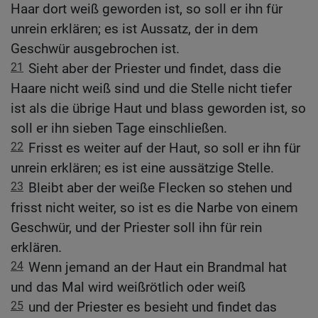
Haar dort weiß geworden ist, so soll er ihn für
unrein erklären; es ist Aussatz, der in dem
Geschwür ausgebrochen ist.
21
Sieht aber der Priester und findet, dass die
Haare nicht weiß sind und die Stelle nicht tiefer
ist als die übrige Haut und blass geworden ist, so
soll er ihn sieben Tage einschließen.
22
Frisst es weiter auf der Haut, so soll er ihn für
unrein erklären; es ist eine aussätzige Stelle.
23
Bleibt aber der weiße Flecken so stehen und
frisst nicht weiter, so ist es die Narbe von einem
Geschwür, und der Priester soll ihn für rein
erklären.
24
Wenn jemand an der Haut ein Brandmal hat
und das Mal wird weißrötlich oder weiß
25
und der Priester es besieht und findet das