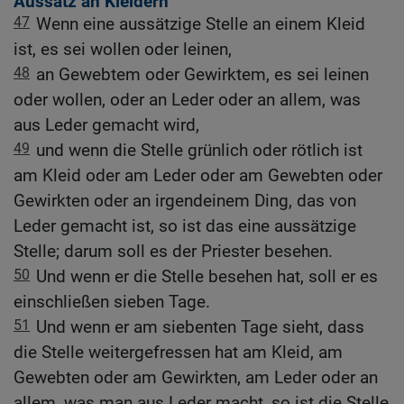
Aussatz an Kleidern
47
Wenn eine aussätzige Stelle an einem Kleid
ist, es sei wollen oder leinen,
48
an Gewebtem oder Gewirktem, es sei leinen
oder wollen, oder an Leder oder an allem, was
aus Leder gemacht wird,
49
und wenn die Stelle grünlich oder rötlich ist
am Kleid oder am Leder oder am Gewebten oder
Gewirkten oder an irgendeinem Ding, das von
Leder gemacht ist, so ist das eine aussätzige
Stelle; darum soll es der Priester besehen.
50
Und wenn er die Stelle besehen hat, soll er es
einschließen sieben Tage.
51
Und wenn er am siebenten Tage sieht, dass
die Stelle weitergefressen hat am Kleid, am
Gewebten oder am Gewirkten, am Leder oder an
allem, was man aus Leder macht, so ist die Stelle