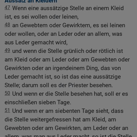
Aussatz an Kleidern
47
Wenn eine aussätzige Stelle an einem Kleid
ist, es sei wollen oder leinen,
48
an Gewebtem oder Gewirktem, es sei leinen
oder wollen, oder an Leder oder an allem, was
aus Leder gemacht wird,
49
und wenn die Stelle grünlich oder rötlich ist
am Kleid oder am Leder oder am Gewebten oder
Gewirkten oder an irgendeinem Ding, das von
Leder gemacht ist, so ist das eine aussätzige
Stelle; darum soll es der Priester besehen.
50
Und wenn er die Stelle besehen hat, soll er es
einschließen sieben Tage.
51
Und wenn er am siebenten Tage sieht, dass
die Stelle weitergefressen hat am Kleid, am
Gewebten oder am Gewirkten, am Leder oder an
allem, was man aus Leder macht, so ist die Stelle