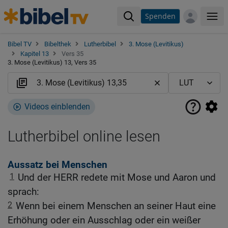
Spenden
Me
Bibel TV
Bibelthek
Lutherbibel
3. Mose (Levitikus)
Kapitel 13
Vers 35
3. Mose (Levitikus) 13, Vers 35
Videos einblenden
Lutherbibel online lesen
Aussatz bei Menschen
1
Und der HERR redete mit Mose und Aaron und
sprach:
2
Wenn bei einem Menschen an seiner Haut eine
Erhöhung oder ein Ausschlag oder ein weißer