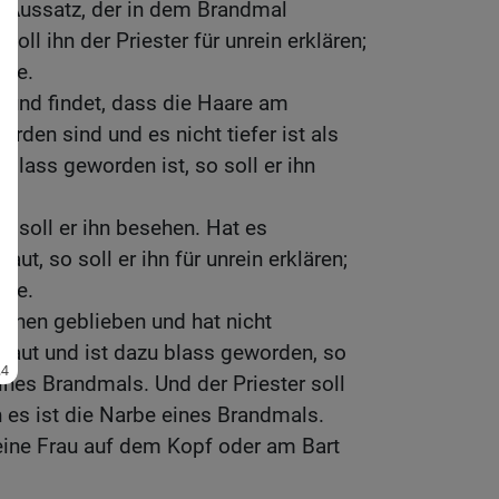
es Aussatz, der in dem Brandmal
oll ihn der Priester für unrein erklären;
lle.
r und findet, dass die Haare am
rden sind und es nicht tiefer ist als
blass geworden ist, so soll er ihn
n
 soll er ihn besehen. Hat es
ut, so soll er ihn für unrein erklären;
lle.
stehen geblieben und hat nicht
Haut und ist dazu blass geworden, so
eines Brandmals. Und der Priester soll
nn es ist die Narbe eines Brandmals.
ine Frau auf dem Kopf oder am Bart