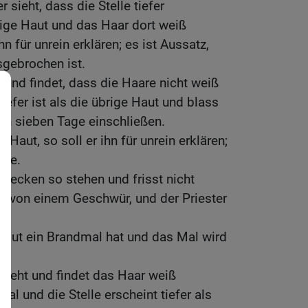
 sieht, dass die Stelle tiefer
rige Haut und das Haar dort weiß
hn für unrein erklären; es ist Aussatz,
gebrochen ist.
r und findet, dass die Haare nicht weiß
tiefer ist als die übrige Haut und blass
ihn sieben Tage einschließen.
r Haut, so soll er ihn für unrein erklären;
lle.
Flecken so stehen und frisst nicht
rbe von einem Geschwür, und der Priester
aut ein Brandmal hat und das Mal wird
esieht und findet das Haar weiß
 und die Stelle erscheint tiefer als