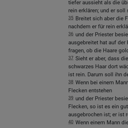
tiefer aussieht als die üb
rein erklären; und er soll
35
Breitet sich aber die 
nachdem er für rein erklä
36
und der Priester besie
ausgebreitet hat auf der 
fragen, ob die Haare gold
37
Sieht er aber, dass di
schwarzes Haar dort wäch
ist rein. Darum soll ihn de
38
Wenn bei einem Mann 
Flecken entstehen
39
und der Priester besi
Flecken, so ist es ein gu
ausgebrochen ist; er ist r
40
Wenn einem Mann die 