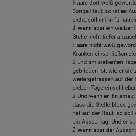
Haare dort weiß geworden 
übrige Haut, so ist es A
sieht, soll er ihn für unre
4
Wenn aber ein weißer F
Stelle nicht tiefer anzus
Haare nicht weiß geworde
Kranken einschließen si
5
und am siebenten Tage 
geblieben ist, wie er sie
weitergefressen auf der H
sieben Tage einschließe
6
Und wenn er ihn erneut
dass die Stelle blass ge
hat auf der Haut, so soll 
ein Ausschlag. Und er sol
7
Wenn aber der Ausschl