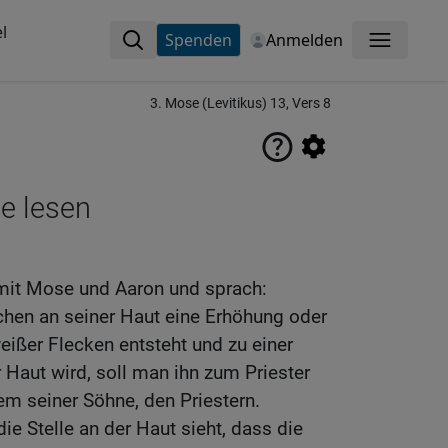
l
Spenden
Anmelden
Menü
3. Mose (Levitikus) 13, Vers 8
ne lesen
mit Mose und Aaron und sprach:
en an seiner Haut eine Erhöhung oder
eißer Flecken entsteht und zu einer
r Haut wird, soll man ihn zum Priester
em seiner Söhne, den Priestern.
ie Stelle an der Haut sieht, dass die