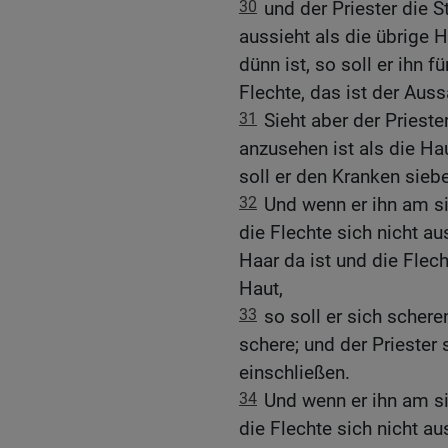
30
und der Priester die St
aussieht als die übrige 
dünn ist, so soll er ihn f
Flechte, das ist der Aus
31
Sieht aber der Priester
anzusehen ist als die Hau
soll er den Kranken sieb
32
Und wenn er ihn am si
die Flechte sich nicht a
Haar da ist und die Flech
Haut,
33
so soll er sich schere
schere; und der Priester
einschließen.
34
Und wenn er ihn am si
die Flechte sich nicht au