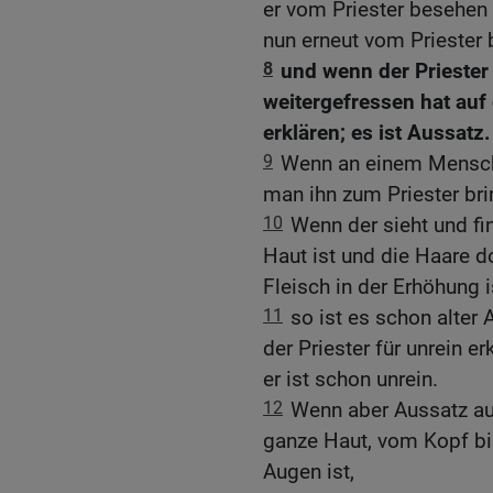
er vom Priester besehen w
nun erneut vom Priester
8
und wenn der Priester
weitergefressen hat auf d
erklären; es ist Aussatz.
9
Wenn an einem Menschen
man ihn zum Priester bri
10
Wenn der sieht und fi
Haut ist und die Haare 
Fleisch in der Erhöhung i
11
so ist es schon alter 
der Priester für unrein e
er ist schon unrein.
12
Wenn aber Aussatz au
ganze Haut, vom Kopf bi
Augen ist,