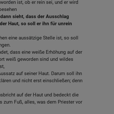
orden ist, ob er rein sei, und er wird
 besehen
 dann sieht, dass der Ausschlag
er Haut, so soll er ihn für unrein
 eine aussätzige Stelle ist, so soll
ngen.
ndet, dass eine weiße Erhöhung auf der
dort weiß geworden sind und wildes
st,
Aussatz auf seiner Haut. Darum soll ihn
rklären und nicht erst einschließen; denn
sbricht auf der Haut und bedeckt die
s zum Fuß, alles, was dem Priester vor