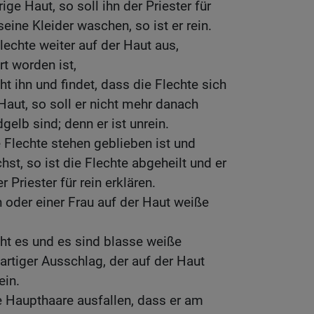
rige Haut, so soll ihn der Priester für
 seine Kleider waschen, so ist er rein.
Flechte weiter auf der Haut aus,
rt worden ist,
ht ihn und findet, dass die Flechte sich
Haut, so soll er nicht mehr danach
gelb sind; denn er ist unrein.
e Flechte stehen geblieben ist und
st, so ist die Flechte abgeheilt und er
r Priester für rein erklären.
oder einer Frau auf der Haut weiße
eht es und es sind blasse weiße
tartiger Ausschlag, der auf der Haut
ein.
Haupthaare ausfallen, dass er am