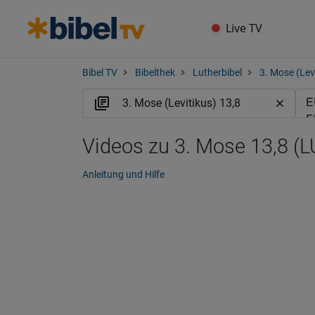
Live TV
Bibel TV
Bibelthek
Lutherbibel
3. Mose (Lev
Videos zu 3. Mose 13,8 (L
Anleitung und Hilfe