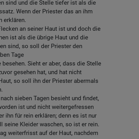
sind und die Stelle tiefer ist als die
ussatz. Wenn der Priester das an ihm
in erklären.
lecken an seiner Haut ist und doch die
ehen ist als die übrige Haut und die
n sind, so soll der Priester den
eben Tage
besehen. Sieht er aber, dass die Stelle
 zuvor gesehen hat, und hat nicht
aut, so soll ihn der Priester abermals
n.
 nach sieben Tagen besieht und findet,
worden ist und nicht weitergefressen
er ihn für rein erklären; denn es ist nur
l seine Kleider waschen, so ist er rein.
ag weiterfrisst auf der Haut, nachdem