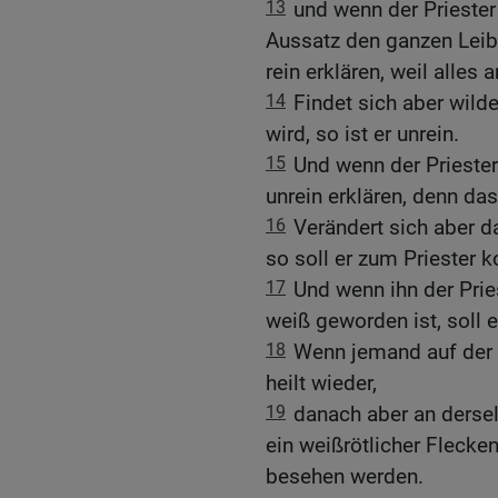
13
und wenn der Priester
Aussatz den ganzen Leib 
rein erklären, weil alles 
14
Findet sich aber wild
wird, so ist er unrein.
15
Und wenn der Priester 
unrein erklären, denn das
16
Verändert sich aber d
so soll er zum Priester
17
Und wenn ihn der Pries
weiß geworden ist, soll er 
18
Wenn jemand auf der
heilt wieder,
19
danach aber an dersel
ein weißrötlicher Flecken
besehen werden.