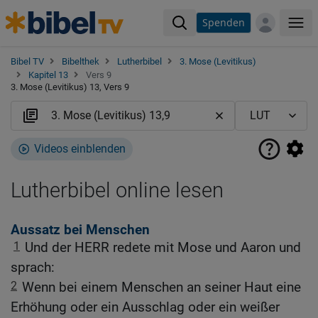
Spenden
Me
Bibel TV
Bibelthek
Lutherbibel
3. Mose (Levitikus)
Kapitel 13
Vers 9
3. Mose (Levitikus) 13, Vers 9
Videos einblenden
Lutherbibel online lesen
Aussatz bei Menschen
1
Und der HERR redete mit Mose und Aaron und
sprach:
2
Wenn bei einem Menschen an seiner Haut eine
Erhöhung oder ein Ausschlag oder ein weißer