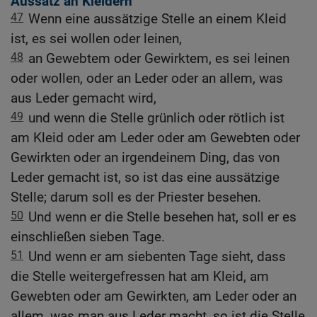
Aussatz an Kleidern
47
Wenn eine aussätzige Stelle an einem Kleid
ist, es sei wollen oder leinen,
48
an Gewebtem oder Gewirktem, es sei leinen
oder wollen, oder an Leder oder an allem, was
aus Leder gemacht wird,
49
und wenn die Stelle grünlich oder rötlich ist
am Kleid oder am Leder oder am Gewebten oder
Gewirkten oder an irgendeinem Ding, das von
Leder gemacht ist, so ist das eine aussätzige
Stelle; darum soll es der Priester besehen.
50
Und wenn er die Stelle besehen hat, soll er es
einschließen sieben Tage.
51
Und wenn er am siebenten Tage sieht, dass
die Stelle weitergefressen hat am Kleid, am
Gewebten oder am Gewirkten, am Leder oder an
allem, was man aus Leder macht, so ist die Stelle