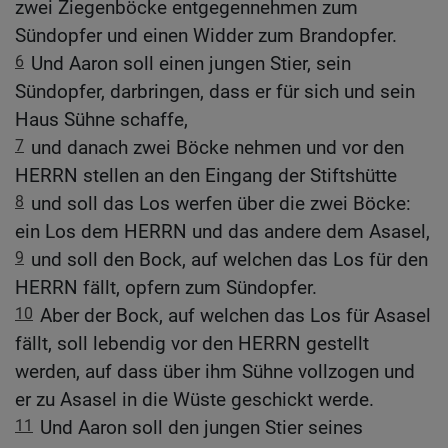
zwei Ziegenböcke entgegennehmen zum
Sündopfer und einen Widder zum Brandopfer.
6
Und Aaron soll einen jungen Stier, sein
Sündopfer, darbringen, dass er für sich und sein
Haus Sühne schaffe,
7
und danach zwei Böcke nehmen und vor den
HERRN stellen an den Eingang der Stiftshütte
8
und soll das Los werfen über die zwei Böcke:
ein Los dem HERRN und das andere dem Asasel,
9
und soll den Bock, auf welchen das Los für den
HERRN fällt, opfern zum Sündopfer.
10
Aber der Bock, auf welchen das Los für Asasel
fällt, soll lebendig vor den HERRN gestellt
werden, auf dass über ihm Sühne vollzogen und
er zu Asasel in die Wüste geschickt werde.
11
Und Aaron soll den jungen Stier seines