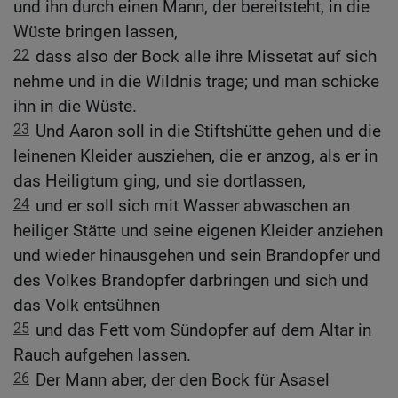
und ihn durch einen Mann, der bereitsteht, in die
Wüste bringen lassen,
22
dass also der Bock alle ihre Missetat auf sich
nehme und in die Wildnis trage; und man schicke
ihn in die Wüste.
23
Und Aaron soll in die Stiftshütte gehen und die
leinenen Kleider ausziehen, die er anzog, als er in
das Heiligtum ging, und sie dortlassen,
24
und er soll sich mit Wasser abwaschen an
heiliger Stätte und seine eigenen Kleider anziehen
und wieder hinausgehen und sein Brandopfer und
des Volkes Brandopfer darbringen und sich und
das Volk entsühnen
25
und das Fett vom Sündopfer auf dem Altar in
Rauch aufgehen lassen.
26
Der Mann aber, der den Bock für Asasel