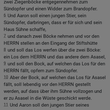
zwei Ziegenböcke entgegennehmen zum
Sündopfer und einen Widder zum Brandopfer.
6
Und Aaron soll einen jungen Stier, sein
Sündopfer, darbringen, dass er für sich und sein
Haus Sühne schaffe,
7
und danach zwei Böcke nehmen und vor den
HERRN stellen an den Eingang der Stiftshütte
8
und soll das Los werfen über die zwei Böcke:
ein Los dem HERRN und das andere dem Asasel,
9
und soll den Bock, auf welchen das Los für den
HERRN fällt, opfern zum Sündopfer.
10
Aber der Bock, auf welchen das Los für Asasel
fällt, soll lebendig vor den HERRN gestellt
werden, auf dass über ihm Sühne vollzogen und
er zu Asasel in die Wüste geschickt werde.
11
Und Aaron soll den jungen Stier seines