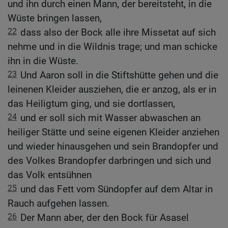
und ihn durch einen Mann, der bereitsteht, in die
Wüste bringen lassen,
22
dass also der Bock alle ihre Missetat auf sich
nehme und in die Wildnis trage; und man schicke
ihn in die Wüste.
23
Und Aaron soll in die Stiftshütte gehen und die
leinenen Kleider ausziehen, die er anzog, als er in
das Heiligtum ging, und sie dortlassen,
24
und er soll sich mit Wasser abwaschen an
heiliger Stätte und seine eigenen Kleider anziehen
und wieder hinausgehen und sein Brandopfer und
des Volkes Brandopfer darbringen und sich und
das Volk entsühnen
25
und das Fett vom Sündopfer auf dem Altar in
Rauch aufgehen lassen.
26
Der Mann aber, der den Bock für Asasel