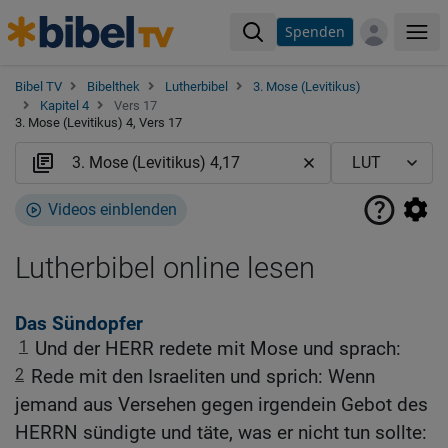
Spenden
Me
Bibel TV
Bibelthek
Lutherbibel
3. Mose (Levitikus)
Kapitel 4
Vers 17
3. Mose (Levitikus) 4, Vers 17
Videos einblenden
Lutherbibel online lesen
Das Sündopfer
1
Und der HERR redete mit Mose und sprach:
2
Rede mit den Israeliten und sprich: Wenn
jemand aus Versehen gegen irgendein Gebot des
HERRN sündigte und täte, was er nicht tun sollte: