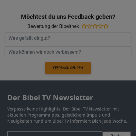
Möchtest du uns Feedback geben?
Bewertung der Bibelthek
FEEDBACK SENDEN
Der Bibel TV Newsletter
Verpasse keine Highlights. Der Bibel TV Newsletter mit
aktuellen Programmtipps, geistlichem Impuls und
Neuigkeiten rund um Bibel TV informiert Dich jede Woche.
Gratis