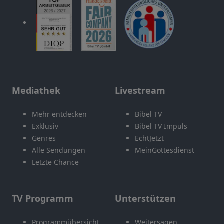
Mediathek
Livestream
Mehr entdecken
Bibel TV
Exklusiv
Bibel TV Impuls
Genres
EchtJetzt
Alle Sendungen
MeinGottesdienst
Letzte Chance
TV Programm
Unterstützen
Programmübersicht
Weitersagen