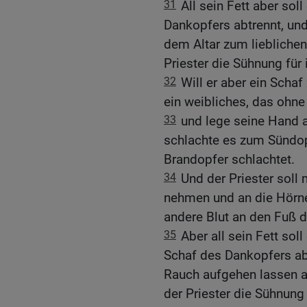
31
All sein Fett aber sol
Dankopfers abtrennt, und
dem Altar zum lieblichen
Priester die Sühnung für 
32
Will er aber ein Scha
ein weibliches, das ohne 
33
und lege seine Hand 
schlachte es zum Sündop
Brandopfer schlachtet.
34
Und der Priester soll
nehmen und an die Hörne
andere Blut an den Fuß d
35
Aber all sein Fett sol
Schaf des Dankopfers abt
Rauch aufgehen lassen a
der Priester die Sühnung 