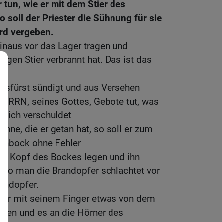
r tun, wie er mit dem Stier des
 soll der Priester die Sühnung für sie
ird vergeben.
hinaus vor das Lager tragen und
rigen Stier verbrannt hat. Das ist das
.
sfürst sündigt und aus Versehen
ERRN, seines Gottes, Gebote tut, was
o sich verschuldet
inne, die er getan hat, so soll er zum
genbock ohne Fehler
en Kopf des Bockes legen und ihn
, wo man die Brandopfer schlachtet vor
ündopfer.
ster mit seinem Finger etwas von dem
men und es an die Hörner des