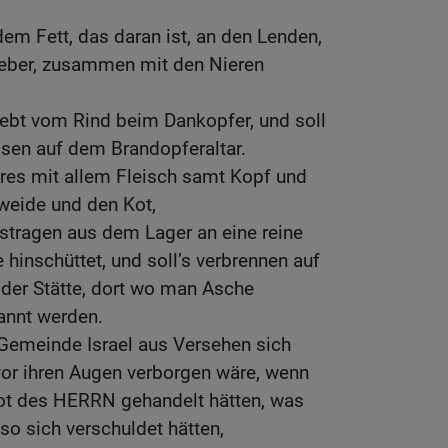
dem Fett, das daran ist, an den Lenden,
Leber, zusammen mit den Nieren
ebt vom Rind beim Dankopfer, und soll
ssen auf dem Brandopferaltar.
eres mit allem Fleisch samt Kopf und
weide und den Kot,
austragen aus dem Lager an eine reine
 hinschüttet, und soll’s verbrennen auf
 der Stätte, dort wo man Asche
rannt werden.
Gemeinde Israel aus Versehen sich
vor ihren Augen verborgen wäre, wenn
ot des HERRN gehandelt hätten, was
 so sich verschuldet hätten,