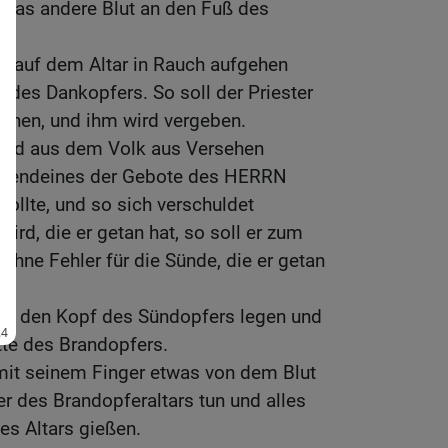
 das andere Blut an den Fuß des
 er auf dem Altar in Rauch aufgehen
t des Dankopfers. So soll der Priester
ziehen, und ihm wird vergeben.
and aus dem Volk aus Versehen
irgendeines der Gebote des HERRN
 sollte, und so sich verschuldet
ird, die er getan hat, so soll er zum
ohne Fehler für die Sünde, die er getan
auf den Kopf des Sündopfers legen und
tte des Brandopfers.
 mit seinem Finger etwas von dem Blut
r des Brandopferaltars tun und alles
es Altars gießen.