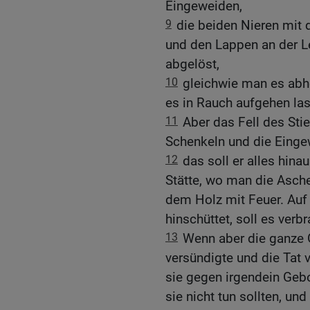
Eingeweiden,
9
die beiden Nieren mit 
und den Lappen an der 
abgelöst,
10
gleichwie man es abh
es in Rauch aufgehen la
11
Aber das Fell des Sti
Schenkeln und die Einge
12
das soll er alles hin
Stätte, wo man die Asche
dem Holz mit Feuer. Auf
hinschüttet, soll es verb
13
Wenn aber die ganze 
versündigte und die Tat 
sie gegen irgendein Geb
sie nicht tun sollten, und