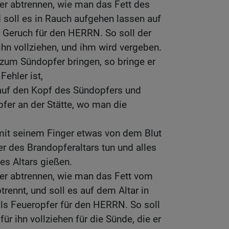
l er abtrennen, wie man das Fett des
 soll es in Rauch aufgehen lassen auf
 Geruch für den HERRN. So soll der
ihn vollziehen, und ihm wird vergeben.
f zum Sündopfer bringen, so bringe er
Fehler ist,
auf den Kopf des Sündopfers und
fer an der Stätte, wo man die
 mit seinem Finger etwas von dem Blut
r des Brandopferaltars tun und alles
es Altars gießen.
l er abtrennen, wie man das Fett vom
rennt, und soll es auf dem Altar in
ls Feueropfer für den HERRN. So soll
für ihn vollziehen für die Sünde, die er