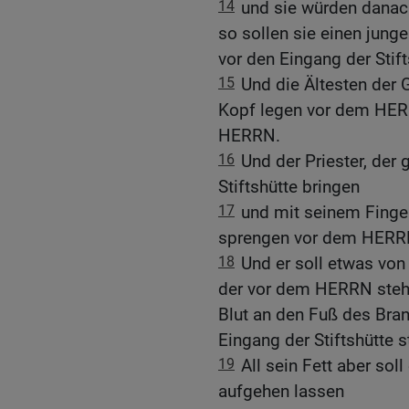
14
und sie würden danach 
so sollen sie einen jung
vor den Eingang der Stift
15
Und die Ältesten der 
Kopf legen vor dem HER
HERRN.
16
Und der Priester, der g
Stiftshütte bringen
17
und mit seinem Finge
sprengen vor dem HERRN
18
Und er soll etwas von
der vor dem HERRN steht 
Blut an den Fuß des Bran
Eingang der Stiftshütte s
19
All sein Fett aber sol
aufgehen lassen