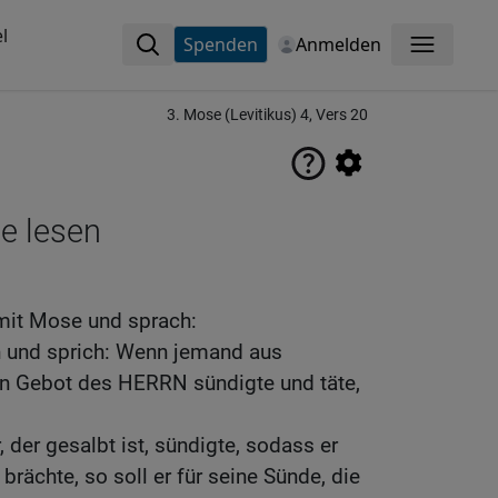
l
Spenden
Anmelden
Menü
3. Mose (Levitikus) 4, Vers 20
ne lesen
mit Mose und sprach:
n und sprich: Wenn jemand aus
n Gebot des HERRN sündigte und täte,
 der gesalbt ist, sündigte, sodass er
brächte, so soll er für seine Sünde, die