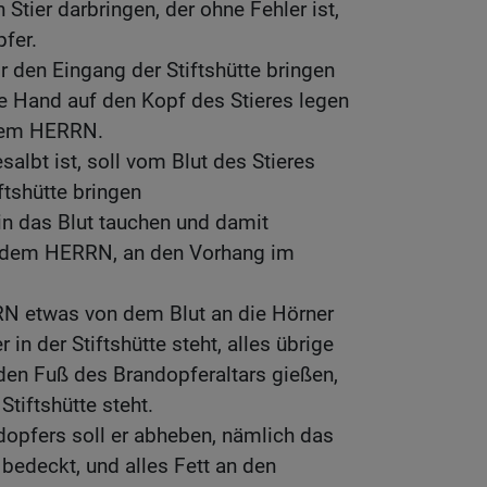
 Stier darbringen, der ohne Fehler ist,
fer.
or den Eingang der Stiftshütte bringen
 Hand auf den Kopf des Stieres legen
 dem HERRN.
esalbt ist, soll vom Blut des Stieres
ftshütte bringen
 in das Blut tauchen und damit
 dem HERRN, an den Vorhang im
N etwas von dem Blut an die Hörner
 in der Stiftshütte steht, alles übrige
 den Fuß des Brandopferaltars gießen,
tiftshütte steht.
dopfers soll er abheben, nämlich das
 bedeckt, und alles Fett an den