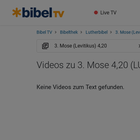
Live TV
Bibel TV
Bibelthek
Lutherbibel
3. Mose (Lev
Videos zu 3. Mose 4,20 (L
Keine Videos zum Text gefunden.