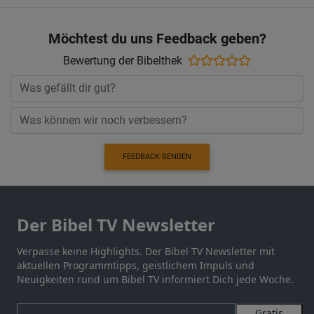
Möchtest du uns Feedback geben?
Bewertung der Bibelthek
FEEDBACK SENDEN
Der Bibel TV Newsletter
Verpasse keine Highlights. Der Bibel TV Newsletter mit
aktuellen Programmtipps, geistlichem Impuls und
Neuigkeiten rund um Bibel TV informiert Dich jede Woche.
Gratis