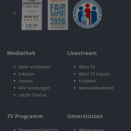
Mediathek
Livestream
Mehr entdecken
Bibel TV
Exklusiv
Bibel TV Impuls
Genres
EchtJetzt
Alle Sendungen
MeinGottesdienst
Letzte Chance
TV Programm
Unterstützen
Programmübersicht
Weitersagen