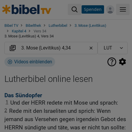
Spenden
Me
Bibel TV
Bibelthek
Lutherbibel
3. Mose (Levitikus)
Kapitel 4
Vers 34
3. Mose (Levitikus) 4, Vers 34
Videos einblenden
Lutherbibel online lesen
Das Sündopfer
1
Und der HERR redete mit Mose und sprach:
2
Rede mit den Israeliten und sprich: Wenn
jemand aus Versehen gegen irgendein Gebot des
HERRN sündigte und täte, was er nicht tun sollte: