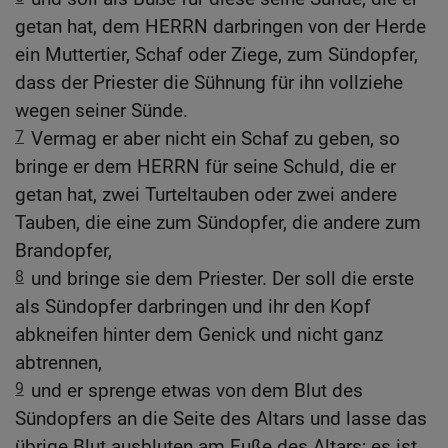
getan hat, dem HERRN darbringen von der Herde
ein Muttertier, Schaf oder Ziege, zum Sündopfer,
dass der Priester die Sühnung für ihn vollziehe
wegen seiner Sünde.
7
Vermag er aber nicht ein Schaf zu geben, so
bringe er dem HERRN für seine Schuld, die er
getan hat, zwei Turteltauben oder zwei andere
Tauben, die eine zum Sündopfer, die andere zum
Brandopfer,
8
und bringe sie dem Priester. Der soll die erste
als Sündopfer darbringen und ihr den Kopf
abkneifen hinter dem Genick und nicht ganz
abtrennen,
9
und er sprenge etwas von dem Blut des
Sündopfers an die Seite des Altars und lasse das
übrige Blut ausbluten am Fuße des Altars; es ist