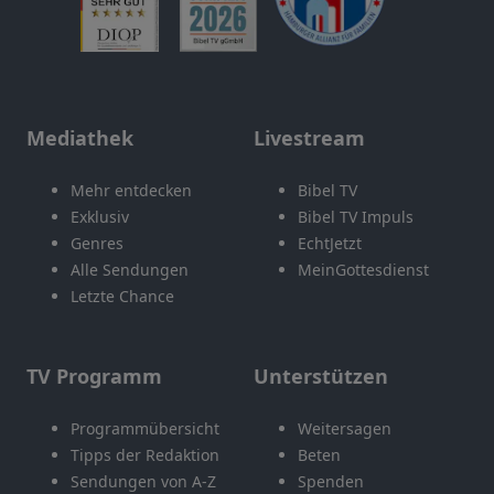
Mediathek
Livestream
Mehr entdecken
Bibel TV
Exklusiv
Bibel TV Impuls
Genres
EchtJetzt
Alle Sendungen
MeinGottesdienst
Letzte Chance
TV Programm
Unterstützen
Programmübersicht
Weitersagen
Tipps der Redaktion
Beten
Sendungen von A-Z
Spenden