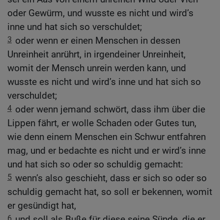
oder Gewürm, und wusste es nicht und wird’s
inne und hat sich so verschuldet;
3
oder wenn er einen Menschen in dessen
Unreinheit anrührt, in irgendeiner Unreinheit,
womit der Mensch unrein werden kann, und
wusste es nicht und wird’s inne und hat sich so
verschuldet;
4
oder wenn jemand schwört, dass ihm über die
Lippen fährt, er wolle Schaden oder Gutes tun,
wie denn einem Menschen ein Schwur entfahren
mag, und er bedachte es nicht und er wird’s inne
und hat sich so oder so schuldig gemacht:
5
wenn’s also geschieht, dass er sich so oder so
schuldig gemacht hat, so soll er bekennen, womit
er gesündigt hat,
6
und soll als Buße für diese seine Sünde, die er