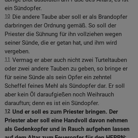
ein Sündopfer.
10
Die andere Taube aber soll er als Brandopfer
darbringen der Ordnung gemäß. So soll der
Priester die Sühnung für ihn vollziehen wegen
seiner Sünde, die er getan hat, und ihm wird
vergeben.
11
Vermag er aber auch nicht zwei Turteltauben
oder zwei andere Tauben zu geben, so bringe er
für seine Sünde als sein Opfer ein zehntel
Scheffel feines Mehl als Sündopfer dar. Er soll
aber kein Öl daraufgießen noch Weihrauch
darauftun; denn es ist ein Sündopfer.
12
Und er soll es zum Priester bringen. Der
Priester aber soll eine Handvoll davon nehmen
als Gedenkopfer und in Rauch aufgehen lassen
auf dem Altar zum Feueropfer für den HERRN;