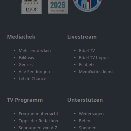
Mediathek
Livestream
Mehr entdecken
Bibel TV
Exklusiv
Bibel TV Impuls
Genres
EchtJetzt
Alle Sendungen
MeinGottesdienst
Letzte Chance
TV Programm
Unterstützen
Programmübersicht
Weitersagen
Tipps der Redaktion
Beten
Sendungen von A-Z
Spenden