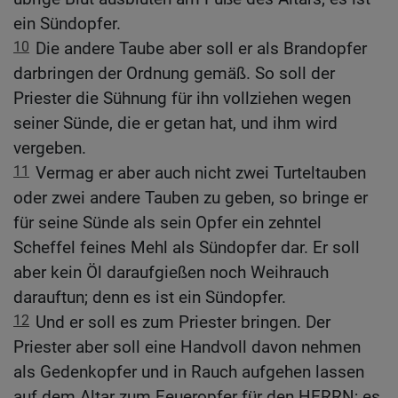
ein Sündopfer.
10
Die andere Taube aber soll er als Brandopfer
darbringen der Ordnung gemäß. So soll der
Priester die Sühnung für ihn vollziehen wegen
seiner Sünde, die er getan hat, und ihm wird
vergeben.
11
Vermag er aber auch nicht zwei Turteltauben
oder zwei andere Tauben zu geben, so bringe er
für seine Sünde als sein Opfer ein zehntel
Scheffel feines Mehl als Sündopfer dar. Er soll
aber kein Öl daraufgießen noch Weihrauch
darauftun; denn es ist ein Sündopfer.
12
Und er soll es zum Priester bringen. Der
Priester aber soll eine Handvoll davon nehmen
als Gedenkopfer und in Rauch aufgehen lassen
auf dem Altar zum Feueropfer für den HERRN; es