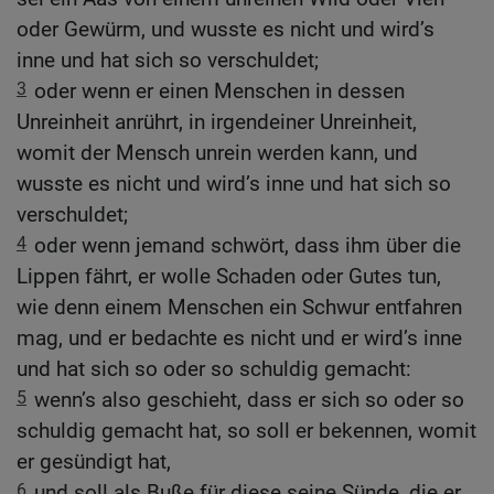
oder Gewürm, und wusste es nicht und wird’s
inne und hat sich so verschuldet;
3
oder wenn er einen Menschen in dessen
Unreinheit anrührt, in irgendeiner Unreinheit,
womit der Mensch unrein werden kann, und
wusste es nicht und wird’s inne und hat sich so
verschuldet;
4
oder wenn jemand schwört, dass ihm über die
Lippen fährt, er wolle Schaden oder Gutes tun,
wie denn einem Menschen ein Schwur entfahren
mag, und er bedachte es nicht und er wird’s inne
und hat sich so oder so schuldig gemacht:
5
wenn’s also geschieht, dass er sich so oder so
schuldig gemacht hat, so soll er bekennen, womit
er gesündigt hat,
6
und soll als Buße für diese seine Sünde, die er