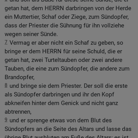
getan hat, dem HERRN darbringen von der Herde
ein Muttertier, Schaf oder Ziege, zum Sündopfer,
dass der Priester die Sühnung für ihn vollziehe
wegen seiner Sünde.
7
Vermag er aber nicht ein Schaf zu geben, so
bringe er dem HERRN für seine Schuld, die er
getan hat, zwei Turteltauben oder zwei andere
Tauben, die eine zum Sündopfer, die andere zum
Brandopfer,
8
und bringe sie dem Priester. Der soll die erste
als Sündopfer darbringen und ihr den Kopf
abkneifen hinter dem Genick und nicht ganz
abtrennen,
9
und er sprenge etwas von dem Blut des
Sündopfers an die Seite des Altars und lasse das
übrige Blut ausbluten am Fuße des Altars; es ist