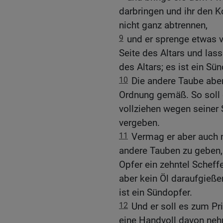
darbringen und ihr den 
nicht ganz abtrennen,
9
und er sprenge etwas 
Seite des Altars und las
des Altars; es ist ein Sü
10
Die andere Taube aber
Ordnung gemäß. So soll d
vollziehen wegen seiner 
vergeben.
11
Vermag er aber auch n
andere Tauben zu geben, 
Opfer ein zehntel Scheffe
aber kein Öl daraufgieß
ist ein Sündopfer.
12
Und er soll es zum Pri
eine Handvoll davon ne