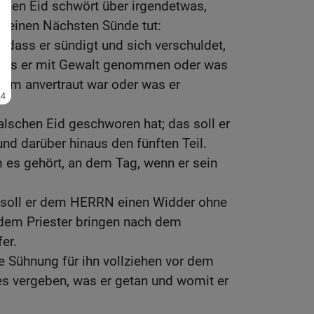
chen Eid schwört über irgendetwas,
seinen Nächsten Sünde tut:
 dass er sündigt und sich verschuldet,
 was er mit Gewalt genommen oder was
 ihm anvertraut war oder was er
alschen Eid geschworen hat; das soll er
nd darüber hinaus den fünften Teil.
 es gehört, an dem Tag, wenn er sein
d soll er dem HERRN einen Widder ohne
 dem Priester bringen nach dem
er.
ie Sühnung für ihn vollziehen vor dem
s vergeben, was er getan und womit er