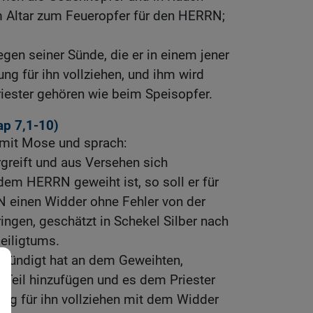
 Altar zum Feueropfer für den HERRN;
egen seiner Sünde, die er in einem jener
ung für ihn vollziehen, und ihm wird
iester gehören wie beim Speisopfer.
ap 7,1-10
)
mit Mose und sprach:
greift und aus Versehen sich
em HERRN geweiht ist, so soll er für
 einen Widder ohne Fehler von der
ingen, geschätzt in Schekel Silber nach
iligtums.
gesündigt hat an dem Geweihten,
n Teil hinzufügen und es dem Priester
ung für ihn vollziehen mit dem Widder