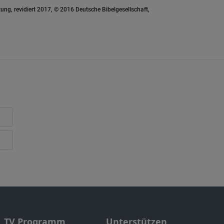
ung, revidiert 2017, © 2016 Deutsche Bibelgesellschaft,
TV Programm
Unterstützen