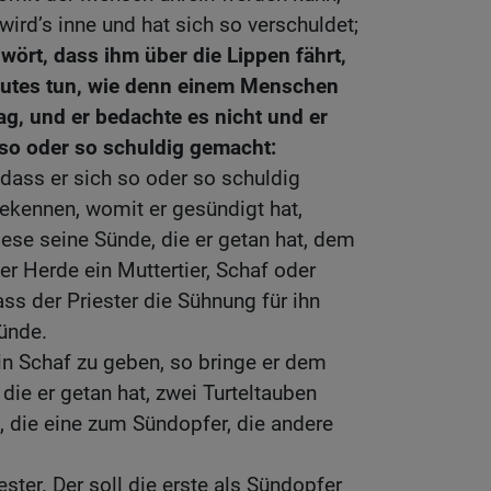
wird’s inne und hat sich so verschuldet;
ört, dass ihm über die Lippen fährt,
Gutes tun, wie denn einem Menschen
g, und er bedachte es nicht und er
 so oder so schuldig gemacht:
 dass er sich so oder so schuldig
bekennen, womit er gesündigt hat,
iese seine Sünde, die er getan hat, dem
r Herde ein Muttertier, Schaf oder
ss der Priester die Sühnung für ihn
ünde.
in Schaf zu geben, so bringe er dem
die er getan hat, zwei Turteltauben
 die eine zum Sündopfer, die andere
ster. Der soll die erste als Sündopfer