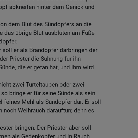
Kopf abkneifen hinter dem Genick und
von dem Blut des Sündopfers an die
se das übrige Blut ausbluten am Fuße
ndopfer.
 soll er als Brandopfer darbringen der
er Priester die Sühnung für ihn
Sünde, die er getan hat, und ihm wird
icht zwei Turteltauben oder zwei
so bringe er für seine Sünde als sein
l feines Mehl als Sündopfer dar. Er soll
en noch Weihrauch darauftun; denn es
ester bringen. Der Priester aber soll
hmen als Gedenkopfer und in Rauch