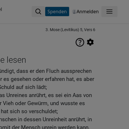
l
Spenden
Anmelden
Menü
3. Mose (Levitikus) 5, Vers 6
ne lesen
ndigt, dass er den Fluch aussprechen
er es gesehen oder erfahren hat, es aber
chuld auf sich lädt;
 Unreines anrührt, es sei ein Aas von
r Vieh oder Gewürm, und wusste es
 hat sich so verschuldet;
schen in dessen Unreinheit anrührt, in
womit der Mensch unrein werden kann,