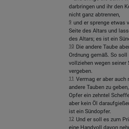
darbringen und ihr den 
nicht ganz abtrennen,
9
und er sprenge etwas 
Seite des Altars und las
des Altars; es ist ein Sü
10
Die andere Taube aber
Ordnung gemäß. So soll d
vollziehen wegen seiner 
vergeben.
11
Vermag er aber auch n
andere Tauben zu geben, 
Opfer ein zehntel Scheffe
aber kein Öl daraufgieß
ist ein Sündopfer.
12
Und er soll es zum Pri
eine Handvoll davon ne