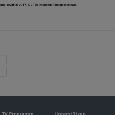
ung, revidiert 2017, © 2016 Deutsche Bibelgesellschaft,
TV Programm
Unterstützen