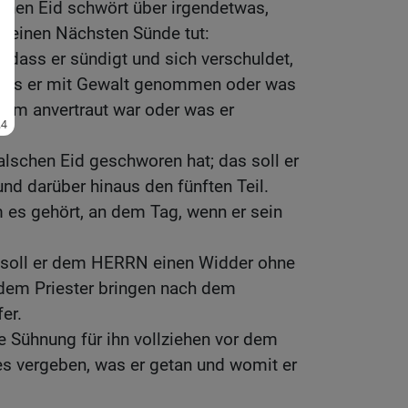
chen Eid schwört über irgendetwas,
seinen Nächsten Sünde tut:
 dass er sündigt und sich verschuldet,
 was er mit Gewalt genommen oder was
 ihm anvertraut war oder was er
alschen Eid geschworen hat; das soll er
nd darüber hinaus den fünften Teil.
 es gehört, an dem Tag, wenn er sein
d soll er dem HERRN einen Widder ohne
 dem Priester bringen nach dem
er.
ie Sühnung für ihn vollziehen vor dem
s vergeben, was er getan und womit er