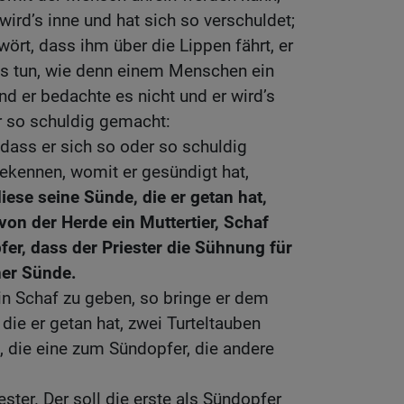
wird’s inne und hat sich so verschuldet;
rt, dass ihm über die Lippen fährt, er
s tun, wie denn einem Menschen ein
d er bedachte es nicht und er wird’s
r so schuldig gemacht:
 dass er sich so oder so schuldig
bekennen, womit er gesündigt hat,
diese seine Sünde, die er getan hat,
n der Herde ein Muttertier, Schaf
er, dass der Priester die Sühnung für
ner Sünde.
in Schaf zu geben, so bringe er dem
die er getan hat, zwei Turteltauben
 die eine zum Sündopfer, die andere
ster. Der soll die erste als Sündopfer