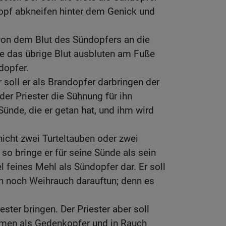
Kopf abkneifen hinter dem Genick und
von dem Blut des Sündopfers an die
se das übrige Blut ausbluten am Fuße
ndopfer.
 soll er als Brandopfer darbringen der
er Priester die Sühnung für ihn
Sünde, die er getan hat, und ihm wird
icht zwei Turteltauben oder zwei
so bringe er für seine Sünde als sein
l feines Mehl als Sündopfer dar. Er soll
en noch Weihrauch darauftun; denn es
ester bringen. Der Priester aber soll
hmen als Gedenkopfer und in Rauch