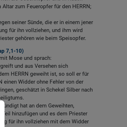
 Altar zum Feueropfer für den HERRN;
egen seiner Sünde, die er in einem jener
ung für ihn vollziehen, und ihm wird
iester gehören wie beim Speisopfer.
ap 7,1-10
)
mit Mose und sprach:
greift und aus Versehen sich
em HERRN geweiht ist, so soll er für
 einen Widder ohne Fehler von der
ingen, geschätzt in Schekel Silber nach
iligtums.
gesündigt hat an dem Geweihten,
n Teil hinzufügen und es dem Priester
ung für ihn vollziehen mit dem Widder