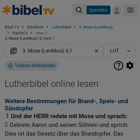
Spenden
Me
Bibel TV
Bibelthek
Lutherbibel
3. Mose (Levitikus)
Kapitel 6
Vers 1
3. Mose (Levitikus) 6, Vers 1
Videos einblenden
Lutherbibel online lesen
Weitere Bestimmungen für Brand-, Speis- und
Sündopfer
1
Und der HERR redete mit Mose und sprach:
2
Gebiete Aaron und seinen Söhnen und sprich:
Dies ist das Gesetz über das Brandopfer. Das