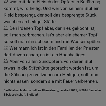
20
was mit dem Fleisch des Opfers in Berührung
kommt, wird heilig. Und wer von seinem Blut ein
Kleid besprengt, der soll das besprengte Stück
waschen an heiliger Stätte.
21
Den irdenen Topf aber, darin es gekocht ist,
soll man zerbrechen. Ist’s aber ein eherner Topf,
so soll man ihn scheuern und mit Wasser spülen.
22
Wer männlich ist in den Familien der Priester,
darf davon essen; es ist ein Hochheiliges.
23
Aber von allen Sündopfern, von deren Blut
etwas in die Stiftshütte gebracht worden ist, um
die Sühnung zu vollziehen im Heiligen, soll man
nichts essen, sondern sie mit Feuer verbrennen.
Die Bibel nach Martin Luthers Übersetzung, revidiert 2017, © 2016 Deutsche
Bibelgesellschaft, Stuttgart