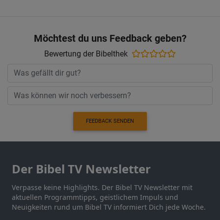
Möchtest du uns Feedback geben?
Bewertung der Bibelthek
FEEDBACK SENDEN
Der Bibel TV Newsletter
Verpasse keine Highlights. Der Bibel TV Newsletter mit
aktuellen Programmtipps, geistlichem Impuls und
Neuigkeiten rund um Bibel TV informiert Dich jede Woche.