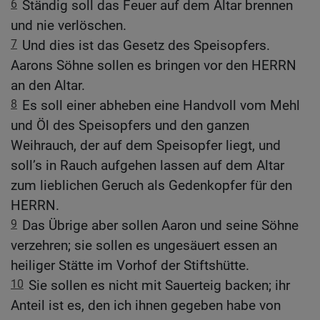
6
Ständig soll das Feuer auf dem Altar brennen
und nie verlöschen.
7
Und dies ist das Gesetz des Speisopfers.
Aarons Söhne sollen es bringen vor den HERRN
an den Altar.
8
Es soll einer abheben eine Handvoll vom Mehl
und Öl des Speisopfers und den ganzen
Weihrauch, der auf dem Speisopfer liegt, und
soll’s in Rauch aufgehen lassen auf dem Altar
zum lieblichen Geruch als Gedenkopfer für den
HERRN.
9
Das Übrige aber sollen Aaron und seine Söhne
verzehren; sie sollen es ungesäuert essen an
heiliger Stätte im Vorhof der Stiftshütte.
10
Sie sollen es nicht mit Sauerteig backen; ihr
Anteil ist es, den ich ihnen gegeben habe von