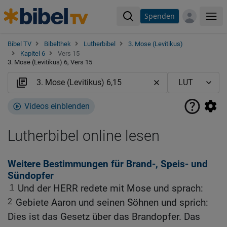
Spenden
Me
Bibel TV
Bibelthek
Lutherbibel
3. Mose (Levitikus)
Kapitel 6
Vers 15
3. Mose (Levitikus) 6, Vers 15
Videos einblenden
Lutherbibel online lesen
Weitere Bestimmungen für Brand-, Speis- und
Sündopfer
1
Und der HERR redete mit Mose und sprach:
2
Gebiete Aaron und seinen Söhnen und sprich:
Dies ist das Gesetz über das Brandopfer. Das