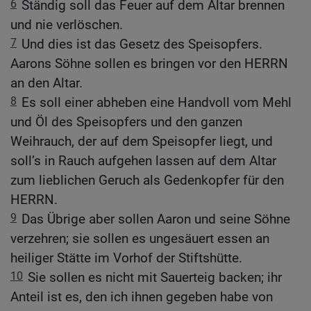
6
Ständig soll das Feuer auf dem Altar brennen
und nie verlöschen.
7
Und dies ist das Gesetz des Speisopfers.
Aarons Söhne sollen es bringen vor den HERRN
an den Altar.
8
Es soll einer abheben eine Handvoll vom Mehl
und Öl des Speisopfers und den ganzen
Weihrauch, der auf dem Speisopfer liegt, und
soll’s in Rauch aufgehen lassen auf dem Altar
zum lieblichen Geruch als Gedenkopfer für den
HERRN.
9
Das Übrige aber sollen Aaron und seine Söhne
verzehren; sie sollen es ungesäuert essen an
heiliger Stätte im Vorhof der Stiftshütte.
10
Sie sollen es nicht mit Sauerteig backen; ihr
Anteil ist es, den ich ihnen gegeben habe von