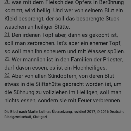
20
was mit dem Fleisch des Opfers in Berührung
kommt, wird heilig. Und wer von seinem Blut ein
Kleid besprengt, der soll das besprengte Stück
waschen an heiliger Stätte.
21
Den irdenen Topf aber, darin es gekocht ist,
soll man zerbrechen. Ist’s aber ein eherner Topf,
so soll man ihn scheuern und mit Wasser spülen.
22
Wer männlich ist in den Familien der Priester,
darf davon essen; es ist ein Hochheiliges.
23
Aber von allen Sündopfern, von deren Blut
etwas in die Stiftshütte gebracht worden ist, um
die Sühnung zu vollziehen im Heiligen, soll man
nichts essen, sondern sie mit Feuer verbrennen.
Die Bibel nach Martin Luthers Übersetzung, revidiert 2017, © 2016 Deutsche
Bibelgesellschaft, Stuttgart