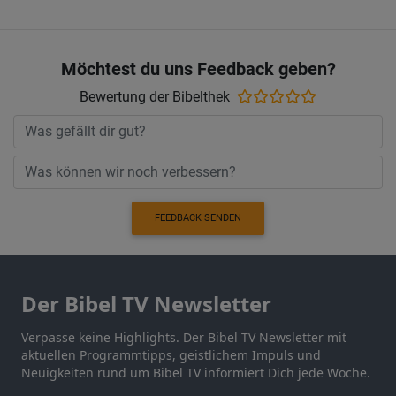
Möchtest du uns Feedback geben?
Bewertung der Bibelthek
FEEDBACK SENDEN
Der Bibel TV Newsletter
Verpasse keine Highlights. Der Bibel TV Newsletter mit
aktuellen Programmtipps, geistlichem Impuls und
Neuigkeiten rund um Bibel TV informiert Dich jede Woche.