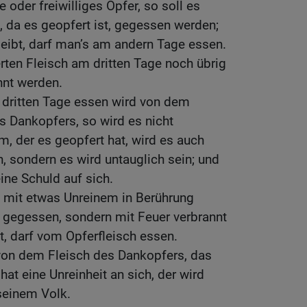
e oder freiwilliges Opfer, so soll es
 da es geopfert ist, gegessen werden;
eibt, darf man’s am andern Tage essen.
ten Fleisch am dritten Tage noch übrig
annt werden.
dritten Tage essen wird von dem
s Dankopfers, so wird es nicht
m, der es geopfert hat, wird es auch
, sondern es wird untauglich sein; und
eine Schuld auf sich.
s mit etwas Unreinem in Berührung
t gegessen, sondern mit Feuer verbrannt
st, darf vom Opferfleisch essen.
von dem Fleisch des Dankopfers, das
t eine Unreinheit an sich, der wird
seinem Volk.