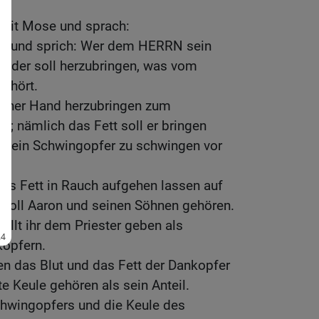
mit Mose und sprach:
ten und sprich: Wer dem HERRN sein
l, der soll herzubringen, was vom
ehört.
igener Hand herzubringen zum
; nämlich das Fett soll er bringen
ls ein Schwingopfer zu schwingen vor
 das Fett in Rauch aufgehen lassen auf
t soll Aaron und seinen Söhnen gehören.
ollt ihr dem Priester geben als
kopfern.
n das Blut und das Fett der Dankopfer
te Keule gehören als sein Anteil.
chwingopfers und die Keule des