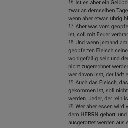
16
Ist es aber ein Gelübd
zwar an demselben Tage,
wenn aber etwas übrig bl
17
Aber was vom geopfer
ist, soll mit Feuer verbr
18
Und wenn jemand am 
geopferten Fleisch seine
wohlgefällig sein und de
nicht zugerechnet werden
wer davon isst, der lädt 
19
Auch das Fleisch, da
gekommen ist, soll nich
werden. Jeder, der rein i
20
Wer aber essen wird 
dem HERRN gehört, und ha
ausgerottet werden aus 