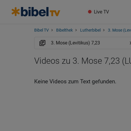
Live TV
Bibel TV
Bibelthek
Lutherbibel
3. Mose (Lev
Videos zu 3. Mose 7,23 (L
Keine Videos zum Text gefunden.