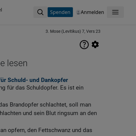
l
Spenden
Anmelden
Menü
3. Mose (Levitikus) 7, Vers 23
ne lesen
ür Schuld- und Dankopfer
ng für das Schuldopfer. Es ist ein
das Brandopfer schlachtet, soll man
hlachten und sein Blut ringsum an den
 man opfern, den Fettschwanz und das