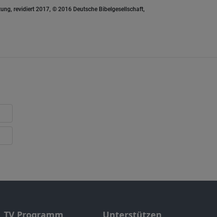
ung, revidiert 2017, © 2016 Deutsche Bibelgesellschaft,
TV Programm
Unterstützen