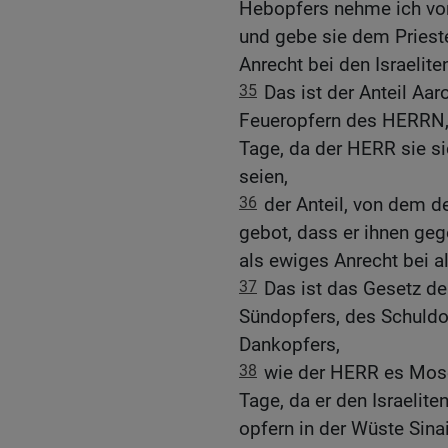
Hebopfers nehme ich von 
und gebe sie dem Priest
Anrecht bei den Israelite
35
Das ist der Anteil Aa
Feueropfern des HERRN,
Tage, da der HERR sie sic
seien,
36
der Anteil, von dem d
gebot, dass er ihnen geg
als ewiges Anrecht bei 
37
Das ist das Gesetz de
Sündopfers, des Schuldo
Dankopfers,
38
wie der HERR es Mos
Tage, da er den Israelit
opfern in der Wüste Sinai