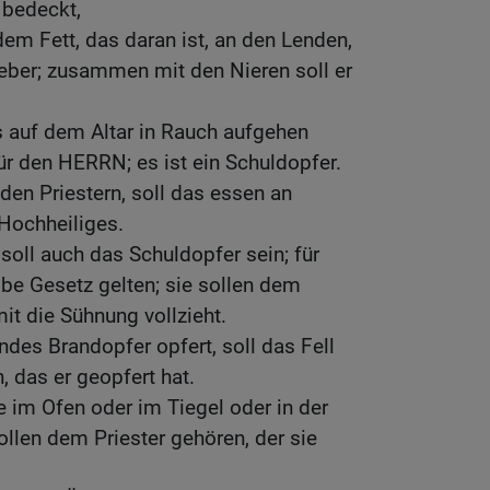
 bedeckt,
dem Fett, das daran ist, an den Lenden,
eber; zusammen mit den Nieren soll er
es auf dem Altar in Rauch aufgehen
r den HERRN; es ist ein Schuldopfer.
den Priestern, soll das essen an
n Hochheiliges.
soll auch das Schuldopfer sein; für
lbe Gesetz gelten; sie sollen dem
it die Sühnung vollzieht.
ndes Brandopfer opfert, soll das Fell
 das er geopfert hat.
e im Ofen oder im Tiegel oder in der
llen dem Priester gehören, der sie