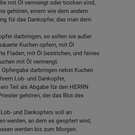
die mit Öl vermengt oder trocken sind,
ons gehören, einem wie dem andern.
nung für das Dankopfer, das man dem
opfer darbringen, so sollen sie außer
äuerte Kuchen opfern, mit Öl
e Fladen, mit Öl bestrichen, und feines
Kuchen mit Öl vermengt.
he Opfergabe darbringen nebst Kuchen
ihrem Lob- und Dankopfer,
e ein Teil als Abgabe für den HERRN
Priester gehören, der das Blut des
 Lob- und Dankopfers soll an
n werden, an dem es geopfert wird,
elassen werden bis zum Morgen.