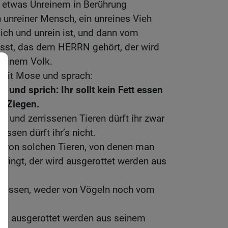
 etwas Unreinem in Berührung
 unreiner Mensch, ein unreines Vieh
ich und unrein ist, und dann vom
isst, das dem HERRN gehört, der wird
seinem Volk.
mit Mose und sprach:
n und sprich: Ihr sollt kein Fett essen
d Ziegen.
n und zerrissenen Tieren dürft ihr zwar
 essen dürft ihr’s nicht.
t von solchen Tieren, von denen man
ingt, der wird ausgerottet werden aus
lut essen, weder von Vögeln noch vom
t.
 wird ausgerottet werden aus seinem