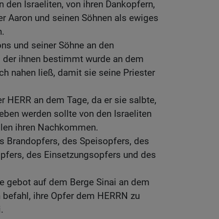
den Israeliten, von ihren Dankopfern,
er Aaron und seinen Söhnen als ewiges
n.
rons und seiner Söhne an den
 der ihnen bestimmt wurde an dem
h nahen ließ, damit sie seine Priester
er HERR an dem Tage, da er sie salbte,
eben werden sollte von den Israeliten
allen ihren Nachkommen.
s Brandopfers, des Speisopfers, des
pfers, des Einsetzungsopfers und des
e gebot auf dem Berge Sinai an dem
en befahl, ihre Opfer dem HERRN zu
.