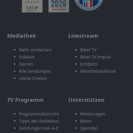
Mediathek
Livestream
Mehr entdecken
Bibel TV
Exklusiv
Bibel TV Impuls
Genres
EchtJetzt
Alle Sendungen
MeinGottesdienst
Letzte Chance
TV Programm
Unterstützen
Programmübersicht
Weitersagen
Tipps der Redaktion
Beten
Sendungen von A-Z
Spenden