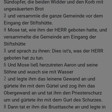
Sündopfer, die beiden Widder und den Korb mit
ungesäuertem Brot
3
und versammle die ganze Gemeinde vor dem
Eingang der Stiftshütte.
4
Mose tat, wie ihm der HERR geboten hatte, und
versammelte die Gemeinde am Eingang der
Stiftshütte
5
und sprach zu ihnen: Dies ist’s, was der HERR
geboten hat zu tun.
6
Und Mose ließ herzutreten Aaron und seine
Söhne und wusch sie mit Wasser
7
und legte ihm das leinene Gewand an und
gürtete ihn mit dem Gürtel und zog ihm das
Obergewand an und tat ihm den Priesterschurz
um und gürtete ihn mit dem Gurt des Schurzes.
8
Dann tat er ihm die Brusttasche an und legte in