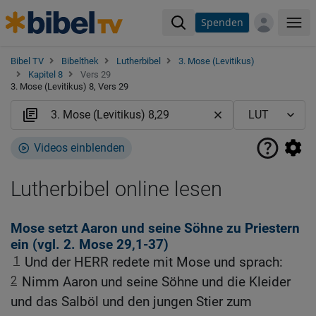
Spenden
Me
Bibel TV
Bibelthek
Lutherbibel
3. Mose (Levitikus)
Kapitel 8
Vers 29
3. Mose (Levitikus) 8, Vers 29
Videos einblenden
Lutherbibel online lesen
Mose setzt Aaron und seine Söhne zu Priestern
ein (vgl.
2. Mose 29,1-37
)
1
Und der HERR redete mit Mose und sprach:
2
Nimm Aaron und seine Söhne und die Kleider
und das Salböl und den jungen Stier zum