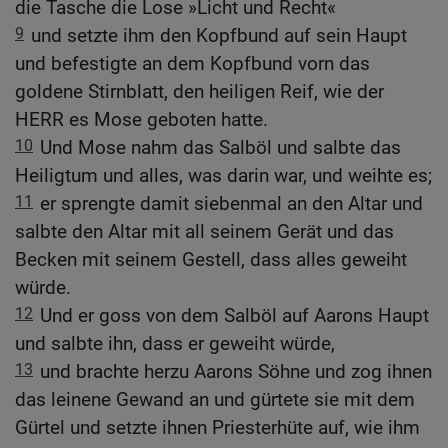
die Tasche die Lose »Licht und Recht«
9
und setzte ihm den Kopfbund auf sein Haupt
und befestigte an dem Kopfbund vorn das
goldene Stirnblatt, den heiligen Reif, wie der
HERR es Mose geboten hatte.
10
Und Mose nahm das Salböl und salbte das
Heiligtum und alles, was darin war, und weihte es;
11
er sprengte damit siebenmal an den Altar und
salbte den Altar mit all seinem Gerät und das
Becken mit seinem Gestell, dass alles geweiht
würde.
12
Und er goss von dem Salböl auf Aarons Haupt
und salbte ihn, dass er geweiht würde,
13
und brachte herzu Aarons Söhne und zog ihnen
das leinene Gewand an und gürtete sie mit dem
Gürtel und setzte ihnen Priesterhüte auf, wie ihm