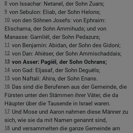
8
von Issachar: Netanel, der Sohn Zuars;
9
von Sebulon: Eliab, der Sohn Helons;
10
von den Söhnen Josefs: von Ephraim:
Elischama, der Sohn Ammihuds; und von
Manasse: Gamliël, der Sohn Pedazurs;
11
von Benjamin: Abidan, der Sohn des Gidoni;
12
von Dan: Ahiëser, der Sohn Ammischaddais;
13
von Asser: Pagiël, der Sohn Ochrans;
14
von Gad: Eljasaf, der Sohn Deguëls;
15
von Naftali: Ahira, der Sohn Enans.
16
Das sind die Berufenen aus der Gemeinde, die
Fürsten unter den Stämmen ihrer Väter, die da
Häupter über die Tausende in Israel waren.
17
Und Mose und Aaron nahmen diese Männer zu
sich, wie sie da mit Namen genannt sind,
18
und versammelten die ganze Gemeinde am