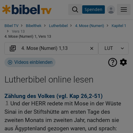
Spenden
Me
Bibel TV
Bibelthek
Lutherbibel
4. Mose (Numeri)
Kapitel 1
Vers 13
4. Mose (Numeri) 1, Vers 13
Videos einblenden
Lutherbibel online lesen
Zählung des Volkes (vgl.
Kap 26,2-51
)
1
Und der HERR redete mit Mose in der Wüste
Sinai in der Stiftshütte am ersten Tage des
zweiten Monats im zweiten Jahr, nachdem sie
aus Ägyptenland gezogen waren, und sprach: