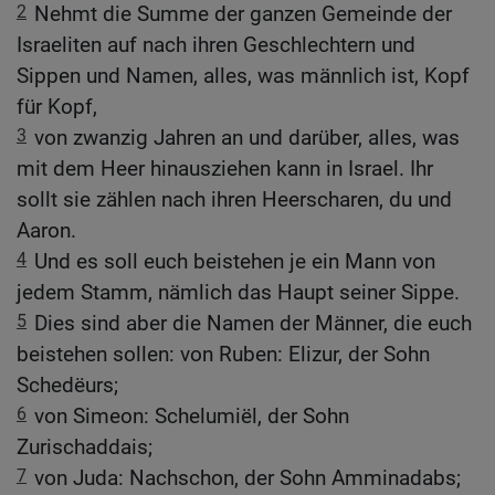
2
Nehmt die Summe der ganzen Gemeinde der
Israeliten auf nach ihren Geschlechtern und
Sippen und Namen, alles, was männlich ist, Kopf
für Kopf,
3
von zwanzig Jahren an und darüber, alles, was
mit dem Heer hinausziehen kann in Israel. Ihr
sollt sie zählen nach ihren Heerscharen, du und
Aaron.
4
Und es soll euch beistehen je ein Mann von
jedem Stamm, nämlich das Haupt seiner Sippe.
5
Dies sind aber die Namen der Männer, die euch
beistehen sollen: von Ruben: Elizur, der Sohn
Schedëurs;
6
von Simeon: Schelumiël, der Sohn
Zurischaddais;
7
von Juda: Nachschon, der Sohn Amminadabs;