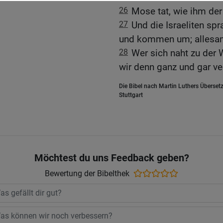
26
Mose tat, wie ihm de
27
Und die Israeliten sp
und kommen um; allesa
28
Wer sich naht zu der 
wir denn ganz und gar v
Die Bibel nach Martin Luthers Übersetz
Stuttgart
Möchtest du uns Feedback geben?
Bewertung der Bibelthek