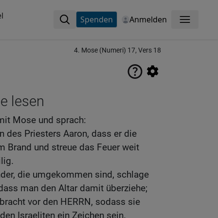
l
Spenden
Anmelden
Menü
4. Mose (Numeri) 17, Vers 18
ne lesen
mit Mose und sprach:
 des Priesters Aaron, dass er die
 Brand und streue das Feuer weit
lig.
nder, die umgekommen sind, schlage
dass man den Altar damit überziehe;
ebracht vor den HERRN, sodass sie
 den Israeliten ein Zeichen sein.