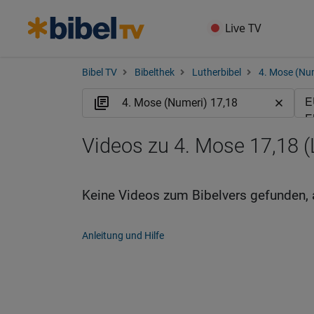
Live TV
Bibel TV
Bibelthek
Lutherbibel
4. Mose (Nu
Videos zu 4. Mose 17,18 
Keine Videos zum Bibelvers gefunden, 
Anleitung und Hilfe