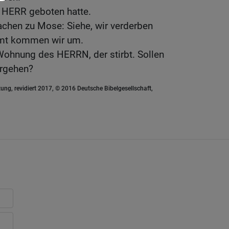
r HERR geboten hatte.
rachen zu Mose: Siehe, wir verderben
mt kommen wir um.
Wohnung des HERRN, der stirbt. Sollen
ergehen?
ung, revidiert 2017, © 2016 Deutsche Bibelgesellschaft,