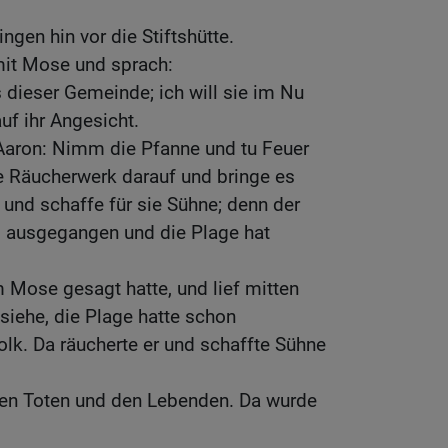
gen hin vor die Stiftshütte.
it Mose und sprach:
dieser Gemeinde; ich will sie im Nu
auf ihr Angesicht.
aron: Nimm die Pfanne und tu Feuer
e Räucherwerk darauf und bringe es
und schaffe für sie Sühne; denn der
 ausgegangen und die Plage hat
m Mose gesagt hatte, und lief mitten
siehe, die Plage hatte schon
lk. Da räucherte er und schaffte Sühne
en Toten und den Lebenden. Da wurde