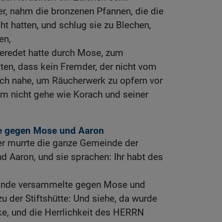
ter, nahm die bronzenen Pfannen, die die
t hatten, und schlug sie zu Blechen,
en,
eredet hatte durch Mose, zum
iten, dass kein Fremder, der nicht vom
ich nahe, um Räucherwerk zu opfern vor
 nicht gehe wie Korach und seiner
e gegen Mose und Aaron
r murrte die ganze Gemeinde der
d Aaron, und sie sprachen: Ihr habt des
einde versammelte gegen Mose und
u der Stiftshütte: Und siehe, da wurde
ke, und die Herrlichkeit des HERRN