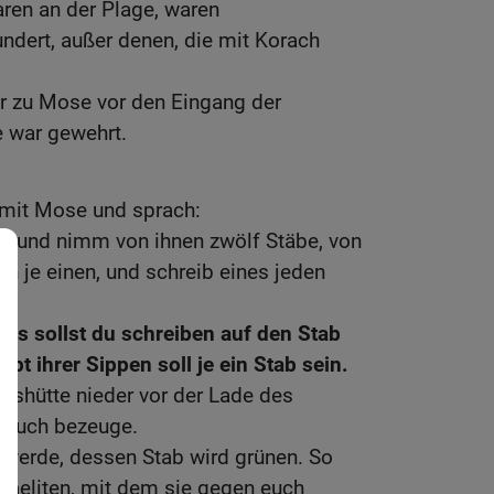
ren an der Plage, waren
ndert, außer denen, die mit Korach
 zu Mose vor den Eingang der
e war gewehrt.
mit Mose und sprach:
en und nimm von ihnen zwölf Stäbe, von
en je einen, und schreib eines jeden
s sollst du schreiben auf den Stab
pt ihrer Sippen soll je ein Stab sein.
iftshütte nieder vor der Lade des
 euch bezeuge.
 werde, dessen Stab wird grünen. So
Israeliten, mit dem sie gegen euch