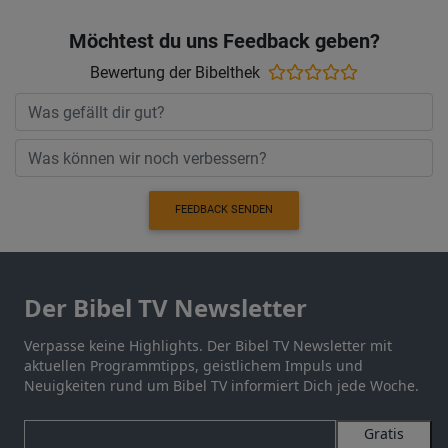
Möchtest du uns Feedback geben?
Bewertung der Bibelthek
FEEDBACK SENDEN
Der Bibel TV Newsletter
Verpasse keine Highlights. Der Bibel TV Newsletter mit
aktuellen Programmtipps, geistlichem Impuls und
Neuigkeiten rund um Bibel TV informiert Dich jede Woche.
Gratis