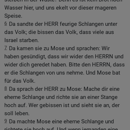
Wasser hier, und uns ekelt vor dieser mageren
Speise.
6
Da sandte der HERR feurige Schlangen unter
das Volk; die bissen das Volk, dass viele aus
Israel starben.
7
Da kamen sie zu Mose und sprachen: Wir
haben gesündigt, dass wir wider den HERRN und
wider dich geredet haben. Bitte den HERRN, dass
er die Schlangen von uns nehme. Und Mose bat
für das Volk.
8
Da sprach der HERR zu Mose: Mache dir eine
eherne Schlange und richte sie an einer Stange
hoch auf. Wer gebissen ist und sieht sie an, der
soll leben.
9
Da machte Mose eine eherne Schlange und
richtete sie hoch auf. Und wenn jemanden eine