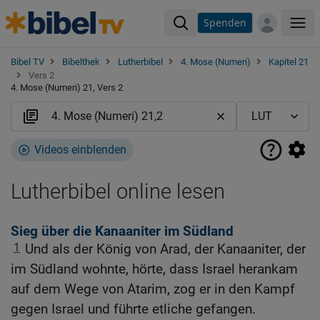
Spenden
Me
Bibel TV
Bibelthek
Lutherbibel
4. Mose (Numeri)
Kapitel 21
Vers 2
4. Mose (Numeri) 21, Vers 2
Videos einblenden
Lutherbibel online lesen
Sieg über die Kanaaniter im Südland
1
Und als der König von Arad, der Kanaaniter, der
im Südland wohnte, hörte, dass Israel herankam
auf dem Wege von Atarim, zog er in den Kampf
gegen Israel und führte etliche gefangen.