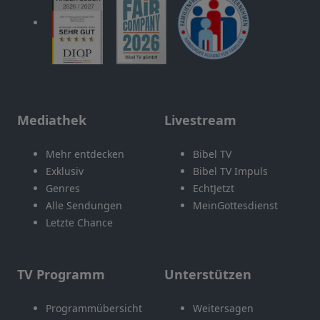
Mediathek
Livestream
Mehr entdecken
Bibel TV
Exklusiv
Bibel TV Impuls
Genres
EchtJetzt
Alle Sendungen
MeinGottesdienst
Letzte Chance
TV Programm
Unterstützen
Programmübersicht
Weitersagen