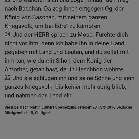
nach Baschan. Da zog ihnen entgegen Og, der
König von Baschan, mit seinem ganzen
Kriegsvolk, um bei Edreï zu kämpfen.
34
Und der HERR sprach zu Mose: Fürchte dich
nicht vor ihm, denn ich habe ihn in deine Hand
gegeben mit Land und Leuten, und du sollst mit
ihm tun, wie du mit Sihon, dem König der
Amoriter, getan hast, der in Heschbon wohnte.
35
Und sie schlugen ihn und seine Söhne und sein
ganzes Kriegsvolk, bis keiner mehr übrig blieb,
und nahmen das Land ein.
Die Bibel nach Martin Luthers Übersetzung, revidiert 2017, © 2016 Deutsche
Bibelgesellschaft, Stuttgart