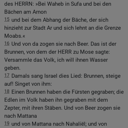
des HERRN: »Bei Waheb in Sufa und bei den
Bächen am Arnon
15
und bei dem Abhang der Bäche, der sich
hinzieht zur Stadt Ar und sich lehnt an die Grenze
Moabs.«
16
Und von da zogen sie nach Beer. Das ist der
Brunnen, von dem der HERR zu Mose sagte:
Versammle das Volk, ich will ihnen Wasser
geben.
17
Damals sang Israel dies Lied: Brunnen, steige
auf! Singet von ihm:
18
Einen Brunnen haben die Fürsten gegraben; die
Edlen im Volk haben ihn gegraben mit dem
Zepter, mit ihren Stäben. Und von Beer zogen sie
nach Mattana
19
und von Mattana nach Nahaliël; und von