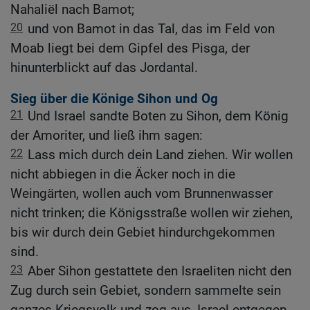
Nahaliël nach Bamot;
20
und von Bamot in das Tal, das im Feld von
Moab liegt bei dem Gipfel des Pisga, der
hinunterblickt auf das Jordantal.
Sieg über die Könige Sihon und Og
21
Und Israel sandte Boten zu Sihon, dem König
der Amoriter, und ließ ihm sagen:
22
Lass mich durch dein Land ziehen. Wir wollen
nicht abbiegen in die Äcker noch in die
Weingärten, wollen auch vom Brunnenwasser
nicht trinken; die Königsstraße wollen wir ziehen,
bis wir durch dein Gebiet hindurchgekommen
sind.
23
Aber Sihon gestattete den Israeliten nicht den
Zug durch sein Gebiet, sondern sammelte sein
ganzes Kriegsvolk und zog aus, Israel entgegen