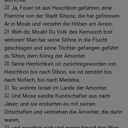
28
Ja, Feuer ist aus Heschbon gefahren, eine
Flamme von der Stadt Sihons; die hat gefressen
Ar in Moab und verzehrt die Höhen am Arnon.
29
Weh dir, Moab! Du Volk des Kemosch bist
verloren! Man hat seine Söhne in die Flucht
geschlagen und seine Töchter gefangen geführt
zu Sihon, dem König der Amoriter.
30
Seine Herrlichkeit ist zunichtegeworden von
Heschbon bis nach Dibon, sie ist zerstört bis
nach Nofach, bis nach Medeba.
31
So wohnte Israel im Lande der Amoriter.
32
Und Mose sandte Kundschafter aus nach
Jaser; und sie eroberten es mit seinen
Ortschaften und vertrieben die Amoriter, die darin
waren,
33
und wandten sich und zogen hinauf den Weg