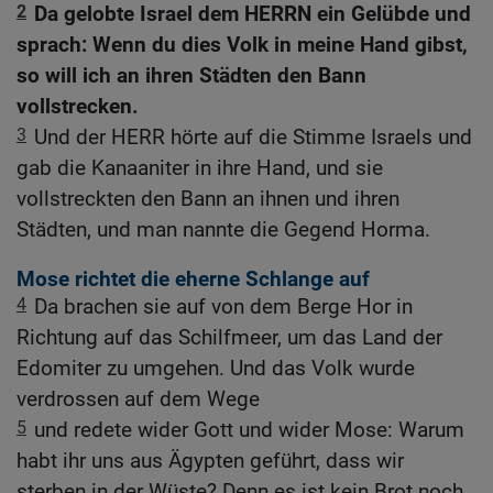
2
Da gelobte Israel dem HERRN ein Gelübde und
sprach: Wenn du dies Volk in meine Hand gibst,
so will ich an ihren Städten den Bann
vollstrecken.
3
Und der HERR hörte auf die Stimme Israels und
gab die Kanaaniter in ihre Hand, und sie
vollstreckten den Bann an ihnen und ihren
Städten, und man nannte die Gegend Horma.
Mose richtet die eherne Schlange auf
4
Da brachen sie auf von dem Berge Hor in
Richtung auf das Schilfmeer, um das Land der
Edomiter zu umgehen. Und das Volk wurde
verdrossen auf dem Wege
5
und redete wider Gott und wider Mose: Warum
habt ihr uns aus Ägypten geführt, dass wir
sterben in der Wüste? Denn es ist kein Brot noch