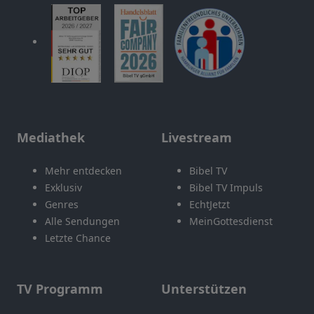
Mediathek
Livestream
Mehr entdecken
Bibel TV
Exklusiv
Bibel TV Impuls
Genres
EchtJetzt
Alle Sendungen
MeinGottesdienst
Letzte Chance
TV Programm
Unterstützen