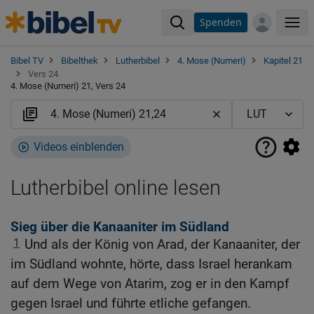
Spenden
Me
Bibel TV
Bibelthek
Lutherbibel
4. Mose (Numeri)
Kapitel 21
Vers 24
4. Mose (Numeri) 21, Vers 24
Videos einblenden
Lutherbibel online lesen
Sieg über die Kanaaniter im Südland
1
Und als der König von Arad, der Kanaaniter, der
im Südland wohnte, hörte, dass Israel herankam
auf dem Wege von Atarim, zog er in den Kampf
gegen Israel und führte etliche gefangen.