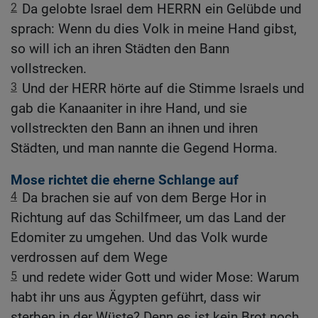
2
Da gelobte Israel dem HERRN ein Gelübde und
sprach: Wenn du dies Volk in meine Hand gibst,
so will ich an ihren Städten den Bann
vollstrecken.
3
Und der HERR hörte auf die Stimme Israels und
gab die Kanaaniter in ihre Hand, und sie
vollstreckten den Bann an ihnen und ihren
Städten, und man nannte die Gegend Horma.
Mose richtet die eherne Schlange auf
4
Da brachen sie auf von dem Berge Hor in
Richtung auf das Schilfmeer, um das Land der
Edomiter zu umgehen. Und das Volk wurde
verdrossen auf dem Wege
5
und redete wider Gott und wider Mose: Warum
habt ihr uns aus Ägypten geführt, dass wir
sterben in der Wüste? Denn es ist kein Brot noch