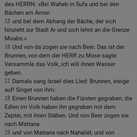
des HERRN: »Bei Waheb in Sufa und bei den
Bächen am Arnon
15
und bei dem Abhang der Bäche, der sich
hinzieht zur Stadt Ar und sich lehnt an die Grenze
Moabs.«
16
Und von da zogen sie nach Beer. Das ist der
Brunnen, von dem der HERR zu Mose sagte:
Versammle das Volk, ich will ihnen Wasser
geben.
17
Damals sang Israel dies Lied: Brunnen, steige
auf! Singet von ihm:
18
Einen Brunnen haben die Fürsten gegraben; die
Edlen im Volk haben ihn gegraben mit dem
Zepter, mit ihren Stäben. Und von Beer zogen sie
nach Mattana
19
und von Mattana nach Nahaliël; und von