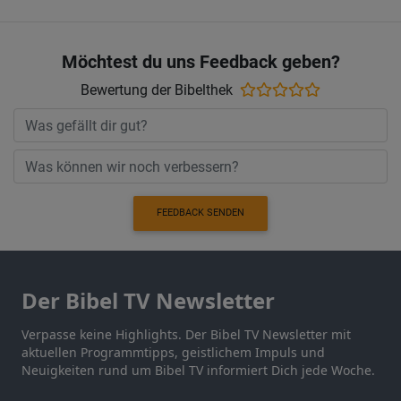
Möchtest du uns Feedback geben?
Bewertung der Bibelthek
FEEDBACK SENDEN
Der Bibel TV Newsletter
Verpasse keine Highlights. Der Bibel TV Newsletter mit
aktuellen Programmtipps, geistlichem Impuls und
Neuigkeiten rund um Bibel TV informiert Dich jede Woche.