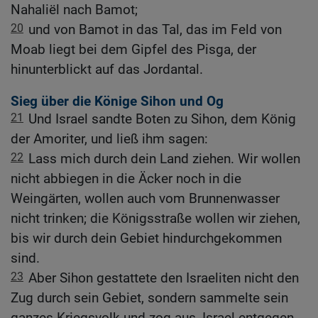
Nahaliël nach Bamot;
20
und von Bamot in das Tal, das im Feld von
Moab liegt bei dem Gipfel des Pisga, der
hinunterblickt auf das Jordantal.
Sieg über die Könige Sihon und Og
21
Und Israel sandte Boten zu Sihon, dem König
der Amoriter, und ließ ihm sagen:
22
Lass mich durch dein Land ziehen. Wir wollen
nicht abbiegen in die Äcker noch in die
Weingärten, wollen auch vom Brunnenwasser
nicht trinken; die Königsstraße wollen wir ziehen,
bis wir durch dein Gebiet hindurchgekommen
sind.
23
Aber Sihon gestattete den Israeliten nicht den
Zug durch sein Gebiet, sondern sammelte sein
ganzes Kriegsvolk und zog aus, Israel entgegen