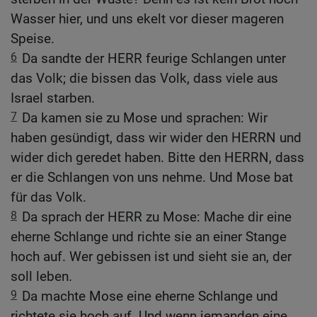
Wasser hier, und uns ekelt vor dieser mageren
Speise.
6
Da sandte der HERR feurige Schlangen unter
das Volk; die bissen das Volk, dass viele aus
Israel starben.
7
Da kamen sie zu Mose und sprachen: Wir
haben gesündigt, dass wir wider den HERRN und
wider dich geredet haben. Bitte den HERRN, dass
er die Schlangen von uns nehme. Und Mose bat
für das Volk.
8
Da sprach der HERR zu Mose: Mache dir eine
eherne Schlange und richte sie an einer Stange
hoch auf. Wer gebissen ist und sieht sie an, der
soll leben.
9
Da machte Mose eine eherne Schlange und
richtete sie hoch auf. Und wenn jemanden eine