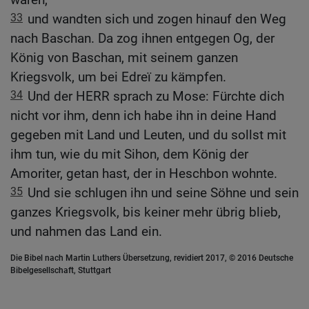
33
und wandten sich und zogen hinauf den Weg
nach Baschan. Da zog ihnen entgegen Og, der
König von Baschan, mit seinem ganzen
Kriegsvolk, um bei Edreï zu kämpfen.
34
Und der HERR sprach zu Mose: Fürchte dich
nicht vor ihm, denn ich habe ihn in deine Hand
gegeben mit Land und Leuten, und du sollst mit
ihm tun, wie du mit Sihon, dem König der
Amoriter, getan hast, der in Heschbon wohnte.
35
Und sie schlugen ihn und seine Söhne und sein
ganzes Kriegsvolk, bis keiner mehr übrig blieb,
und nahmen das Land ein.
Die Bibel nach Martin Luthers Übersetzung, revidiert 2017, © 2016 Deutsche
Bibelgesellschaft, Stuttgart