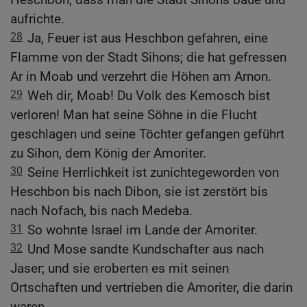
aufrichte.
28
Ja, Feuer ist aus Heschbon gefahren, eine
Flamme von der Stadt Sihons; die hat gefressen
Ar in Moab und verzehrt die Höhen am Arnon.
29
Weh dir, Moab! Du Volk des Kemosch bist
verloren! Man hat seine Söhne in die Flucht
geschlagen und seine Töchter gefangen geführt
zu Sihon, dem König der Amoriter.
30
Seine Herrlichkeit ist zunichtegeworden von
Heschbon bis nach Dibon, sie ist zerstört bis
nach Nofach, bis nach Medeba.
31
So wohnte Israel im Lande der Amoriter.
32
Und Mose sandte Kundschafter aus nach
Jaser; und sie eroberten es mit seinen
Ortschaften und vertrieben die Amoriter, die darin
waren,