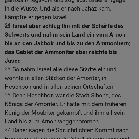
in die Wüste. Und als er nach Jahaz kam,
kämpfte er gegen Israel.
24
Israel aber schlug ihn mit der Schärfe des
Schwerts und nahm sein Land ein vom Arnon
bis an den Jabbok und bis zu den Ammonitern;
das Gebiet der Ammoniter aber reichte bis
Jaser.
25
So nahm Israel alle diese Städte ein und
wohnte in allen Städten der Amoriter, in
Heschbon und in allen seinen Ortschaften.
26
Denn Heschbon war die Stadt Sihons, des
Königs der Amoriter. Er hatte mit dem früheren
König der Moabiter gekämpft und ihm all sein
Land bis zum Arnon weggenommen.
27
Daher sagen die Spruchdichter: Kommt nach
Heschbon, dass man die Stadt Sihons baue und