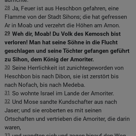
28
Ja, Feuer ist aus Heschbon gefahren, eine
Flamme von der Stadt Sihons; die hat gefressen
Ar in Moab und verzehrt die Höhen am Arnon.
29
Weh dir, Moab! Du Volk des Kemosch bist
verloren! Man hat seine Söhne in die Flucht
geschlagen und seine Töchter gefangen geführt
zu Sihon, dem König der Amoriter.
30
Seine Herrlichkeit ist zunichtegeworden von
Heschbon bis nach Dibon, sie ist zerstört bis
nach Nofach, bis nach Medeba.
31
So wohnte Israel im Lande der Amoriter.
32
Und Mose sandte Kundschafter aus nach
Jaser; und sie eroberten es mit seinen
Ortschaften und vertrieben die Amoriter, die darin
waren,
33
und wandten sich und zogen hinauf den Weg