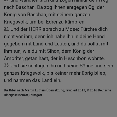
nach Baschan. Da zog ihnen entgegen Og, der
König von Baschan, mit seinem ganzen
Kriegsvolk, um bei Edreï zu kämpfen.
34
Und der HERR sprach zu Mose: Fürchte dich
nicht vor ihm, denn ich habe ihn in deine Hand
gegeben mit Land und Leuten, und du sollst mit
ihm tun, wie du mit Sihon, dem König der
Amoriter, getan hast, der in Heschbon wohnte.
35
Und sie schlugen ihn und seine Söhne und sein
ganzes Kriegsvolk, bis keiner mehr übrig blieb,
und nahmen das Land ein.
Die Bibel nach Martin Luthers Übersetzung, revidiert 2017, © 2016 Deutsche
Bibelgesellschaft, Stuttgart