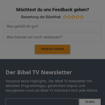
Möchtest du uns Feedback geben?
Bewertung der Bibelthek
FEEDBACK SENDEN
Der Bibel TV Newsletter
Verpasse keine Highlights. Der Bibel TV Newsletter mit
aktuellen Programmtipps, geistlichem Impuls und
Neuigkeiten rund um Bibel TV informiert Dich jede Woche.
Gratis