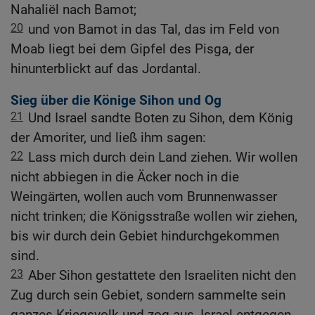
Nahaliël nach Bamot;
20
und von Bamot in das Tal, das im Feld von
Moab liegt bei dem Gipfel des Pisga, der
hinunterblickt auf das Jordantal.
Sieg über die Könige Sihon und Og
21
Und Israel sandte Boten zu Sihon, dem König
der Amoriter, und ließ ihm sagen:
22
Lass mich durch dein Land ziehen. Wir wollen
nicht abbiegen in die Äcker noch in die
Weingärten, wollen auch vom Brunnenwasser
nicht trinken; die Königsstraße wollen wir ziehen,
bis wir durch dein Gebiet hindurchgekommen
sind.
23
Aber Sihon gestattete den Israeliten nicht den
Zug durch sein Gebiet, sondern sammelte sein
ganzes Kriegsvolk und zog aus, Israel entgegen