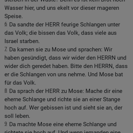
Wasser hier, und uns ekelt vor dieser mageren
Speise.
6
Da sandte der HERR feurige Schlangen unter
das Volk; die bissen das Volk, dass viele aus
Israel starben.
7
Da kamen sie zu Mose und sprachen: Wir
haben gesündigt, dass wir wider den HERRN und
wider dich geredet haben. Bitte den HERRN, dass
er die Schlangen von uns nehme. Und Mose bat
für das Volk.
8
Da sprach der HERR zu Mose: Mache dir eine
eherne Schlange und richte sie an einer Stange
hoch auf. Wer gebissen ist und sieht sie an, der
soll leben.
9
Da machte Mose eine eherne Schlange und
richtete sie hoch auf. Und wenn jemanden eine