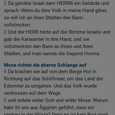
2
Da gelobte Israel dem HERRN ein Gelübde und
sprach: Wenn du dies Volk in meine Hand gibst,
so will ich an ihren Städten den Bann
vollstrecken.
3
Und der HERR hörte auf die Stimme Israels und
gab die Kanaaniter in ihre Hand, und sie
vollstreckten den Bann an ihnen und ihren
Städten, und man nannte die Gegend Horma.
Mose richtet die eherne Schlange auf
4
Da brachen sie auf von dem Berge Hor in
Richtung auf das Schilfmeer, um das Land der
Edomiter zu umgehen. Und das Volk wurde
verdrossen auf dem Wege
5
und redete wider Gott und wider Mose: Warum
habt ihr uns aus Ägypten geführt, dass wir
sterben in der Wüste? Denn es ist kein Brot noch