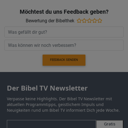
Möchtest du uns Feedback geben?
Bewertung der Bibelthek
FEEDBACK SENDEN
Der Bibel TV Newsletter
Verpasse keine Highlights. Der Bibel TV Newsletter mit
aktuellen Programmtipps, geistlichem Impuls und
Neuigkeiten rund um Bibel TV informiert Dich jede Woche.
Gratis