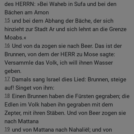
des HERRN: »Bei Waheb in Sufa und bei den
Bächen am Arnon
15
und bei dem Abhang der Bäche, der sich
hinzieht zur Stadt Ar und sich lehnt an die Grenze
Moabs.«
16
Und von da zogen sie nach Beer. Das ist der
Brunnen, von dem der HERR zu Mose sagte:
Versammle das Volk, ich will ihnen Wasser
geben.
17
Damals sang Israel dies Lied: Brunnen, steige
auf! Singet von ihm:
18
Einen Brunnen haben die Fürsten gegraben; die
Edlen im Volk haben ihn gegraben mit dem
Zepter, mit ihren Stäben. Und von Beer zogen sie
nach Mattana
19
und von Mattana nach Nahaliël; und von