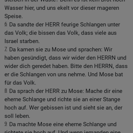
Wasser hier, und uns ekelt vor dieser mageren
Speise.
6
Da sandte der HERR feurige Schlangen unter
das Volk; die bissen das Volk, dass viele aus
Israel starben.
7
Da kamen sie zu Mose und sprachen: Wir
haben gesündigt, dass wir wider den HERRN und
wider dich geredet haben. Bitte den HERRN, dass
er die Schlangen von uns nehme. Und Mose bat
für das Volk.
8
Da sprach der HERR zu Mose: Mache dir eine
eherne Schlange und richte sie an einer Stange
hoch auf. Wer gebissen ist und sieht sie an, der
soll leben.
9
Da machte Mose eine eherne Schlange und
richtete sie hoch auf. Und wenn jemanden eine