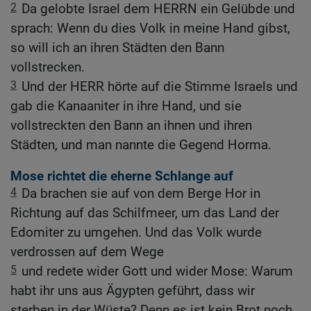
2
Da gelobte Israel dem HERRN ein Gelübde und
sprach: Wenn du dies Volk in meine Hand gibst,
so will ich an ihren Städten den Bann
vollstrecken.
3
Und der HERR hörte auf die Stimme Israels und
gab die Kanaaniter in ihre Hand, und sie
vollstreckten den Bann an ihnen und ihren
Städten, und man nannte die Gegend Horma.
Mose richtet die eherne Schlange auf
4
Da brachen sie auf von dem Berge Hor in
Richtung auf das Schilfmeer, um das Land der
Edomiter zu umgehen. Und das Volk wurde
verdrossen auf dem Wege
5
und redete wider Gott und wider Mose: Warum
habt ihr uns aus Ägypten geführt, dass wir
sterben in der Wüste? Denn es ist kein Brot noch