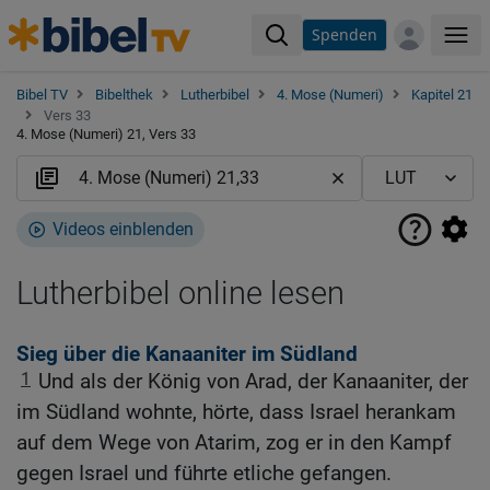
Spenden
Me
Bibel TV
Bibelthek
Lutherbibel
4. Mose (Numeri)
Kapitel 21
Vers 33
4. Mose (Numeri) 21, Vers 33
Videos einblenden
Lutherbibel online lesen
Sieg über die Kanaaniter im Südland
1
Und als der König von Arad, der Kanaaniter, der
im Südland wohnte, hörte, dass Israel herankam
auf dem Wege von Atarim, zog er in den Kampf
gegen Israel und führte etliche gefangen.