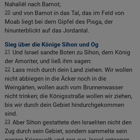
Nahaliël nach Bamot;
20
und von Bamot in das Tal, das im Feld von
Moab liegt bei dem Gipfel des Pisga, der
hinunterblickt auf das Jordantal.
Sieg über die Könige Sihon und Og
21
Und Israel sandte Boten zu Sihon, dem König
der Amoriter, und ließ ihm sagen:
22
Lass mich durch dein Land ziehen. Wir wollen
nicht abbiegen in die Äcker noch in die
Weingärten, wollen auch vom Brunnenwasser
nicht trinken; die Königsstraße wollen wir ziehen,
bis wir durch dein Gebiet hindurchgekommen
sind.
23
Aber Sihon gestattete den Israeliten nicht den
Zug durch sein Gebiet, sondern sammelte sein
ganzes Kriegsvolk und zog aus, Israel entgegen