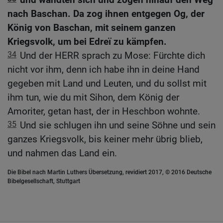
nach Baschan. Da zog ihnen entgegen Og, der
König von Baschan, mit seinem ganzen
Kriegsvolk, um bei Edreï zu kämpfen.
34
Und der HERR sprach zu Mose: Fürchte dich
nicht vor ihm, denn ich habe ihn in deine Hand
gegeben mit Land und Leuten, und du sollst mit
ihm tun, wie du mit Sihon, dem König der
Amoriter, getan hast, der in Heschbon wohnte.
35
Und sie schlugen ihn und seine Söhne und sein
ganzes Kriegsvolk, bis keiner mehr übrig blieb,
und nahmen das Land ein.
Die Bibel nach Martin Luthers Übersetzung, revidiert 2017, © 2016 Deutsche
Bibelgesellschaft, Stuttgart