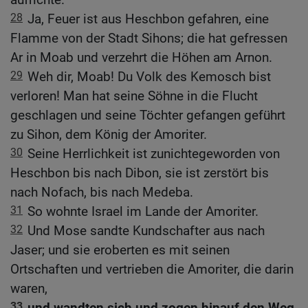
28
Ja, Feuer ist aus Heschbon gefahren, eine
Flamme von der Stadt Sihons; die hat gefressen
Ar in Moab und verzehrt die Höhen am Arnon.
29
Weh dir, Moab! Du Volk des Kemosch bist
verloren! Man hat seine Söhne in die Flucht
geschlagen und seine Töchter gefangen geführt
zu Sihon, dem König der Amoriter.
30
Seine Herrlichkeit ist zunichtegeworden von
Heschbon bis nach Dibon, sie ist zerstört bis
nach Nofach, bis nach Medeba.
31
So wohnte Israel im Lande der Amoriter.
32
Und Mose sandte Kundschafter aus nach
Jaser; und sie eroberten es mit seinen
Ortschaften und vertrieben die Amoriter, die darin
waren,
33
und wandten sich und zogen hinauf den Weg