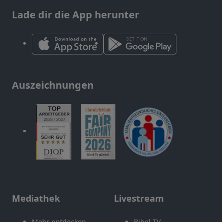
Lade dir die App herunter
Auszeichnungen
Mediathek
Livestream
Mehr entdecken
Bibel TV