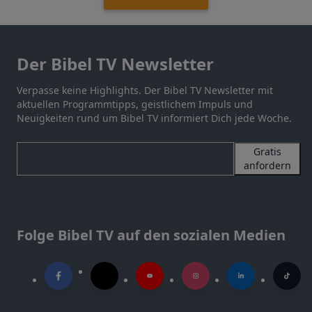
Der Bibel TV Newsletter
Verpasse keine Highlights. Der Bibel TV Newsletter mit
aktuellen Programmtipps, geistlichem Impuls und
Neuigkeiten rund um Bibel TV informiert Dich jede Woche.
Gratis
anfordern
Folge Bibel TV auf den sozialen Medien