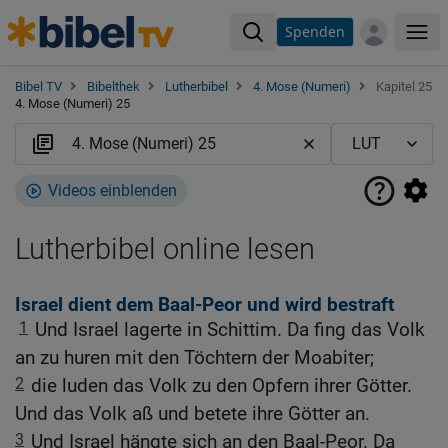
Spenden
Me
Bibel TV
Bibelthek
Lutherbibel
4. Mose (Numeri)
Kapitel 25
4. Mose (Numeri) 25
Videos einblenden
Lutherbibel online lesen
Israel dient dem Baal-Peor und wird bestraft
1
Und Israel lagerte in Schittim. Da fing das Volk
an zu huren mit den Töchtern der Moabiter;
2
die luden das Volk zu den Opfern ihrer Götter.
Und das Volk aß und betete ihre Götter an.
3
Und Israel hängte sich an den Baal-Peor. Da