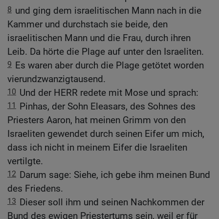
8
und ging dem israelitischen Mann nach in die
Kammer und durchstach sie beide, den
israelitischen Mann und die Frau, durch ihren
Leib. Da hörte die Plage auf unter den Israeliten.
9
Es waren aber durch die Plage getötet worden
vierundzwanzigtausend.
10
Und der HERR redete mit Mose und sprach:
11
Pinhas, der Sohn Eleasars, des Sohnes des
Priesters Aaron, hat meinen Grimm von den
Israeliten gewendet durch seinen Eifer um mich,
dass ich nicht in meinem Eifer die Israeliten
vertilgte.
12
Darum sage: Siehe, ich gebe ihm meinen Bund
des Friedens.
13
Dieser soll ihm und seinen Nachkommen der
Bund des ewigen Priestertums sein, weil er für