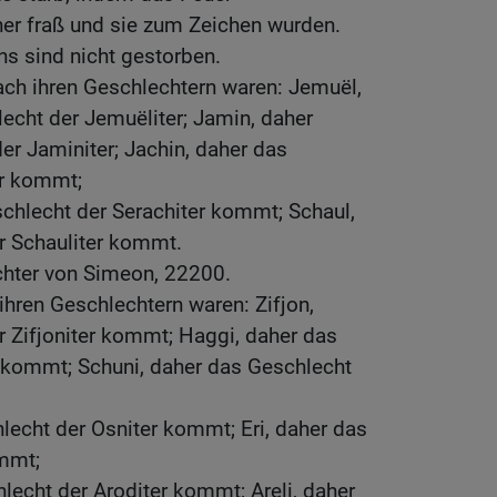
er fraß und sie zum Zeichen wurden.
s sind nicht gestorben.
ch ihren Geschlechtern waren: Jemuël,
cht der Jemuëliter; Jamin, daher
r Jaminiter; Jachin, daher das
er kommt;
chlecht der Serachiter kommt; Schaul,
r Schauliter kommt.
chter von Simeon, 22200.
hren Geschlechtern waren: Zifjon,
 Zifjoniter kommt; Haggi, daher das
 kommt; Schuni, daher das Geschlecht
lecht der Osniter kommt; Eri, daher das
ommt;
lecht der Aroditer kommt; Areli, daher