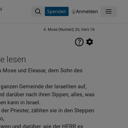
l
Spenden
Anmelden
Menü
4. Mose (Numeri) 26, Vers 18
ne lesen
u Mose und Eleasar, dem Sohn des
anzen Gemeinde der Israeliten auf,
d darüber nach ihren Sippen, alles, was
n kann in Israel.
der Priester, zählten sie in den Steppen
o,
waren und darüber, wie der HERR es