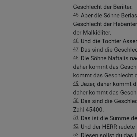
Geschlecht der Beriiter.
45
Aber die Söhne Beria
Geschlecht der Heberite
der Malkiëliter.
46
Und die Tochter Asser
47
Das sind die Geschlec
48
Die Söhne Naftalis na
daher kommt das Geschle
kommt das Geschlecht de
49
Jezer, daher kommt da
daher kommt das Geschle
50
Das sind die Geschlec
Zahl 45400.
51
Das ist die Summe der
52
Und der HERR redete 
53
Diesen sollst du das 