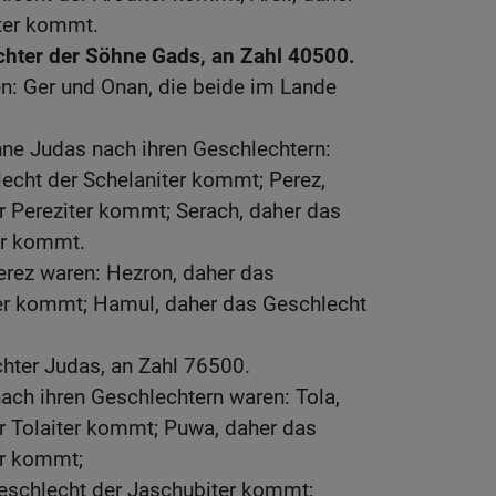
iter kommt.
chter der Söhne Gads, an Zahl 40500.
n: Ger und Onan, die beide im Lande
hne Judas nach ihren Geschlechtern:
echt der Schelaniter kommt; Perez,
r Pereziter kommt; Serach, daher das
er kommt.
erez waren: Hezron, daher das
er kommt; Hamul, daher das Geschlecht
hter Judas, an Zahl 76500.
ach ihren Geschlechtern waren: Tola,
r Tolaiter kommt; Puwa, daher das
er kommt;
eschlecht der Jaschubiter kommt;