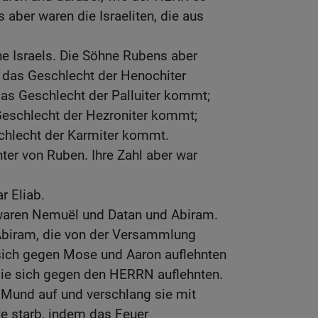
 aber waren die Israeliten, die aus
e Israels. Die Söhne Rubens aber
das Geschlecht der Henochiter
as Geschlecht der Palluiter kommt;
eschlecht der Hezroniter kommt;
chlecht der Karmiter kommt.
ter von Ruben. Ihre Zahl aber war
r Eliab.
waren Nemuël und Datan und Abiram.
Abiram, die von der Versammlung
 sich gegen Mose und Aaron auflehnten
 sie sich gegen den HERRN auflehnten.
n Mund auf und verschlang sie mit
e starb, indem das Feuer