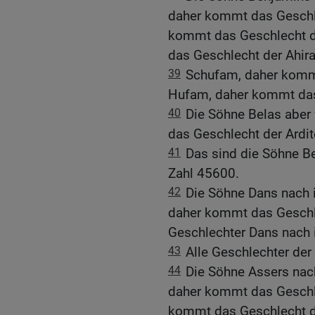
daher kommt das Geschle
kommt das Geschlecht d
das Geschlecht der Ahira
39
Schufam, daher kommt
Hufam, daher kommt das
40
Die Söhne Belas aber
das Geschlecht der Ardi
41
Das sind die Söhne B
Zahl 45600.
42
Die Söhne Dans nach 
daher kommt das Geschle
Geschlechter Dans nach 
43
Alle Geschlechter de
44
Die Söhne Assers nac
daher kommt das Geschle
kommt das Geschlecht de