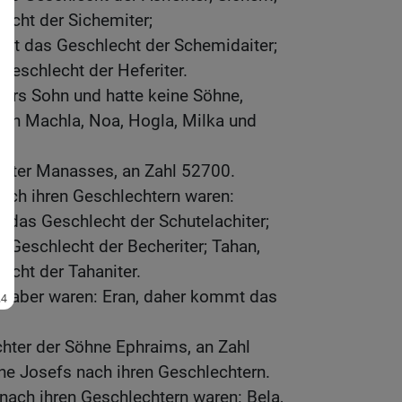
cht der Sichemiter;
t das Geschlecht der Schemidaiter;
eschlecht der Heferiter.
ers Sohn und hatte keine Söhne,
ßen Machla, Noa, Hogla, Milka und
chter Manasses, an Zahl 52700.
ach ihren Geschlechtern waren:
 das Geschlecht der Schutelachiter;
 Geschlecht der Becheriter; Tahan,
cht der Tahaniter.
s aber waren: Eran, daher kommt das
hter der Söhne Ephraims, an Zahl
ne Josefs nach ihren Geschlechtern.
nach ihren Geschlechtern waren: Bela,