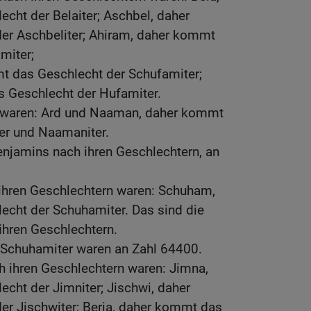
cht der Belaiter; Aschbel, daher
er Aschbeliter; Ahiram, daher kommt
miter;
 das Geschlecht der Schufamiter;
 Geschlecht der Hufamiter.
 waren: Ard und Naaman, daher kommt
ter und Naamaniter.
enjamins nach ihren Geschlechtern, an
ihren Geschlechtern waren: Schuham,
cht der Schuhamiter. Das sind die
ihren Geschlechtern.
r Schuhamiter waren an Zahl 64400.
h ihren Geschlechtern waren: Jimna,
cht der Jimniter; Jischwi, daher
r Jischwiter; Beria, daher kommt das