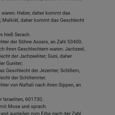
s waren: Heber, daher kommt das
r; Malkiël, daher kommt das Geschlecht
s hieß Serach.
hter der Söhne Assers, an Zahl 53400.
ch ihren Geschlechtern waren: Jachzeel,
cht der Jachzeeliter; Guni, daher
r Guniter;
s Geschlecht der Jezeriter; Schillem,
cht der Schillemiter.
hter von Naftali nach ihren Sippen, an
 Israeliten, 601730.
mit Mose und sprach:
Land austeilen zum Erbe nach der Zahl