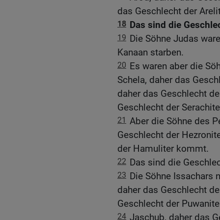
das Geschlecht der Arel
18
Das sind die Geschle
19
Die Söhne Judas ware
Kanaan starben.
20
Es waren aber die Sö
Schela, daher das Geschl
daher das Geschlecht de
Geschlecht der Serachit
21
Aber die Söhne des P
Geschlecht der Hezronit
der Hamuliter kommt.
22
Das sind die Geschlec
23
Die Söhne Issachars n
daher das Geschlecht de
Geschlecht der Puwanit
24
Jaschub, daher das G