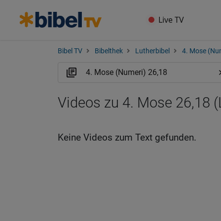
Live TV
Bibel TV
Bibelthek
Lutherbibel
4. Mose (Nu
Videos zu 4. Mose 26,18 
Keine Videos zum Text gefunden.