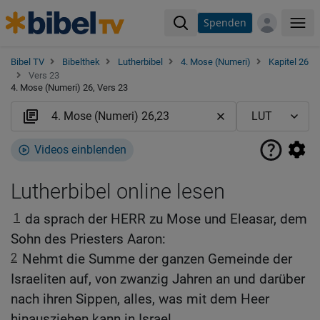
Spenden
Me
Bibel TV
Bibelthek
Lutherbibel
4. Mose (Numeri)
Kapitel 26
Vers 23
4. Mose (Numeri) 26, Vers 23
Videos einblenden
Lutherbibel online lesen
1
da sprach der HERR zu Mose und Eleasar, dem
Sohn des Priesters Aaron:
2
Nehmt die Summe der ganzen Gemeinde der
Israeliten auf, von zwanzig Jahren an und darüber
nach ihren Sippen, alles, was mit dem Heer
hinausziehen kann in Israel.