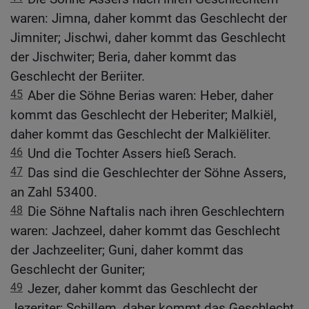
waren: Jimna, daher kommt das Geschlecht der
Jimniter; Jischwi, daher kommt das Geschlecht
der Jischwiter; Beria, daher kommt das
Geschlecht der Beriiter.
45
Aber die Söhne Berias waren: Heber, daher
kommt das Geschlecht der Heberiter; Malkiël,
daher kommt das Geschlecht der Malkiëliter.
46
Und die Tochter Assers hieß Serach.
47
Das sind die Geschlechter der Söhne Assers,
an Zahl 53400.
48
Die Söhne Naftalis nach ihren Geschlechtern
waren: Jachzeel, daher kommt das Geschlecht
der Jachzeeliter; Guni, daher kommt das
Geschlecht der Guniter;
49
Jezer, daher kommt das Geschlecht der
Jezeriter; Schillem, daher kommt das Geschlecht