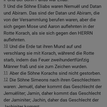
9
Und die Söhne Eliabs waren Nemuël und Datan
und Abiram. Das sind der Datan und Abiram, die
von der Versammlung berufen waren, aber die
sich gegen Mose und Aaron auflehnten in der
Rotte Korach, als sie sich gegen den HERRN
auflehnten.
10
Und die Erde tat ihren Mund auf und
verschlang sie mit Korach, während die Rotte
starb, indem das Feuer zweihundertfünfzig
Männer fraß und sie zum Zeichen wurden.
11
Aber die Söhne Korachs sind nicht gestorben.
12
Die Söhne Simeons nach ihren Geschlechtern
waren: Jemuël, daher kommt das Geschlecht der
Jemuëliter; Jamin, daher kommt das Geschlecht
der Jaminiter; Jachin, daher das Geschlecht der
Jachiniter kommt;