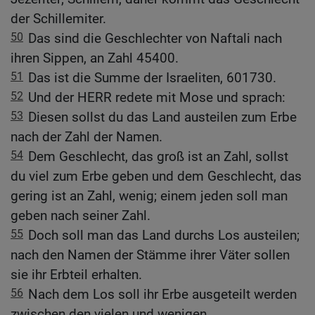
der Schillemiter.
50
Das sind die Geschlechter von Naftali nach
ihren Sippen, an Zahl 45400.
51
Das ist die Summe der Israeliten, 601730.
52
Und der HERR redete mit Mose und sprach:
53
Diesen sollst du das Land austeilen zum Erbe
nach der Zahl der Namen.
54
Dem Geschlecht, das groß ist an Zahl, sollst
du viel zum Erbe geben und dem Geschlecht, das
gering ist an Zahl, wenig; einem jeden soll man
geben nach seiner Zahl.
55
Doch soll man das Land durchs Los austeilen;
nach den Namen der Stämme ihrer Väter sollen
sie ihr Erbteil erhalten.
56
Nach dem Los soll ihr Erbe ausgeteilt werden
zwischen den vielen und wenigen.