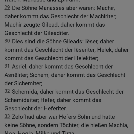
29
Die Söhne Manasses aber waren: Machir,
daher kommt das Geschlecht der Machiriter;
Machir zeugte Gilead, daher kommt das
Geschlecht der Gileaditer.
30
Dies sind die Söhne Gileads: Iëser, daher
kommt das Geschlecht der Iëseriter; Helek, daher
kommt das Geschlecht der Helekiter;
31
Asriël, daher kommt das Geschlecht der
Asriëliter; Sichem, daher kommt das Geschlecht
der Sichemiter;
32
Schemida, daher kommt das Geschlecht der
Schemidaiter; Hefer, daher kommt das
Geschlecht der Heferiter.
33
Zelofhad aber war Hefers Sohn und hatte
keine Söhne, sondern Töchter; die hießen Machla,
Noa, Hogla, Milka und Tirza.