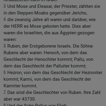
3
Und Mose und Eleasar, der Priester, zählten sie
in den Steppen Moabs gegenüber Jericho,
4
die zwanzig Jahre alt waren und darüber, wie
der HERR es Mose geboten hatte. Dies aber
waren die Israeliten, die aus Ägypten gezogen
waren:
5
Ruben, der Erstgeborene Israels. Die Söhne
Rubens aber waren: Henoch, von dem das
Geschlecht der Henochiter kommt; Pallu, von
dem das Geschlecht der Palluiter kommt;
6
Hezron, von dem das Geschlecht der Hezroniter
kommt; Karmi, von dem das Geschlecht der
Karmiter kommt.
7
Das sind die Geschlechter von Ruben. Ihre Zahl
aber war 43730.
8
Und der Sohn Pallus war Eliab.