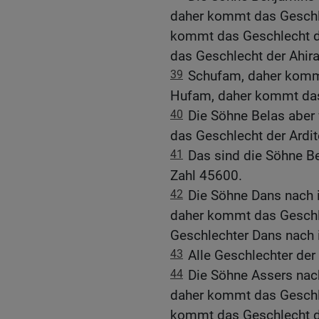
daher kommt das Geschle
kommt das Geschlecht d
das Geschlecht der Ahira
39
Schufam, daher kommt
Hufam, daher kommt das
40
Die Söhne Belas aber
das Geschlecht der Ardi
41
Das sind die Söhne B
Zahl 45600.
42
Die Söhne Dans nach 
daher kommt das Geschle
Geschlechter Dans nach 
43
Alle Geschlechter de
44
Die Söhne Assers nac
daher kommt das Geschle
kommt das Geschlecht de