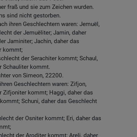
er fraß und sie zum Zeichen wurden.
s sind nicht gestorben.
ch ihren Geschlechtern waren: Jemuël,
cht der Jemuëliter; Jamin, daher
r Jaminiter; Jachin, daher das
er kommt;
chlecht der Serachiter kommt; Schaul,
r Schauliter kommt.
chter von Simeon, 22200.
hren Geschlechtern waren: Zifjon,
 Zifjoniter kommt; Haggi, daher das
 kommt; Schuni, daher das Geschlecht
lecht der Osniter kommt; Eri, daher das
ommt;
lecht der Aroditer kommt; Areli, daher