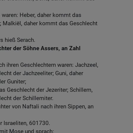
s waren: Heber, daher kommt das
r; Malkiël, daher kommt das Geschlecht
s hieß Serach.
chter der Söhne Assers, an Zahl
ch ihren Geschlechtern waren: Jachzeel,
cht der Jachzeeliter; Guni, daher
r Guniter;
s Geschlecht der Jezeriter; Schillem,
cht der Schillemiter.
hter von Naftali nach ihren Sippen, an
 Israeliten, 601730.
mit Mose und sprach: