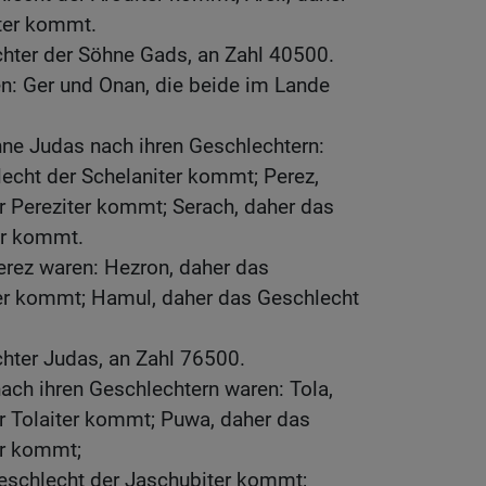
iter kommt.
chter der Söhne Gads, an Zahl 40500.
n: Ger und Onan, die beide im Lande
hne Judas nach ihren Geschlechtern:
echt der Schelaniter kommt; Perez,
r Pereziter kommt; Serach, daher das
er kommt.
erez waren: Hezron, daher das
er kommt; Hamul, daher das Geschlecht
hter Judas, an Zahl 76500.
ach ihren Geschlechtern waren: Tola,
r Tolaiter kommt; Puwa, daher das
er kommt;
eschlecht der Jaschubiter kommt;