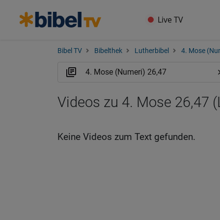
Live TV
Bibel TV
Bibelthek
Lutherbibel
4. Mose (Nu
Videos zu 4. Mose 26,47 
Keine Videos zum Text gefunden.