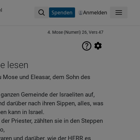
l
Spenden
Anmelden
Menü
4. Mose (Numeri) 26, Vers 47
ne lesen
u Mose und Eleasar, dem Sohn des
anzen Gemeinde der Israeliten auf,
d darüber nach ihren Sippen, alles, was
n kann in Israel.
der Priester, zählten sie in den Steppen
o,
waren und darüber, wie der HERR es