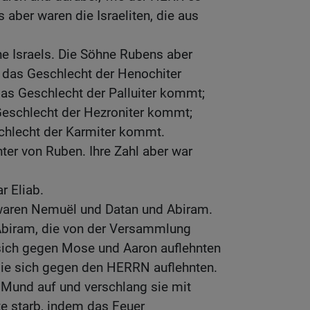
 aber waren die Israeliten, die aus
e Israels. Die Söhne Rubens aber
das Geschlecht der Henochiter
as Geschlecht der Palluiter kommt;
eschlecht der Hezroniter kommt;
chlecht der Karmiter kommt.
ter von Ruben. Ihre Zahl aber war
r Eliab.
waren Nemuël und Datan und Abiram.
Abiram, die von der Versammlung
 sich gegen Mose und Aaron auflehnten
 sie sich gegen den HERRN auflehnten.
n Mund auf und verschlang sie mit
e starb, indem das Feuer