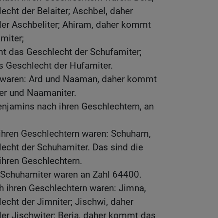
cht der Belaiter; Aschbel, daher
er Aschbeliter; Ahiram, daher kommt
miter;
 das Geschlecht der Schufamiter;
 Geschlecht der Hufamiter.
 waren: Ard und Naaman, daher kommt
ter und Naamaniter.
enjamins nach ihren Geschlechtern, an
ihren Geschlechtern waren: Schuham,
cht der Schuhamiter. Das sind die
ihren Geschlechtern.
r Schuhamiter waren an Zahl 64400.
h ihren Geschlechtern waren: Jimna,
cht der Jimniter; Jischwi, daher
r Jischwiter; Beria, daher kommt das