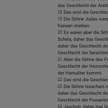
das Geschlecht der Arel
18
Das sind die Geschle
19
Die Söhne Judas ware
Kanaan starben.
20
Es waren aber die Sö
Schela, daher das Geschl
daher das Geschlecht de
Geschlecht der Serachit
21
Aber die Söhne des P
Geschlecht der Hezronit
der Hamuliter kommt.
22
Das sind die Geschlec
23
Die Söhne Issachars n
daher das Geschlecht de
Geschlecht der Puwanit
24
Jaschub, daher das G