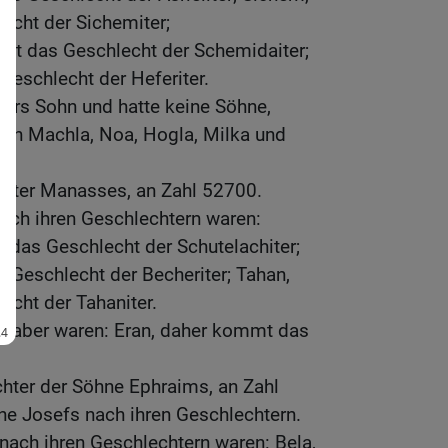
cht der Sichemiter;
t das Geschlecht der Schemidaiter;
eschlecht der Heferiter.
ers Sohn und hatte keine Söhne,
ßen Machla, Noa, Hogla, Milka und
chter Manasses, an Zahl 52700.
ach ihren Geschlechtern waren:
 das Geschlecht der Schutelachiter;
 Geschlecht der Becheriter; Tahan,
cht der Tahaniter.
s aber waren: Eran, daher kommt das
hter der Söhne Ephraims, an Zahl
ne Josefs nach ihren Geschlechtern.
nach ihren Geschlechtern waren: Bela,