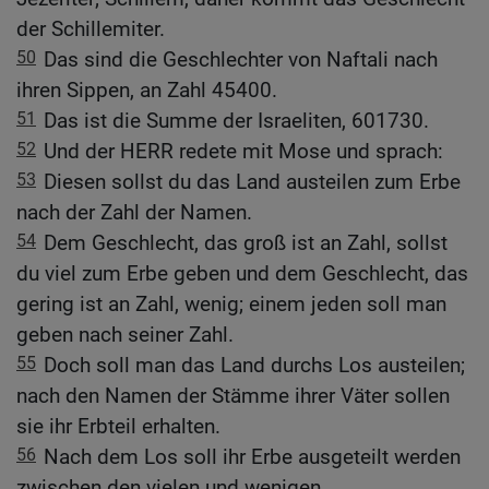
der Schillemiter.
50
Das sind die Geschlechter von Naftali nach
ihren Sippen, an Zahl 45400.
51
Das ist die Summe der Israeliten, 601730.
52
Und der HERR redete mit Mose und sprach:
53
Diesen sollst du das Land austeilen zum Erbe
nach der Zahl der Namen.
54
Dem Geschlecht, das groß ist an Zahl, sollst
du viel zum Erbe geben und dem Geschlecht, das
gering ist an Zahl, wenig; einem jeden soll man
geben nach seiner Zahl.
55
Doch soll man das Land durchs Los austeilen;
nach den Namen der Stämme ihrer Väter sollen
sie ihr Erbteil erhalten.
56
Nach dem Los soll ihr Erbe ausgeteilt werden
zwischen den vielen und wenigen.