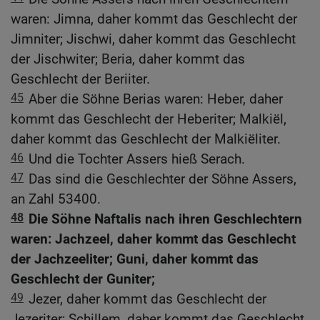
waren: Jimna, daher kommt das Geschlecht der
Jimniter; Jischwi, daher kommt das Geschlecht
der Jischwiter; Beria, daher kommt das
Geschlecht der Beriiter.
45
Aber die Söhne Berias waren: Heber, daher
kommt das Geschlecht der Heberiter; Malkiël,
daher kommt das Geschlecht der Malkiëliter.
46
Und die Tochter Assers hieß Serach.
47
Das sind die Geschlechter der Söhne Assers,
an Zahl 53400.
48
Die Söhne Naftalis nach ihren Geschlechtern
waren: Jachzeel, daher kommt das Geschlecht
der Jachzeeliter; Guni, daher kommt das
Geschlecht der Guniter;
49
Jezer, daher kommt das Geschlecht der
Jezeriter; Schillem, daher kommt das Geschlecht