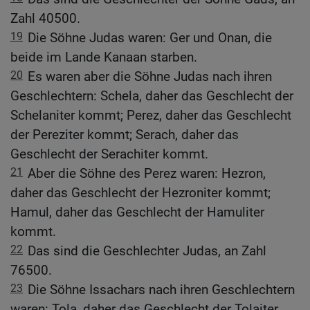
Zahl 40500.
19
Die Söhne Judas waren: Ger und Onan, die
beide im Lande Kanaan starben.
20
Es waren aber die Söhne Judas nach ihren
Geschlechtern: Schela, daher das Geschlecht der
Schelaniter kommt; Perez, daher das Geschlecht
der Pereziter kommt; Serach, daher das
Geschlecht der Serachiter kommt.
21
Aber die Söhne des Perez waren: Hezron,
daher das Geschlecht der Hezroniter kommt;
Hamul, daher das Geschlecht der Hamuliter
kommt.
22
Das sind die Geschlechter Judas, an Zahl
76500.
23
Die Söhne Issachars nach ihren Geschlechtern
waren: Tola, daher das Geschlecht der Tolaiter