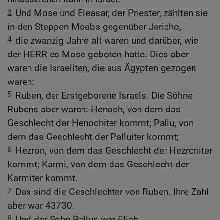
3
Und Mose und Eleasar, der Priester, zählten sie
in den Steppen Moabs gegenüber Jericho,
4
die zwanzig Jahre alt waren und darüber, wie
der HERR es Mose geboten hatte. Dies aber
waren die Israeliten, die aus Ägypten gezogen
waren:
5
Ruben, der Erstgeborene Israels. Die Söhne
Rubens aber waren: Henoch, von dem das
Geschlecht der Henochiter kommt; Pallu, von
dem das Geschlecht der Palluiter kommt;
6
Hezron, von dem das Geschlecht der Hezroniter
kommt; Karmi, von dem das Geschlecht der
Karmiter kommt.
7
Das sind die Geschlechter von Ruben. Ihre Zahl
aber war 43730.
8
Und der Sohn Pallus war Eliab.