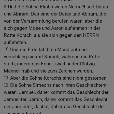
9
Und die Söhne Eliabs waren Nemuël und Datan
und Abiram. Das sind der Datan und Abiram, die
von der Versammlung berufen waren, aber die
sich gegen Mose und Aaron auflehnten in der
Rotte Korach, als sie sich gegen den HERRN
auflehnten.
10
Und die Erde tat ihren Mund auf und
verschlang sie mit Korach, während die Rotte
starb, indem das Feuer zweihundertfünfzig
Männer fraß und sie zum Zeichen wurden.
11
Aber die Söhne Korachs sind nicht gestorben.
12
Die Söhne Simeons nach ihren Geschlechtern
waren: Jemuël, daher kommt das Geschlecht der
Jemuëliter; Jamin, daher kommt das Geschlecht
der Jaminiter; Jachin, daher das Geschlecht der
Jachiniter kommt;