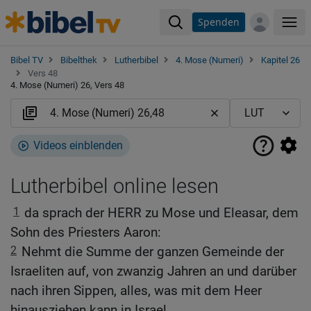
Spenden
Me
Bibel TV
Bibelthek
Lutherbibel
4. Mose (Numeri)
Kapitel 26
Vers 48
4. Mose (Numeri) 26, Vers 48
Videos einblenden
Lutherbibel online lesen
1
da sprach der HERR zu Mose und Eleasar, dem
Sohn des Priesters Aaron:
2
Nehmt die Summe der ganzen Gemeinde der
Israeliten auf, von zwanzig Jahren an und darüber
nach ihren Sippen, alles, was mit dem Heer
hinausziehen kann in Israel.