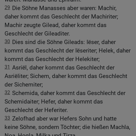
29
Die Söhne Manasses aber waren: Machir,
daher kommt das Geschlecht der Machiriter;
Machir zeugte Gilead, daher kommt das
Geschlecht der Gileaditer.
30
Dies sind die Söhne Gileads: Iëser, daher
kommt das Geschlecht der Iëseriter; Helek, daher
kommt das Geschlecht der Helekiter;
31
Asriël, daher kommt das Geschlecht der
Asriëliter; Sichem, daher kommt das Geschlecht
der Sichemiter;
32
Schemida, daher kommt das Geschlecht der
Schemidaiter; Hefer, daher kommt das
Geschlecht der Heferiter.
33
Zelofhad aber war Hefers Sohn und hatte
keine Söhne, sondern Töchter; die hießen Machla,
Noa, Hogla, Milka und Tirza.