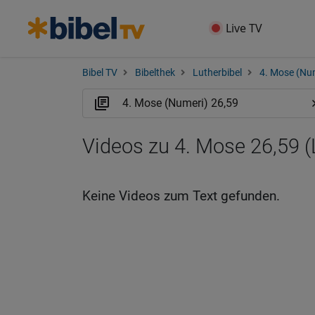
Live TV
Bibel TV
Bibelthek
Lutherbibel
4. Mose (Nu
Videos zu 4. Mose 26,59 
Keine Videos zum Text gefunden.