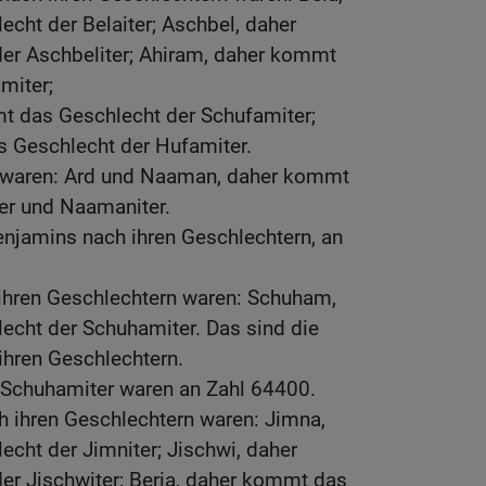
cht der Belaiter; Aschbel, daher
er Aschbeliter; Ahiram, daher kommt
miter;
 das Geschlecht der Schufamiter;
 Geschlecht der Hufamiter.
 waren: Ard und Naaman, daher kommt
ter und Naamaniter.
enjamins nach ihren Geschlechtern, an
ihren Geschlechtern waren: Schuham,
cht der Schuhamiter. Das sind die
ihren Geschlechtern.
r Schuhamiter waren an Zahl 64400.
h ihren Geschlechtern waren: Jimna,
cht der Jimniter; Jischwi, daher
r Jischwiter; Beria, daher kommt das