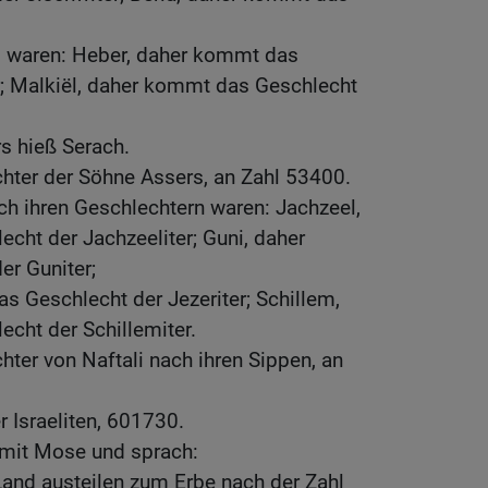
s waren: Heber, daher kommt das
r; Malkiël, daher kommt das Geschlecht
s hieß Serach.
hter der Söhne Assers, an Zahl 53400.
ch ihren Geschlechtern waren: Jachzeel,
cht der Jachzeeliter; Guni, daher
r Guniter;
s Geschlecht der Jezeriter; Schillem,
cht der Schillemiter.
hter von Naftali nach ihren Sippen, an
 Israeliten, 601730.
mit Mose und sprach:
Land austeilen zum Erbe nach der Zahl