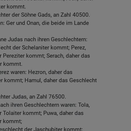
iter kommt.
chter der Söhne Gads, an Zahl 40500.
n: Ger und Onan, die beide im Lande
hne Judas nach ihren Geschlechtern:
echt der Schelaniter kommt; Perez,
r Pereziter kommt; Serach, daher das
er kommt.
erez waren: Hezron, daher das
er kommt; Hamul, daher das Geschlecht
hter Judas, an Zahl 76500.
ach ihren Geschlechtern waren: Tola,
r Tolaiter kommt; Puwa, daher das
er kommt;
eschlecht der Jaschubiter kommt;