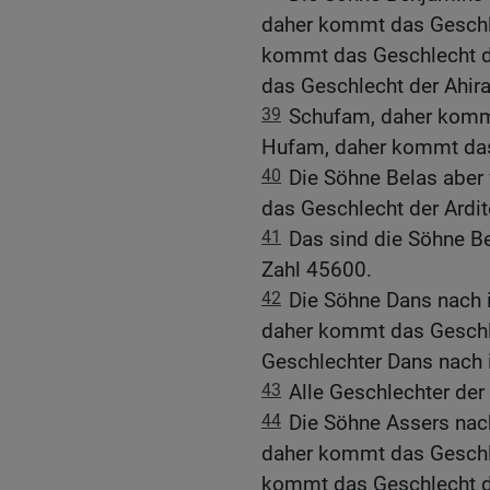
daher kommt das Geschle
kommt das Geschlecht d
das Geschlecht der Ahira
39
Schufam, daher kommt
Hufam, daher kommt das
40
Die Söhne Belas aber
das Geschlecht der Ardi
41
Das sind die Söhne B
Zahl 45600.
42
Die Söhne Dans nach 
daher kommt das Geschle
Geschlechter Dans nach 
43
Alle Geschlechter de
44
Die Söhne Assers nac
daher kommt das Geschle
kommt das Geschlecht de