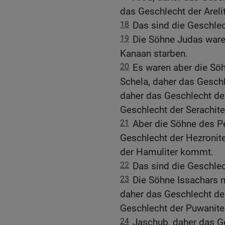
das Geschlecht der Arel
18
Das sind die Geschle
19
Die Söhne Judas ware
Kanaan starben.
20
Es waren aber die Sö
Schela, daher das Geschl
daher das Geschlecht de
Geschlecht der Serachit
21
Aber die Söhne des P
Geschlecht der Hezronit
der Hamuliter kommt.
22
Das sind die Geschlec
23
Die Söhne Issachars n
daher das Geschlecht de
Geschlecht der Puwanit
24
Jaschub, daher das G