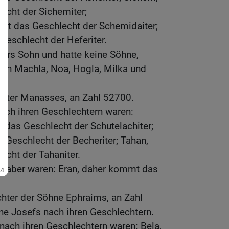
cht der Sichemiter;
t das Geschlecht der Schemidaiter;
eschlecht der Heferiter.
ers Sohn und hatte keine Söhne,
ßen Machla, Noa, Hogla, Milka und
chter Manasses, an Zahl 52700.
ach ihren Geschlechtern waren:
 das Geschlecht der Schutelachiter;
 Geschlecht der Becheriter; Tahan,
cht der Tahaniter.
s aber waren: Eran, daher kommt das
hter der Söhne Ephraims, an Zahl
ne Josefs nach ihren Geschlechtern.
nach ihren Geschlechtern waren: Bela,