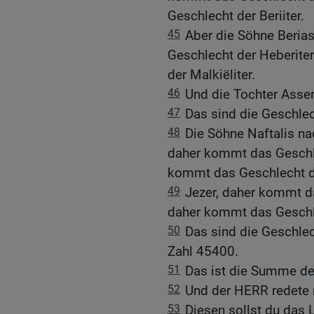
Geschlecht der Beriiter.
45
Aber die Söhne Beria
Geschlecht der Heberite
der Malkiëliter.
46
Und die Tochter Asser
47
Das sind die Geschlec
48
Die Söhne Naftalis na
daher kommt das Geschle
kommt das Geschlecht de
49
Jezer, daher kommt da
daher kommt das Geschle
50
Das sind die Geschlec
Zahl 45400.
51
Das ist die Summe der
52
Und der HERR redete 
53
Diesen sollst du das 