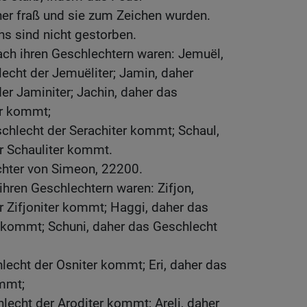
er fraß und sie zum Zeichen wurden.
s sind nicht gestorben.
ch ihren Geschlechtern waren: Jemuël,
cht der Jemuëliter; Jamin, daher
r Jaminiter; Jachin, daher das
er kommt;
chlecht der Serachiter kommt; Schaul,
r Schauliter kommt.
chter von Simeon, 22200.
hren Geschlechtern waren: Zifjon,
 Zifjoniter kommt; Haggi, daher das
 kommt; Schuni, daher das Geschlecht
lecht der Osniter kommt; Eri, daher das
ommt;
lecht der Aroditer kommt; Areli, daher