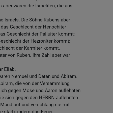
 aber waren die Israeliten, die aus
e Israels. Die Söhne Rubens aber
das Geschlecht der Henochiter
as Geschlecht der Palluiter kommt;
eschlecht der Hezroniter kommt;
chlecht der Karmiter kommt.
ter von Ruben. Ihre Zahl aber war
r Eliab.
waren Nemuël und Datan und Abiram.
Abiram, die von der Versammlung
 sich gegen Mose und Aaron auflehnten
 sie sich gegen den HERRN auflehnten.
n Mund auf und verschlang sie mit
e starb, indem das Feuer