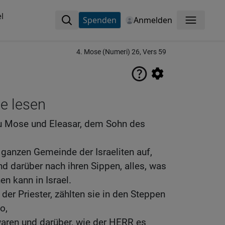
l
Spenden
Anmelden
Menü
4. Mose (Numeri) 26, Vers 59
ne lesen
u Mose und Eleasar, dem Sohn des
anzen Gemeinde der Israeliten auf,
d darüber nach ihren Sippen, alles, was
n kann in Israel.
der Priester, zählten sie in den Steppen
o,
waren und darüber, wie der HERR es