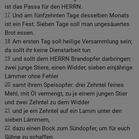
ist das Passa für den HERRN.
17
Und am fünfzehnten Tage desselben Monats
ist ein Fest. Sieben Tage soll man ungesäuertes
Brot essen.
18
Am ersten Tag soll heilige Versammlung sein;
da sollt ihr keine Dienstarbeit tun
19
und sollt dem HERRN Brandopfer darbringen:
zwei junge Stiere, einen Widder, sieben einjährige
Lämmer ohne Fehler
20
samt ihrem Speisopfer: drei Zehntel feines
Mehl, mit Öl vermengt, zu je einem jungen Stier
und zwei Zehntel zu dem Widder
21
und je ein Zehntel auf ein Lamm unter den
sieben Lämmern,
22
dazu einen Bock zum Sündopfer, um für euch
Sühne zu schaffen.