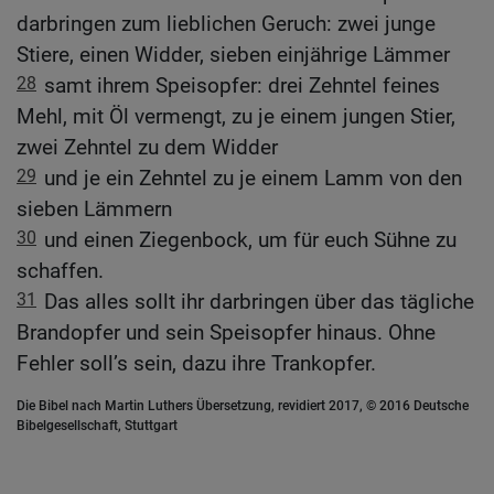
darbringen zum lieblichen Geruch: zwei junge
Stiere, einen Widder, sieben einjährige Lämmer
28
samt ihrem Speisopfer: drei Zehntel feines
Mehl, mit Öl vermengt, zu je einem jungen Stier,
zwei Zehntel zu dem Widder
29
und je ein Zehntel zu je einem Lamm von den
sieben Lämmern
30
und einen Ziegenbock, um für euch Sühne zu
schaffen.
31
Das alles sollt ihr darbringen über das tägliche
Brandopfer und sein Speisopfer hinaus. Ohne
Fehler soll’s sein, dazu ihre Trankopfer.
Die Bibel nach Martin Luthers Übersetzung, revidiert 2017, © 2016 Deutsche
Bibelgesellschaft, Stuttgart