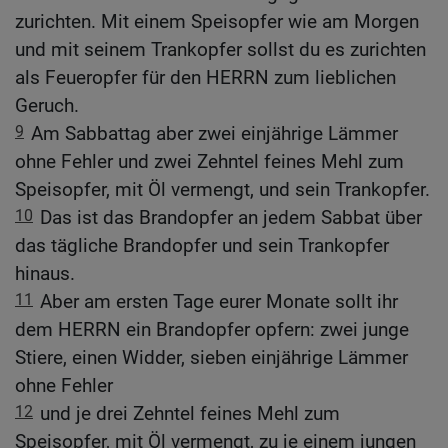
zurichten. Mit einem Speisopfer wie am Morgen
und mit seinem Trankopfer sollst du es zurichten
als Feueropfer für den HERRN zum lieblichen
Geruch.
9
Am Sabbattag aber zwei einjährige Lämmer
ohne Fehler und zwei Zehntel feines Mehl zum
Speisopfer, mit Öl vermengt, und sein Trankopfer.
10
Das ist das Brandopfer an jedem Sabbat über
das tägliche Brandopfer und sein Trankopfer
hinaus.
11
Aber am ersten Tage eurer Monate sollt ihr
dem HERRN ein Brandopfer opfern: zwei junge
Stiere, einen Widder, sieben einjährige Lämmer
ohne Fehler
12
und je drei Zehntel feines Mehl zum
Speisopfer, mit Öl vermengt, zu je einem jungen