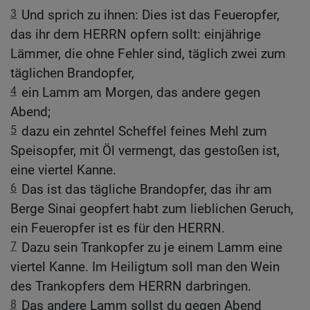
3
Und sprich zu ihnen: Dies ist das Feueropfer,
das ihr dem HERRN opfern sollt: einjährige
Lämmer, die ohne Fehler sind, täglich zwei zum
täglichen Brandopfer,
4
ein Lamm am Morgen, das andere gegen
Abend;
5
dazu ein zehntel Scheffel feines Mehl zum
Speisopfer, mit Öl vermengt, das gestoßen ist,
eine viertel Kanne.
6
Das ist das tägliche Brandopfer, das ihr am
Berge Sinai geopfert habt zum lieblichen Geruch,
ein Feueropfer ist es für den HERRN.
7
Dazu sein Trankopfer zu je einem Lamm eine
viertel Kanne. Im Heiligtum soll man den Wein
des Trankopfers dem HERRN darbringen.
8
Das andere Lamm sollst du gegen Abend