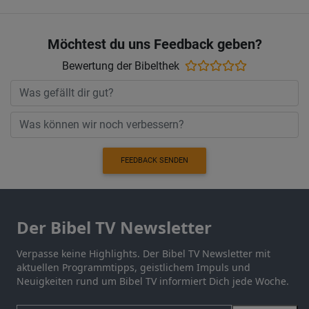
Möchtest du uns Feedback geben?
Bewertung der Bibelthek
FEEDBACK SENDEN
Der Bibel TV Newsletter
Verpasse keine Highlights. Der Bibel TV Newsletter mit
aktuellen Programmtipps, geistlichem Impuls und
Neuigkeiten rund um Bibel TV informiert Dich jede Woche.