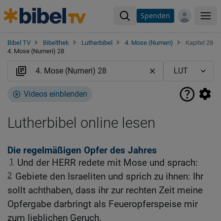
Spenden
Me
Bibel TV
Bibelthek
Lutherbibel
4. Mose (Numeri)
Kapitel 28
4. Mose (Numeri) 28
Videos einblenden
Lutherbibel online lesen
Die regelmäßigen Opfer des Jahres
1
Und der HERR redete mit Mose und sprach:
2
Gebiete den Israeliten und sprich zu ihnen: Ihr
sollt achthaben, dass ihr zur rechten Zeit meine
Opfergabe darbringt als Feueropferspeise mir
zum lieblichen Geruch.