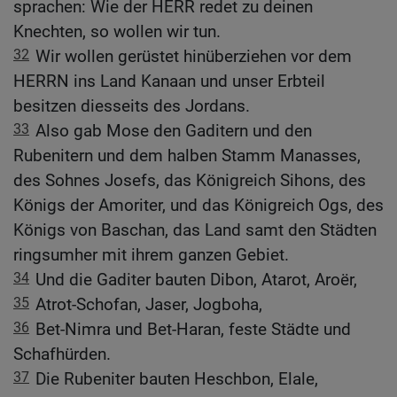
sprachen: Wie der HERR redet zu deinen
Knechten, so wollen wir tun.
32
Wir wollen gerüstet hinüberziehen vor dem
HERRN ins Land Kanaan und unser Erbteil
besitzen diesseits des Jordans.
33
Also gab Mose den Gaditern und den
Rubenitern und dem halben Stamm Manasses,
des Sohnes Josefs, das Königreich Sihons, des
Königs der Amoriter, und das Königreich Ogs, des
Königs von Baschan, das Land samt den Städten
ringsumher mit ihrem ganzen Gebiet.
34
Und die Gaditer bauten Dibon, Atarot, Aroër,
35
Atrot-Schofan, Jaser, Jogboha,
36
Bet-Nimra und Bet-Haran, feste Städte und
Schafhürden.
37
Die Rubeniter bauten Heschbon, Elale,