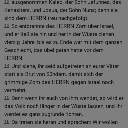
12
ausgenommen Kaleb, der Sohn Jefunnes, des
Kenasiters, und Josua, der Sohn Nuns; denn sie
sind dem HERRN treu nachgefolgt.
13
So entbrannte des HERRN Zorn über Israel,
und er ließ sie hin und her in der Wüste ziehen
vierzig Jahre, bis es zu Ende war mit dem ganzen
Geschlecht, das übel getan hatte vor dem
HERRN.
14
Und siehe, ihr seid aufgetreten an eurer Väter
statt als Brut von Sündern, damit sich der
grimmige Zorn des HERRN gegen Israel noch
vermehrt.
15
Denn wenn ihr euch von ihm wendet, so wird er
das Volk noch länger in der Wüste lassen, und ihr
werdet es ganz zugrunde richten.
16
Da traten sie heran und sprachen: Wir wollen