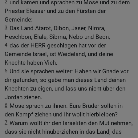
2
und kamen und sprachen zu Mose und zu dem
Priester Eleasar und zu den Fürsten der
Gemeinde:
3
Das Land Atarot, Dibon, Jaser, Nimra,
Heschbon, Elale, Sibma, Nebo und Beon,
4
das der HERR geschlagen hat vor der
Gemeinde Israel, ist Weideland, und deine
Knechte haben Vieh.
5
Und sie sprachen weiter: Haben wir Gnade vor
dir gefunden, so gebe man dieses Land deinen
Knechten zu eigen, und lass uns nicht über den
Jordan ziehen.
6
Mose sprach zu ihnen: Eure Brüder sollen in
den Kampf ziehen und ihr wollt hierbleiben?
7
Warum wollt ihr den Israeliten den Mut nehmen,
dass sie nicht hinüberziehen in das Land, das