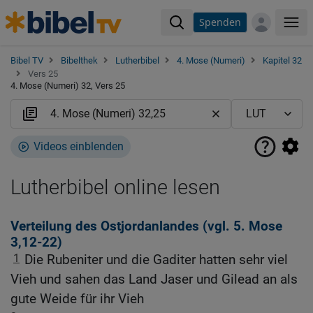
Spenden
Me
Bibel TV
Bibelthek
Lutherbibel
4. Mose (Numeri)
Kapitel 32
Vers 25
4. Mose (Numeri) 32, Vers 25
Videos einblenden
Lutherbibel online lesen
Verteilung des Ostjordanlandes (vgl.
5. Mose
3,12-22
)
1
Die Rubeniter und die Gaditer hatten sehr viel
Vieh und sahen das Land Jaser und Gilead an als
gute Weide für ihr Vieh