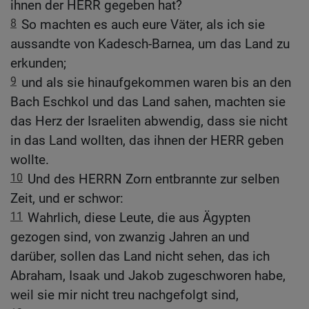
ihnen der HERR gegeben hat?
8
So machten es auch eure Väter, als ich sie
aussandte von Kadesch-Barnea, um das Land zu
erkunden;
9
und als sie hinaufgekommen waren bis an den
Bach Eschkol und das Land sahen, machten sie
das Herz der Israeliten abwendig, dass sie nicht
in das Land wollten, das ihnen der HERR geben
wollte.
10
Und des HERRN Zorn entbrannte zur selben
Zeit, und er schwor:
11
Wahrlich, diese Leute, die aus Ägypten
gezogen sind, von zwanzig Jahren an und
darüber, sollen das Land nicht sehen, das ich
Abraham, Isaak und Jakob zugeschworen habe,
weil sie mir nicht treu nachgefolgt sind,