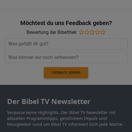
Möchtest du uns Feedback geben?
Bewertung der Bibelthek
FEEDBACK SENDEN
Der Bibel TV Newsletter
Verpasse keine Highlights. Der Bibel TV Newsletter mit
aktuellen Programmtipps, geistlichem Impuls und
Neuigkeiten rund um Bibel TV informiert Dich jede Woche.