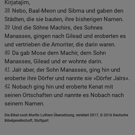
Kirjatajim,
38
Nebo, Baal-Meon und Sibma und gaben den
Städten, die sie bauten, ihre bisherigen Namen.
39
Und die Söhne Machirs, des Sohnes
Manasses, gingen nach Gilead und eroberten es
und vertrieben die Amoriter, die darin waren.
40
Da gab Mose dem Machir, dem Sohn
Manasses, Gilead und er wohnte darin.
41
Jaïr aber, der Sohn Manasses, ging hin und
eroberte ihre Dörfer und nannte sie »Dörfer Jaïrs«.
42
Nobach ging hin und eroberte Kenat mit
seinen Ortschaften und nannte es Nobach nach
seinem Namen.
Die Bibel nach Martin Luthers Übersetzung, revidiert 2017, © 2016 Deutsche
Bibelgesellschaft, Stuttgart