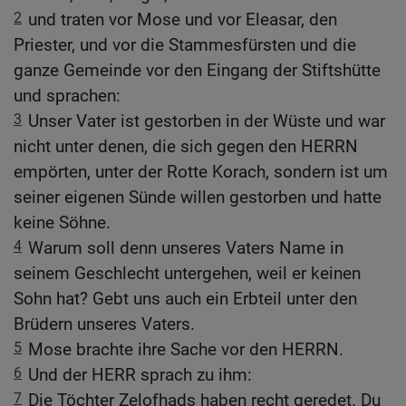
2
und traten vor Mose und vor Eleasar, den
Priester, und vor die Stammesfürsten und die
ganze Gemeinde vor den Eingang der Stiftshütte
und sprachen:
3
Unser Vater ist gestorben in der Wüste und war
nicht unter denen, die sich gegen den HERRN
empörten, unter der Rotte Korach, sondern ist um
seiner eigenen Sünde willen gestorben und hatte
keine Söhne.
4
Warum soll denn unseres Vaters Name in
seinem Geschlecht untergehen, weil er keinen
Sohn hat? Gebt uns auch ein Erbteil unter den
Brüdern unseres Vaters.
5
Mose brachte ihre Sache vor den HERRN.
6
Und der HERR sprach zu ihm:
7
Die Töchter Zelofhads haben recht geredet. Du