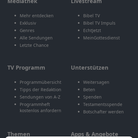
Mediathek
Livestream
Mehr entdecken
Bibel TV
Exklusiv
Bibel TV Impuls
Genres
EchtJetzt
Alle Sendungen
MeinGottesdienst
Letzte Chance
TV Programm
Unterstützen
Programmübersicht
Weitersagen
Tipps der Redaktion
Beten
Sendungen von A-Z
Spenden
Programmheft
Testamentsspende
kostenlos anfordern
Botschafter werden
Themen
Apps & Angebote