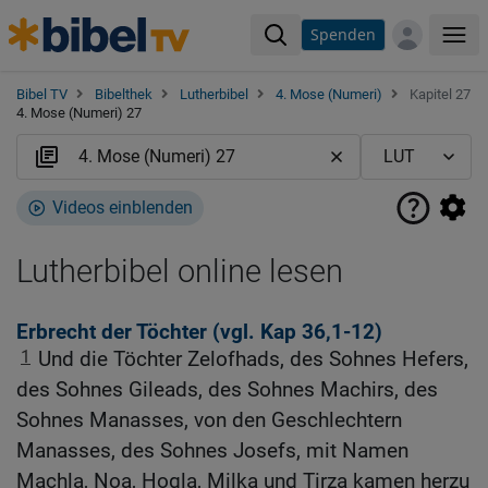
Spenden
Me
Bibel TV
Bibelthek
Lutherbibel
4. Mose (Numeri)
Kapitel 27
4. Mose (Numeri) 27
Videos einblenden
Lutherbibel online lesen
Erbrecht der Töchter (vgl.
Kap 36,1-12
)
1
Und die Töchter Zelofhads, des Sohnes Hefers,
des Sohnes Gileads, des Sohnes Machirs, des
Sohnes Manasses, von den Geschlechtern
Manasses, des Sohnes Josefs, mit Namen
Machla, Noa, Hogla, Milka und Tirza kamen herzu