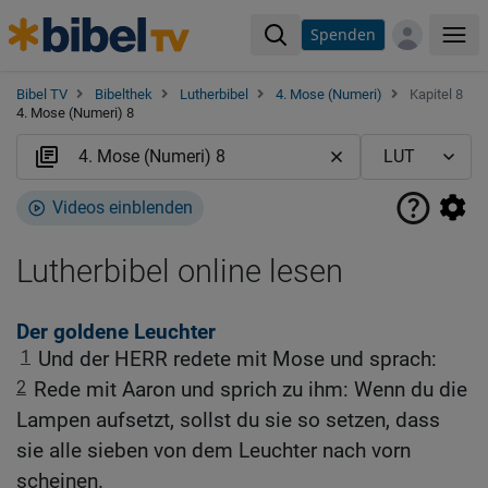
Spenden
Me
Bibel TV
Bibelthek
Lutherbibel
4. Mose (Numeri)
Kapitel 8
4. Mose (Numeri) 8
Videos einblenden
Lutherbibel online lesen
Der goldene Leuchter
1
Und der HERR redete mit Mose und sprach:
2
Rede mit Aaron und sprich zu ihm: Wenn du die
Lampen aufsetzt, sollst du sie so setzen, dass
sie alle sieben von dem Leuchter nach vorn
scheinen.