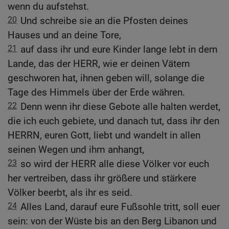
wenn du aufstehst.
20
Und schreibe sie an die Pfosten deines
Hauses und an deine Tore,
21
auf dass ihr und eure Kinder lange lebt in dem
Lande, das der HERR, wie er deinen Vätern
geschworen hat, ihnen geben will, solange die
Tage des Himmels über der Erde währen.
22
Denn wenn ihr diese Gebote alle halten werdet,
die ich euch gebiete, und danach tut, dass ihr den
HERRN, euren Gott, liebt und wandelt in allen
seinen Wegen und ihm anhangt,
23
so wird der HERR alle diese Völker vor euch
her vertreiben, dass ihr größere und stärkere
Völker beerbt, als ihr es seid.
24
Alles Land, darauf eure Fußsohle tritt, soll euer
sein: von der Wüste bis an den Berg Libanon und