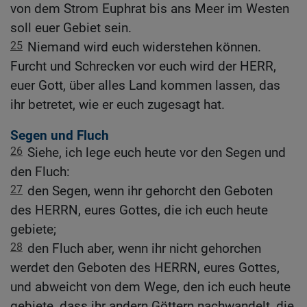
von dem Strom Euphrat bis ans Meer im Westen
soll euer Gebiet sein.
25
Niemand wird euch widerstehen können.
Furcht und Schrecken vor euch wird der HERR,
euer Gott, über alles Land kommen lassen, das
ihr betretet, wie er euch zugesagt hat.
Segen und Fluch
26
Siehe, ich lege euch heute vor den Segen und
den Fluch:
27
den Segen, wenn ihr gehorcht den Geboten
des HERRN, eures Gottes, die ich euch heute
gebiete;
28
den Fluch aber, wenn ihr nicht gehorchen
werdet den Geboten des HERRN, eures Gottes,
und abweicht von dem Wege, den ich euch heute
gebiete, dass ihr andern Göttern nachwandelt, die