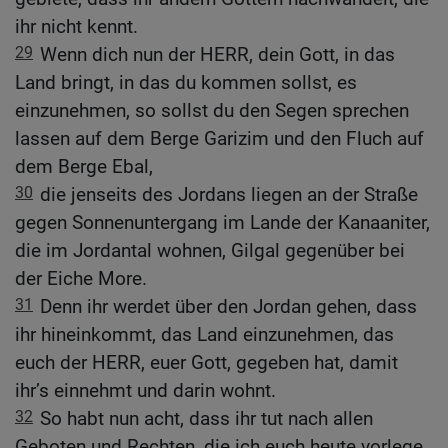
ihr nicht kennt.
29
Wenn dich nun der HERR, dein Gott, in das
Land bringt, in das du kommen sollst, es
einzunehmen, so sollst du den Segen sprechen
lassen auf dem Berge Garizim und den Fluch auf
dem Berge Ebal,
30
die jenseits des Jordans liegen an der Straße
gegen Sonnenuntergang im Lande der Kanaaniter,
die im Jordantal wohnen, Gilgal gegenüber bei
der Eiche More.
31
Denn ihr werdet über den Jordan gehen, dass
ihr hineinkommt, das Land einzunehmen, das
euch der HERR, euer Gott, gegeben hat, damit
ihr’s einnehmt und darin wohnt.
32
So habt nun acht, dass ihr tut nach allen
Geboten und Rechten, die ich euch heute vorlege.