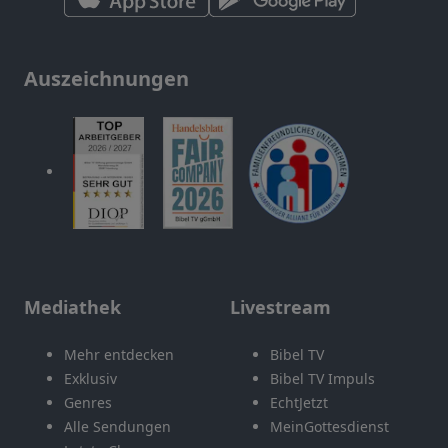
Auszeichnungen
Mediathek
Livestream
Mehr entdecken
Bibel TV
Exklusiv
Bibel TV Impuls
Genres
EchtJetzt
Alle Sendungen
MeinGottesdienst