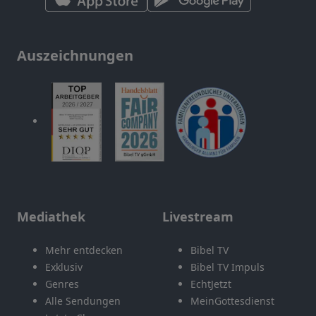
Auszeichnungen
Mediathek
Livestream
Mehr entdecken
Bibel TV
Exklusiv
Bibel TV Impuls
Genres
EchtJetzt
Alle Sendungen
MeinGottesdienst