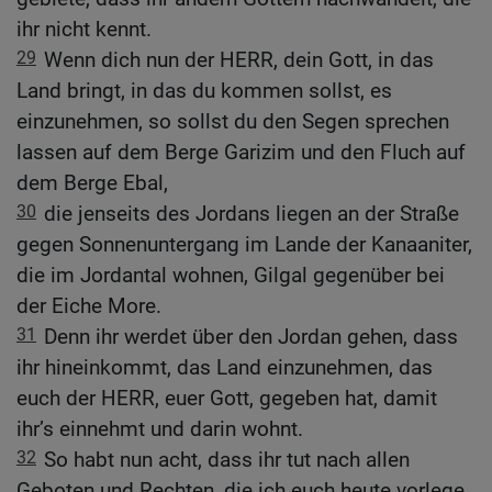
ihr nicht kennt.
29
Wenn dich nun der HERR, dein Gott, in das
Land bringt, in das du kommen sollst, es
einzunehmen, so sollst du den Segen sprechen
lassen auf dem Berge Garizim und den Fluch auf
dem Berge Ebal,
30
die jenseits des Jordans liegen an der Straße
gegen Sonnenuntergang im Lande der Kanaaniter,
die im Jordantal wohnen, Gilgal gegenüber bei
der Eiche More.
31
Denn ihr werdet über den Jordan gehen, dass
ihr hineinkommt, das Land einzunehmen, das
euch der HERR, euer Gott, gegeben hat, damit
ihr’s einnehmt und darin wohnt.
32
So habt nun acht, dass ihr tut nach allen
Geboten und Rechten, die ich euch heute vorlege.