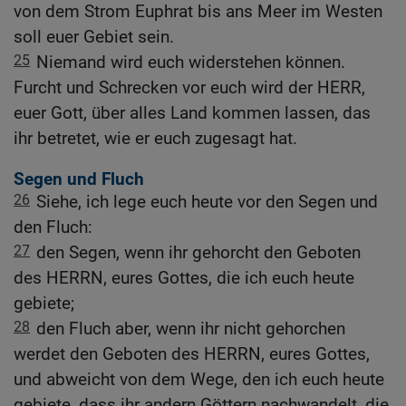
von dem Strom Euphrat bis ans Meer im Westen
soll euer Gebiet sein.
25
Niemand wird euch widerstehen können.
Furcht und Schrecken vor euch wird der HERR,
euer Gott, über alles Land kommen lassen, das
ihr betretet, wie er euch zugesagt hat.
Segen und Fluch
26
Siehe, ich lege euch heute vor den Segen und
den Fluch:
27
den Segen, wenn ihr gehorcht den Geboten
des HERRN, eures Gottes, die ich euch heute
gebiete;
28
den Fluch aber, wenn ihr nicht gehorchen
werdet den Geboten des HERRN, eures Gottes,
und abweicht von dem Wege, den ich euch heute
gebiete, dass ihr andern Göttern nachwandelt, die