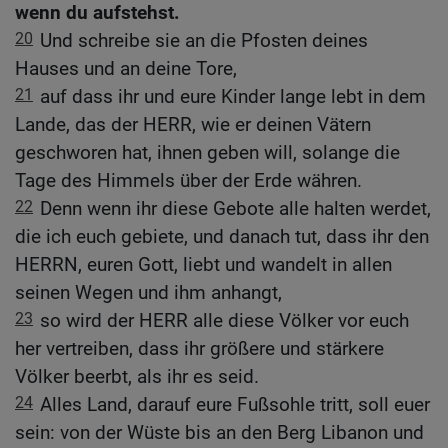
wenn du aufstehst.
20
Und schreibe sie an die Pfosten deines
Hauses und an deine Tore,
21
auf dass ihr und eure Kinder lange lebt in dem
Lande, das der HERR, wie er deinen Vätern
geschworen hat, ihnen geben will, solange die
Tage des Himmels über der Erde währen.
22
Denn wenn ihr diese Gebote alle halten werdet,
die ich euch gebiete, und danach tut, dass ihr den
HERRN, euren Gott, liebt und wandelt in allen
seinen Wegen und ihm anhangt,
23
so wird der HERR alle diese Völker vor euch
her vertreiben, dass ihr größere und stärkere
Völker beerbt, als ihr es seid.
24
Alles Land, darauf eure Fußsohle tritt, soll euer
sein: von der Wüste bis an den Berg Libanon und