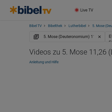
Live TV
Bibel TV
Bibelthek
Lutherbibel
5. Mose (De
Videos zu 5. Mose 11,26 
Anleitung und Hilfe