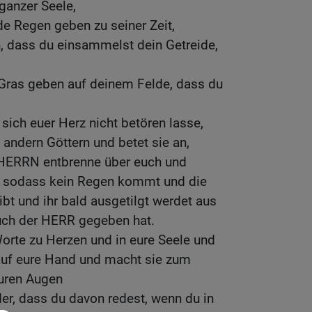
anzer Seele,
de Regen geben zu seiner Zeit,
, dass du einsammelst dein Getreide,
 Gras geben auf deinem Felde, dass du
sich euer Herz nicht betören lasse,
t andern Göttern und betet sie an,
 HERRN entbrenne über euch und
, sodass kein Regen kommt und die
ibt und ihr bald ausgetilgt werdet aus
uch der HERR gegeben hat.
orte zu Herzen und in eure Seele und
auf eure Hand und macht sie zum
uren Augen
der, dass du davon redest, wenn du in