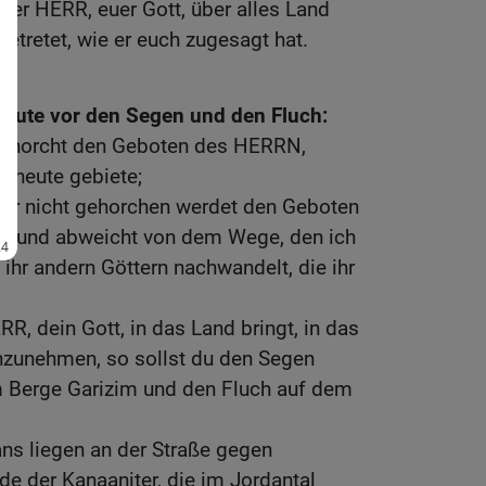
der HERR, euer Gott, über alles Land
etretet, wie er euch zugesagt hat.
 heute vor den Segen und den Fluch:
gehorcht den Geboten des HERRN,
h heute gebiete;
ihr nicht gehorchen werdet den Geboten
s, und abweicht von dem Wege, den ich
 ihr andern Göttern nachwandelt, die ihr
R, dein Gott, in das Land bringt, in das
nzunehmen, so sollst du den Segen
 Berge Garizim und den Fluch auf dem
ans liegen an der Straße gegen
e der Kanaaniter, die im Jordantal