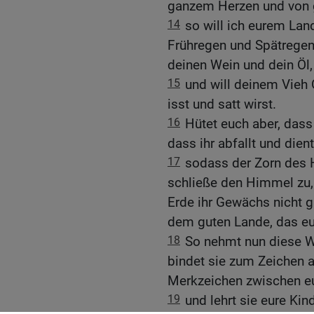
ganzem Herzen und von g
14
so will ich eurem Lan
Frühregen und Spätregen
deinen Wein und dein Öl,
15
und will deinem Vieh
isst und satt wirst.
16
Hütet euch aber, dass 
dass ihr abfallt und dien
17
sodass der Zorn des
schließe den Himmel zu
Erde ihr Gewächs nicht g
dem guten Lande, das e
18
So nehmt nun diese W
bindet sie zum Zeichen 
Merkzeichen zwischen e
19
und lehrt sie eure Kin