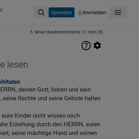
l
Spenden
Anmelden
Menü
5. Mose (Deuteronomium) 11, Vers 26
ne lesen
ohltaten
ERRN, deinen Gott, lieben und sein
, seine Rechte und seine Gebote halten
 eure Kinder nicht wissen noch
die Erziehung durch den HERRN, euren
hkeit, seine mächtige Hand und seinen