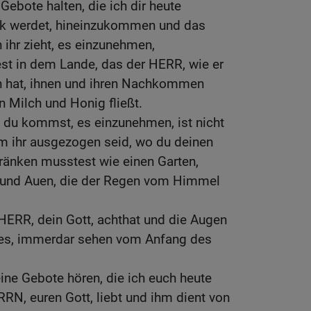
 Gebote halten, die ich dir heute
ark werdet, hineinzukommen und das
ihr zieht, es einzunehmen,
st in dem Lande, das der HERR, wie er
n hat, ihnen und ihren Nachkommen
in Milch und Honig fließt.
 du kommst, es einzunehmen, ist nicht
m ihr ausgezogen seid, wo du deinen
ränken musstest wie einen Garten,
 und Auen, die der Regen vom Himmel
 HERR, dein Gott, achthat und die Augen
es, immerdar sehen vom Anfang des
ine Gebote hören, die ich euch heute
RRN, euren Gott, liebt und ihm dient von