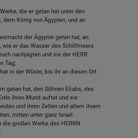
Werke, die er getan hat unter den
, dem König von Ägypten, und an
esmacht der Ägypter getan hat, an
 wie er das Wasser des Schilfmeers
e euch nachjagten und sie der HERR
en Tag;
at in der Wüste, bis ihr an diesen Ort
m getan hat, den Söhnen Eliabs, des
rde ihren Mund auftat und sie
 Leuten und ihren Zelten und allem ihrem
ten, mitten unter ganz Israel.
n die großen Werke des HERRN
.