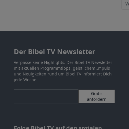
Der Bibel TV Newsletter
Verpasse keine Highlights. Der Bibel TV Newsletter
mit aktuellen Programmtipps, geistlichem Impuls
und Neuigkeiten rund um Bibel TV informiert Dich
jede Woche.
Gratis
anfordern
Folge Bibel TV auf den sozialen