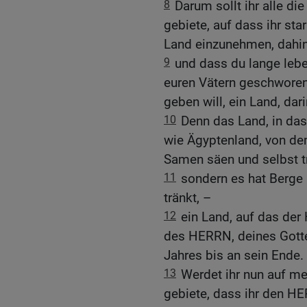
8
Darum sollt ihr alle die
gebiete, auf dass ihr st
Land einzunehmen, dahin 
9
und dass du lange lebe
euren Vätern geschwore
geben will, ein Land, dar
10
Denn das Land, in das
wie Ägyptenland, von de
Samen säen und selbst t
11
sondern es hat Berge
tränkt, –
12
ein Land, auf das der
des HERRN, deines Gott
Jahres bis an sein Ende.
13
Werdet ihr nun auf me
gebiete, dass ihr den HE