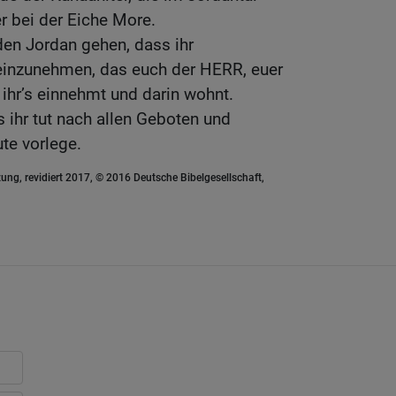
r bei der Eiche More.
den Jordan gehen, dass ihr
einzunehmen, das euch der HERR, euer
 ihr’s einnehmt und darin wohnt.
s ihr tut nach allen Geboten und
ute vorlege.
ung, revidiert 2017, © 2016 Deutsche Bibelgesellschaft,