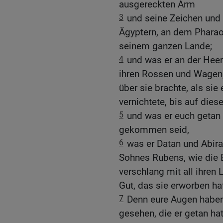
ausgereckten Arm
3
und seine Zeichen und 
Ägyptern, an dem Pharao
seinem ganzen Lande;
4
und was er an der Heer
ihren Rossen und Wagen,
über sie brachte, als si
vernichtete, bis auf dies
5
und was er euch getan h
gekommen seid,
6
was er Datan und Abira
Sohnes Rubens, wie die E
verschlang mit all ihren
Gut, das sie erworben hat
7
Denn eure Augen habe
gesehen, die er getan hat