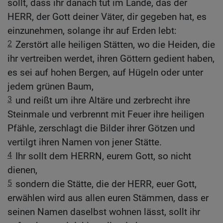
sollt, dass ihr danach tut im Lande, das der
HERR, der Gott deiner Väter, dir gegeben hat, es
einzunehmen, solange ihr auf Erden lebt:
2
Zerstört alle heiligen Stätten, wo die Heiden, die
ihr vertreiben werdet, ihren Göttern gedient haben,
es sei auf hohen Bergen, auf Hügeln oder unter
jedem grünen Baum,
3
und reißt um ihre Altäre und zerbrecht ihre
Steinmale und verbrennt mit Feuer ihre heiligen
Pfähle, zerschlagt die Bilder ihrer Götzen und
vertilgt ihren Namen von jener Stätte.
4
Ihr sollt dem HERRN, eurem Gott, so nicht
dienen,
5
sondern die Stätte, die der HERR, euer Gott,
erwählen wird aus allen euren Stämmen, dass er
seinen Namen daselbst wohnen lässt, sollt ihr