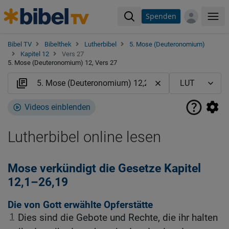
Spenden
Me
Bibel TV
Bibelthek
Lutherbibel
5. Mose (Deuteronomium)
Kapitel 12
Vers 27
5. Mose (Deuteronomium) 12, Vers 27
Videos einblenden
Lutherbibel online lesen
Mose verkündigt die Gesetze Kapitel
12,1–26,19
Die von Gott erwählte Opferstätte
1
Dies sind die Gebote und Rechte, die ihr halten