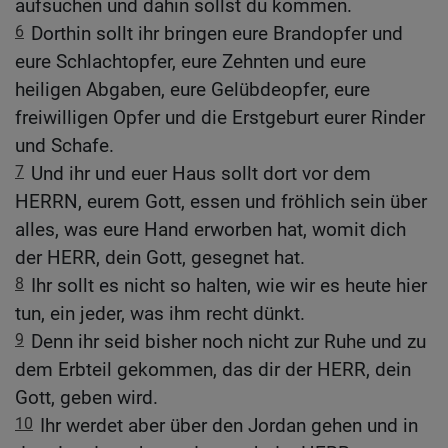
aufsuchen und dahin sollst du kommen.
6
Dorthin sollt ihr bringen eure Brandopfer und
eure Schlachtopfer, eure Zehnten und eure
heiligen Abgaben, eure Gelübdeopfer, eure
freiwilligen Opfer und die Erstgeburt eurer Rinder
und Schafe.
7
Und ihr und euer Haus sollt dort vor dem
HERRN, eurem Gott, essen und fröhlich sein über
alles, was eure Hand erworben hat, womit dich
der HERR, dein Gott, gesegnet hat.
8
Ihr sollt es nicht so halten, wie wir es heute hier
tun, ein jeder, was ihm recht dünkt.
9
Denn ihr seid bisher noch nicht zur Ruhe und zu
dem Erbteil gekommen, das dir der HERR, dein
Gott, geben wird.
10
Ihr werdet aber über den Jordan gehen und in