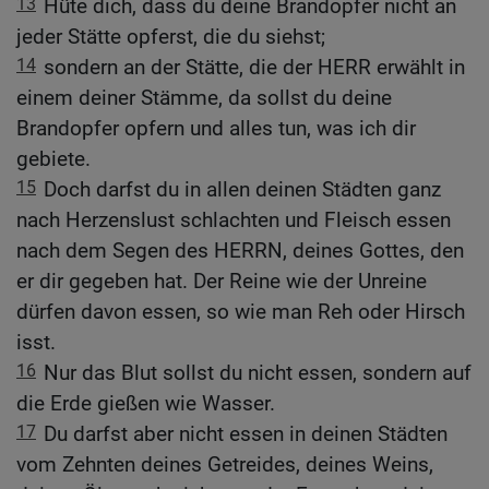
13
Hüte dich, dass du deine Brandopfer nicht an
jeder Stätte opferst, die du siehst;
14
sondern an der Stätte, die der HERR erwählt in
einem deiner Stämme, da sollst du deine
Brandopfer opfern und alles tun, was ich dir
gebiete.
15
Doch darfst du in allen deinen Städten ganz
nach Herzenslust schlachten und Fleisch essen
nach dem Segen des HERRN, deines Gottes, den
er dir gegeben hat. Der Reine wie der Unreine
dürfen davon essen, so wie man Reh oder Hirsch
isst.
16
Nur das Blut sollst du nicht essen, sondern auf
die Erde gießen wie Wasser.
17
Du darfst aber nicht essen in deinen Städten
vom Zehnten deines Getreides, deines Weins,