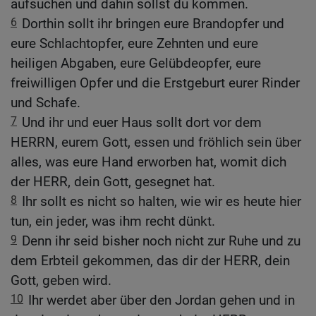
aufsuchen und dahin sollst du kommen.
6
Dorthin sollt ihr bringen eure Brandopfer und
eure Schlachtopfer, eure Zehnten und eure
heiligen Abgaben, eure Gelübdeopfer, eure
freiwilligen Opfer und die Erstgeburt eurer Rinder
und Schafe.
7
Und ihr und euer Haus sollt dort vor dem
HERRN, eurem Gott, essen und fröhlich sein über
alles, was eure Hand erworben hat, womit dich
der HERR, dein Gott, gesegnet hat.
8
Ihr sollt es nicht so halten, wie wir es heute hier
tun, ein jeder, was ihm recht dünkt.
9
Denn ihr seid bisher noch nicht zur Ruhe und zu
dem Erbteil gekommen, das dir der HERR, dein
Gott, geben wird.
10
Ihr werdet aber über den Jordan gehen und in