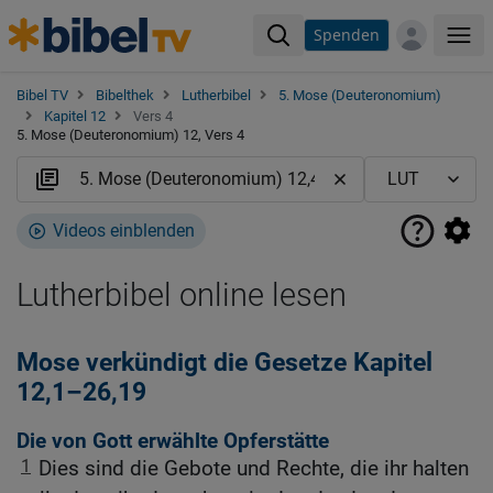
Spenden
Me
Bibel TV
Bibelthek
Lutherbibel
5. Mose (Deuteronomium)
Kapitel 12
Vers 4
5. Mose (Deuteronomium) 12, Vers 4
Videos einblenden
Lutherbibel online lesen
Mose verkündigt die Gesetze Kapitel
12,1–26,19
Die von Gott erwählte Opferstätte
1
Dies sind die Gebote und Rechte, die ihr halten