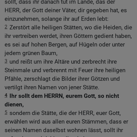
sollt, dass ihr danach tut im Lande, das der
HERR, der Gott deiner Väter, dir gegeben hat, es
einzunehmen, solange ihr auf Erden lebt:
2
Zerstört alle heiligen Stätten, wo die Heiden, die
ihr vertreiben werdet, ihren Göttern gedient haben,
es sei auf hohen Bergen, auf Hügeln oder unter
jedem grünen Baum,
3
und reißt um ihre Altäre und zerbrecht ihre
Steinmale und verbrennt mit Feuer ihre heiligen
Pfähle, zerschlagt die Bilder ihrer Götzen und
vertilgt ihren Namen von jener Stätte.
4
Ihr sollt dem HERRN, eurem Gott, so nicht
dienen,
5
sondern die Stätte, die der HERR, euer Gott,
erwählen wird aus allen euren Stämmen, dass er
seinen Namen daselbst wohnen lässt, sollt ihr