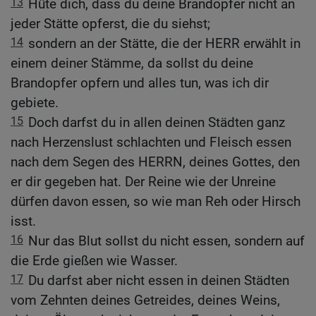
13
Hüte dich, dass du deine Brandopfer nicht an
jeder Stätte opferst, die du siehst;
14
sondern an der Stätte, die der HERR erwählt in
einem deiner Stämme, da sollst du deine
Brandopfer opfern und alles tun, was ich dir
gebiete.
15
Doch darfst du in allen deinen Städten ganz
nach Herzenslust schlachten und Fleisch essen
nach dem Segen des HERRN, deines Gottes, den
er dir gegeben hat. Der Reine wie der Unreine
dürfen davon essen, so wie man Reh oder Hirsch
isst.
16
Nur das Blut sollst du nicht essen, sondern auf
die Erde gießen wie Wasser.
17
Du darfst aber nicht essen in deinen Städten
vom Zehnten deines Getreides, deines Weins,