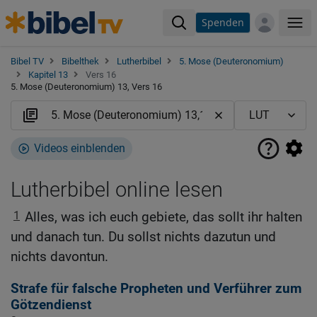
Spenden
Me
Bibel TV
Bibelthek
Lutherbibel
5. Mose (Deuteronomium)
Kapitel 13
Vers 16
5. Mose (Deuteronomium) 13, Vers 16
Videos einblenden
Lutherbibel online lesen
1
Alles, was ich euch gebiete, das sollt ihr halten
und danach tun. Du sollst nichts dazutun und
nichts davontun.
Strafe für falsche Propheten und Verführer zum
Götzendienst